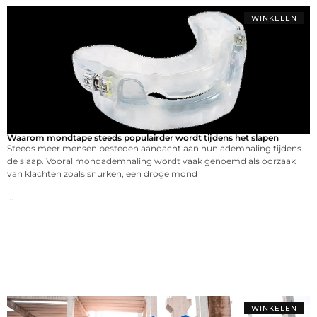
WINKELEN
Waarom mondtape steeds populairder wordt tijdens het slapen
Steeds meer mensen besteden aandacht aan hun ademhaling tijdens
de slaap. Vooral mondademhaling wordt vaak genoemd als oorzaak
van klachten zoals snurken, een droge mond
...
WINKELEN