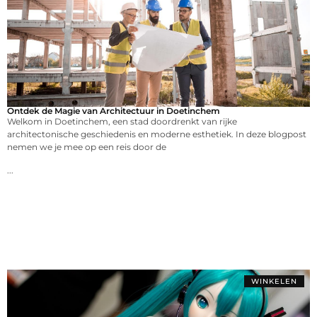
Ontdek de Magie van Architectuur in Doetinchem
Welkom in Doetinchem, een stad doordrenkt van rijke
architectonische geschiedenis en moderne esthetiek. In deze blogpost
nemen we je mee op een reis door de
...
WINKELEN