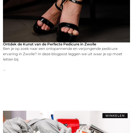
Ontdek de Kunst van de Perfecte Pedicure in Zwolle
Ben je op zoek naar een ontspannende en verjongende pedicure
ervaring in Zwolle? In deze blogpost leggen we uit waar je op moet
letten bij
...
WINKELEN