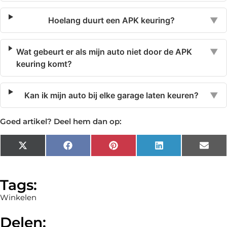
Hoelang duurt een APK keuring?
▼
Wat gebeurt er als mijn auto niet door de APK
▼
keuring komt?
Kan ik mijn auto bij elke garage laten keuren?
▼
Goed artikel? Deel hem dan op:
X
Facebook
Pinterest
LinkedIn
Emai
(Twitter)
Tags:
Winkelen
Delen: