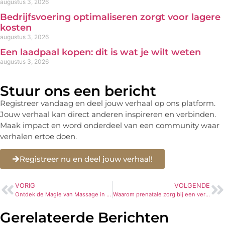
augustus 3, 2026
Bedrijfsvoering optimaliseren zorgt voor lagere
kosten
augustus 3, 2026
Een laadpaal kopen: dit is wat je wilt weten
augustus 3, 2026
Stuur ons een bericht
Registreer vandaag en deel jouw verhaal op ons platform.
Jouw verhaal kan direct anderen inspireren en verbinden.
Maak impact en word onderdeel van een community waar
verhalen ertoe doen.
Registreer nu en deel jouw verhaal!
VORIG
VOLGENDE
Ontdek de Magie van Massage in Emmen
Waarom prenatale zorg bij een verloskundige in Breda belangrijk Is
Gerelateerde Berichten