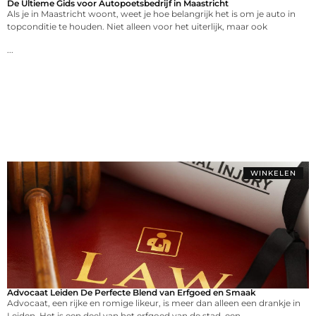
De Ultieme Gids voor Autopoetsbedrijf in Maastricht
Als je in Maastricht woont, weet je hoe belangrijk het is om je auto in
topconditie te houden. Niet alleen voor het uiterlijk, maar ook
...
WINKELEN
Advocaat Leiden De Perfecte Blend van Erfgoed en Smaak
Advocaat, een rijke en romige likeur, is meer dan alleen een drankje in
Leiden. Het is een deel van het erfgoed van de stad, een