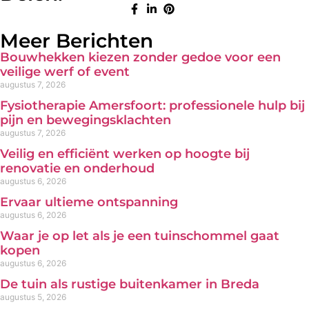
Meer Berichten
Bouwhekken kiezen zonder gedoe voor een
veilige werf of event
augustus 7, 2026
Fysiotherapie Amersfoort: professionele hulp bij
pijn en bewegingsklachten
augustus 7, 2026
Veilig en efficiënt werken op hoogte bij
renovatie en onderhoud
augustus 6, 2026
Ervaar ultieme ontspanning
augustus 6, 2026
Waar je op let als je een tuinschommel gaat
kopen
augustus 6, 2026
De tuin als rustige buitenkamer in Breda
augustus 5, 2026