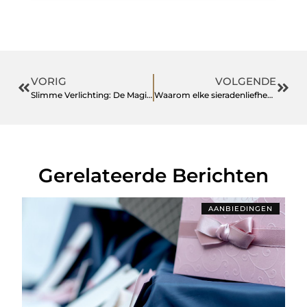
VORIG
VOLGENDE
Slimme Verlichting: De Magie van Somfy IO in Jouw Overkapping
Waarom elke sieradenliefhebber een betrouwbare online juwelier nodig heeft!
Gerelateerde Berichten
AANBIEDINGEN