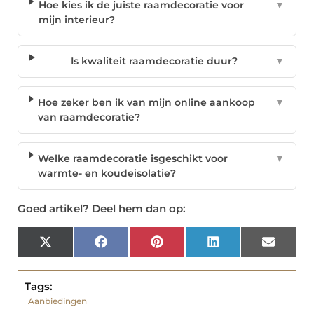
Hoe kies ik de juiste raamdecoratie voor
▼
mijn interieur?
Is kwaliteit raamdecoratie duur?
▼
Hoe zeker ben ik van mijn online aankoop
▼
van raamdecoratie?
Welke raamdecoratie isgeschikt voor
▼
warmte- en koudeisolatie?
Goed artikel? Deel hem dan op:
X
Facebook
Pinterest
LinkedIn
Email
(Twitter)
Tags:
Aanbiedingen