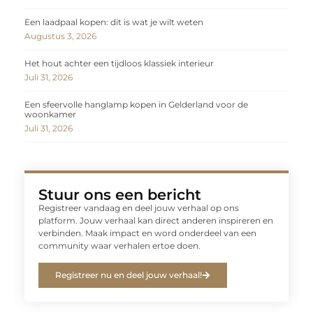
Een laadpaal kopen: dit is wat je wilt weten
Augustus 3, 2026
Het hout achter een tijdloos klassiek interieur
Juli 31, 2026
Een sfeervolle hanglamp kopen in Gelderland voor de
woonkamer
Juli 31, 2026
Stuur ons een bericht
Registreer vandaag en deel jouw verhaal op ons
platform. Jouw verhaal kan direct anderen inspireren en
verbinden. Maak impact en word onderdeel van een
community waar verhalen ertoe doen.
Registreer nu en deel jouw verhaal!