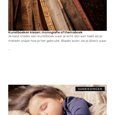
Kunstboeken kiezen: monografie of themaboek
Je kiest sneller een kunstboek waar je echt iets aan hebt als je
meteen snapt hoe je het gebruikt. Blader even: zie je direct waar
...
AANBIEDINGEN