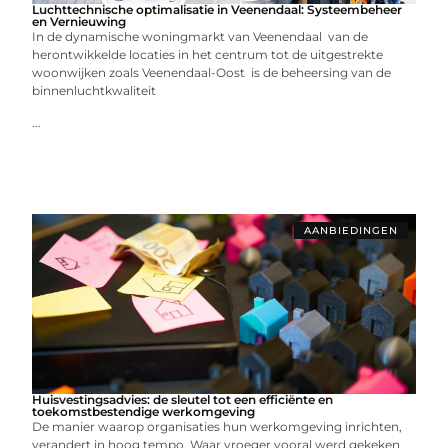
Luchttechnische optimalisatie in Veenendaal: Systeembeheer
en Vernieuwing
In de dynamische woningmarkt van Veenendaal van de
herontwikkelde locaties in het centrum tot de uitgestrekte
woonwijken zoals Veenendaal-Oost is de beheersing van de
binnenluchtkwaliteit
...
AANBIEDINGEN
Huisvestingsadvies: de sleutel tot een efficiënte en
toekomstbestendige werkomgeving
De manier waarop organisaties hun werkomgeving inrichten,
verandert in hoog tempo. Waar vroeger vooral werd gekeken