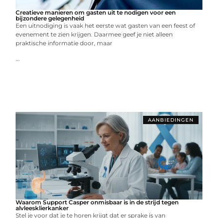
Creatieve manieren om gasten uit te nodigen voor een
bijzondere gelegenheid
Een uitnodiging is vaak het eerste wat gasten van een feest of
evenement te zien krijgen. Daarmee geef je niet alleen
praktische informatie door, maar
...
AANBIEDINGEN
Waarom Support Casper onmisbaar is in de strijd tegen
alvleesklierkanker
Stel je voor dat je te horen krijgt dat er sprake is van