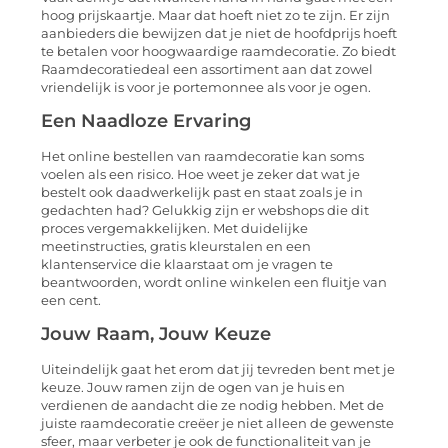
hoog prijskaartje. Maar dat hoeft niet zo te zijn. Er zijn
aanbieders die bewijzen dat je niet de hoofdprijs hoeft
te betalen voor hoogwaardige raamdecoratie. Zo biedt
Raamdecoratiedeal een assortiment aan dat zowel
vriendelijk is voor je portemonnee als voor je ogen.
Een Naadloze Ervaring
Het online bestellen van raamdecoratie kan soms
voelen als een risico. Hoe weet je zeker dat wat je
bestelt ook daadwerkelijk past en staat zoals je in
gedachten had? Gelukkig zijn er webshops die dit
proces vergemakkelijken. Met duidelijke
meetinstructies, gratis kleurstalen en een
klantenservice die klaarstaat om je vragen te
beantwoorden, wordt online winkelen een fluitje van
een cent.
Jouw Raam, Jouw Keuze
Uiteindelijk gaat het erom dat jij tevreden bent met je
keuze. Jouw ramen zijn de ogen van je huis en
verdienen de aandacht die ze nodig hebben. Met de
juiste raamdecoratie creëer je niet alleen de gewenste
sfeer, maar verbeter je ook de functionaliteit van je