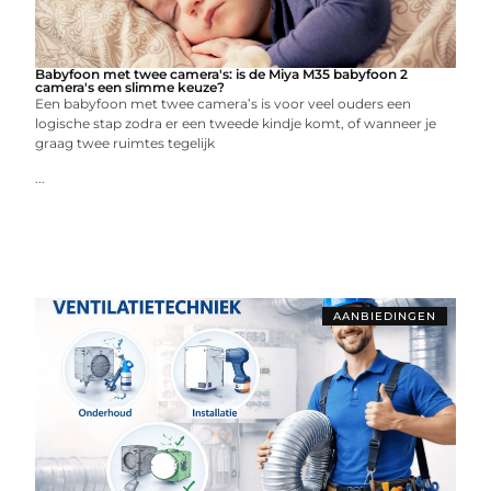
Babyfoon met twee camera's: is de Miya M35 babyfoon 2
camera's een slimme keuze?
Een babyfoon met twee camera’s is voor veel ouders een
logische stap zodra er een tweede kindje komt, of wanneer je
graag twee ruimtes tegelijk
...
AANBIEDINGEN