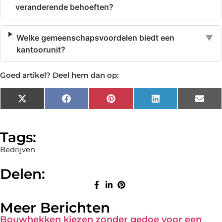
veranderende behoeften?
Welke gemeenschapsvoordelen biedt een
▼
kantoorunit?
Goed artikel? Deel hem dan op:
X
Facebook
Pinterest
LinkedIn
Emai
(Twitter)
Tags:
Bedrijven
Delen:
Meer Berichten
Bouwhekken kiezen zonder gedoe voor een