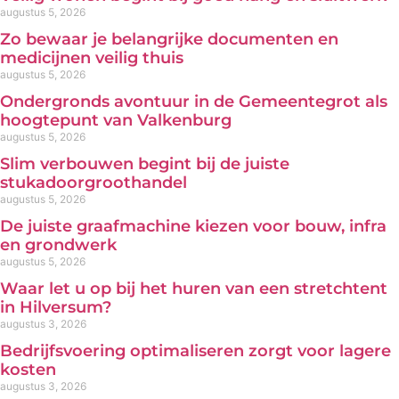
augustus 5, 2026
Zo bewaar je belangrijke documenten en
medicijnen veilig thuis
augustus 5, 2026
Ondergronds avontuur in de Gemeentegrot als
hoogtepunt van Valkenburg
augustus 5, 2026
Slim verbouwen begint bij de juiste
stukadoorgroothandel
augustus 5, 2026
De juiste graafmachine kiezen voor bouw, infra
en grondwerk
augustus 5, 2026
Waar let u op bij het huren van een stretchtent
in Hilversum?
augustus 3, 2026
Bedrijfsvoering optimaliseren zorgt voor lagere
kosten
augustus 3, 2026