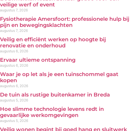
veilige werf of event
augustus 7, 2026
Fysiotherapie Amersfoort: professionele hulp bij
pijn en bewegingsklachten
augustus 7, 2026
Veilig en efficiënt werken op hoogte bij
renovatie en onderhoud
augustus 6, 2026
Ervaar ultieme ontspanning
augustus 6, 2026
Waar je op let als je een tuinschommel gaat
kopen
augustus 6, 2026
De tuin als rustige buitenkamer in Breda
augustus 5, 2026
Hoe slimme technologie levens redt in
gevaarlijke werkomgevingen
augustus 5, 2026
Veilig wonen begint bij goed hang en sluitwerk