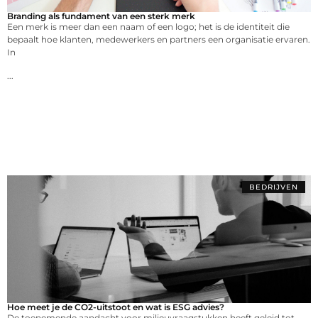
Branding als fundament van een sterk merk
Een merk is meer dan een naam of een logo; het is de identiteit die
bepaalt hoe klanten, medewerkers en partners een organisatie ervaren.
In
...
BEDRIJVEN
Hoe meet je de CO2-uitstoot en wat is ESG advies?
De toenemende aandacht voor milieuvraagstukken heeft geleid tot