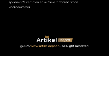
spannende verhalen en actuele inzichten uit de
voetbalwereld.
@2025
www.artikeldepot.nl
. All Right Reserved.