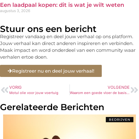
Een laadpaal kopen: dit is wat je wilt weten
augustus 3, 2026
Stuur ons een bericht
Registreer vandaag en deel jouw verhaal op ons platform.
Jouw verhaal kan direct anderen inspireren en verbinden.
Maak impact en word onderdeel van een community waar
verhalen ertoe doen.
Registreer nu en deel jouw verhaal!
VORIG
VOLGENDE
Motul olie voor jouw voertuig
Waarom een goede vloer de basis is van je interieur
Gerelateerde Berichten
BEDRIJVEN