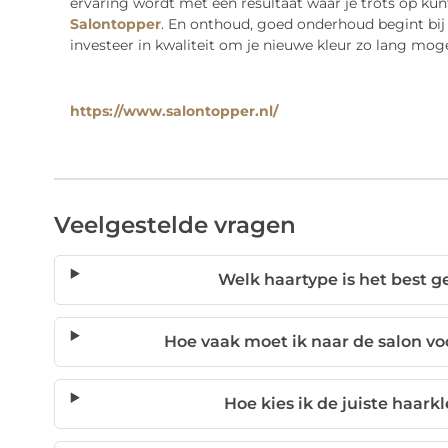
ervaring wordt met een resultaat waar je trots op kun
Salontopper
. En onthoud, goed onderhoud begint bij 
investeer in kwaliteit om je nieuwe kleur zo lang mog
https://www.salontopper.nl/
Veelgestelde vragen
Welk haartype is het best g
Hoe vaak moet ik naar de salon v
Hoe kies ik de juiste haark