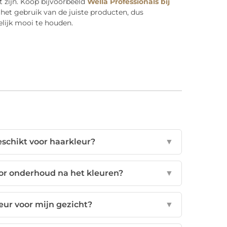
t zijn. Koop bijvoorbeeld
Wella Professionals bij
het gebruik van de juiste producten, dus
elijk mooi te houden.
eschikt voor haarkleur?
▼
oor onderhoud na het kleuren?
▼
leur voor mijn gezicht?
▼