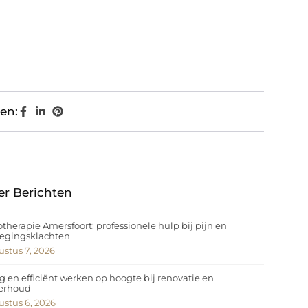
en:
er Berichten
otherapie Amersfoort: professionele hulp bij pijn en
egingsklachten
stus 7, 2026
ig en efficiënt werken op hoogte bij renovatie en
erhoud
stus 6, 2026