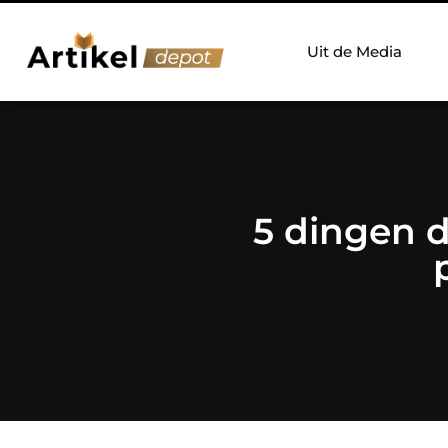
Uit de Media
5 dingen d