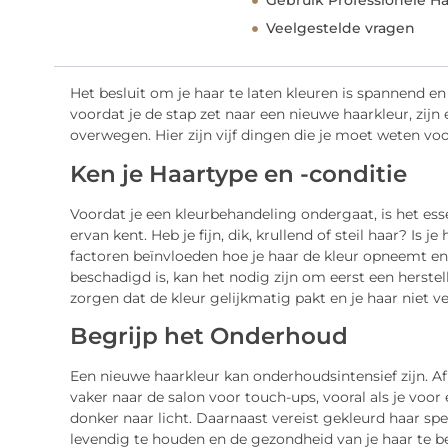
Gebruik Professionele H
Veelgestelde vragen
Het besluit om je haar te laten kleuren is spannend e
voordat je de stap zet naar een nieuwe haarkleur, zijn
overwegen. Hier zijn vijf dingen die je moet weten voor
Ken je Haartype en -conditie
Voordat je een kleurbehandeling ondergaat, is het esse
ervan kent. Heb je fijn, dik, krullend of steil haar? Is 
factoren beïnvloeden hoe je haar de kleur opneemt en ho
beschadigd is, kan het nodig zijn om eerst een herst
zorgen dat de kleur gelijkmatig pakt en je haar niet v
Begrijp het Onderhoud
Een nieuwe haarkleur kan onderhoudsintensief zijn. A
vaker naar de salon voor touch-ups, vooral als je voor
donker naar licht. Daarnaast vereist gekleurd haar s
levendig te houden en de gezondheid van je haar te 