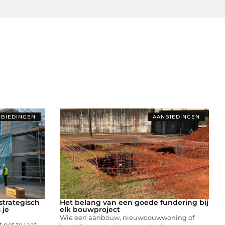
BIEDINGEN
AANBIEDINGEN
trategisch
Het belang van een goede fundering bij
 je
elk bouwproject
Wie een aanbouw, nieuwbouwwoning of
 net te laat