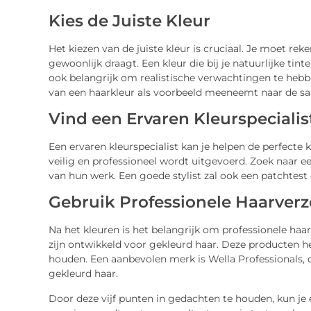
Kies de Juiste Kleur
Het kiezen van de juiste kleur is cruciaal. Je moet rek
gewoonlijk draagt. Een kleur die bij je natuurlijke tinte
ook belangrijk om realistische verwachtingen te hebben
van een haarkleur als voorbeeld meeneemt naar de sa
Vind een Ervaren Kleurspecialis
Een ervaren kleurspecialist kan je helpen de perfecte 
veilig en professioneel wordt uitgevoerd. Zoek naar e
van hun werk. Een goede stylist zal ook een patchtest
Gebruik Professionele Haarver
Na het kleuren is het belangrijk om professionele haa
zijn ontwikkeld voor gekleurd haar. Deze producten h
houden. Een aanbevolen merk is Wella Professionals, 
gekleurd haar.
Door deze vijf punten in gedachten te houden, kun je 