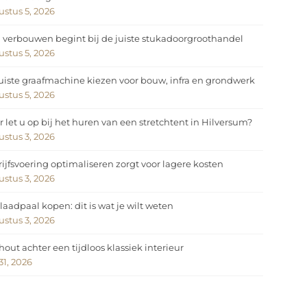
stus 5, 2026
 verbouwen begint bij de juiste stukadoorgroothandel
stus 5, 2026
uiste graafmachine kiezen voor bouw, infra en grondwerk
stus 5, 2026
 let u op bij het huren van een stretchtent in Hilversum?
stus 3, 2026
ijfsvoering optimaliseren zorgt voor lagere kosten
stus 3, 2026
laadpaal kopen: dit is wat je wilt weten
stus 3, 2026
hout achter een tijdloos klassiek interieur
 31, 2026