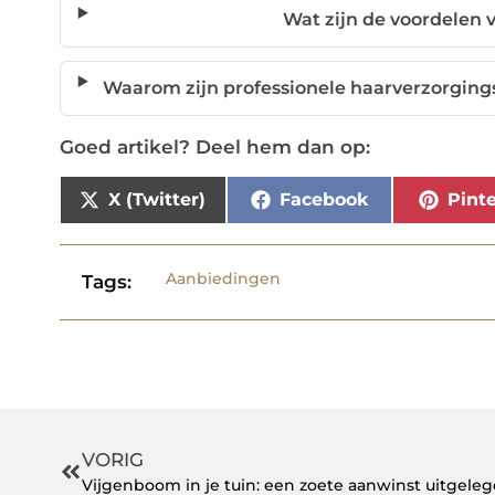
Wat zijn de voordelen 
Waarom zijn professionele haarverzorging
Goed artikel? Deel hem dan op:
X (Twitter)
Facebook
Pinte
Aanbiedingen
Tags:
VORIG
Vijgenboom in je tuin: een zoete aanwinst uitgele