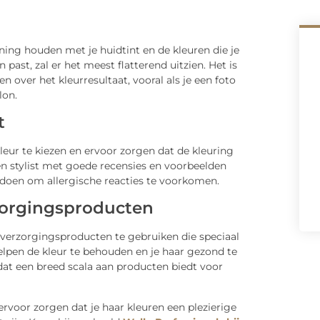
ening houden met je huidtint en de kleuren die je
n past, zal er het meest flatterend uitzien. Het is
 over het kleurresultaat, vooral als je een foto
lon.
t
kleur te kiezen en ervoor zorgen dat de kleuring
en stylist met goede recensies en voorbeelden
 doen om allergische reacties te voorkomen.
zorgingsproducten
rverzorgingsproducten te gebruiken die speciaal
elpen de kleur te behouden en je haar gezond te
dat een breed scala aan producten biedt voor
ervoor zorgen dat je haar kleuren een plezierige