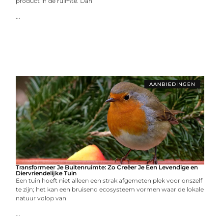
product in de ruimte. Dan
...
AANBIEDINGEN
Transformeer Je Buitenruimte: Zo Creëer Je Een Levendige en
Diervriendelijke Tuin
Een tuin hoeft niet alleen een strak afgemeten plek voor onszelf
te zijn; het kan een bruisend ecosysteem vormen waar de lokale
natuur volop van
...