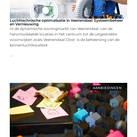
Luchttechnische optimalisatie in Veenendaal: Systeembeheer
en Vernieuwing
In de dynamische woningmarkt van Veenendaal van de
herontwikkelde locaties in het centrum tot de uitgestrekte
woonwijken zoals Veenendaal-Oost is de beheersing van de
binnenluchtkwaliteit
...
AANBIEDINGEN