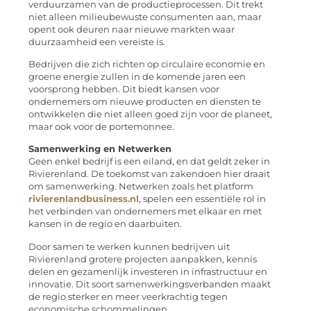
verduurzamen van de productieprocessen. Dit trekt
niet alleen milieubewuste consumenten aan, maar
opent ook deuren naar nieuwe markten waar
duurzaamheid een vereiste is.
Bedrijven die zich richten op circulaire economie en
groene energie zullen in de komende jaren een
voorsprong hebben. Dit biedt kansen voor
ondernemers om nieuwe producten en diensten te
ontwikkelen die niet alleen goed zijn voor de planeet,
maar ook voor de portemonnee.
Samenwerking en Netwerken
Geen enkel bedrijf is een eiland, en dat geldt zeker in
Rivierenland. De toekomst van zakendoen hier draait
om samenwerking. Netwerken zoals het platform
rivierenlandbusiness.nl
, spelen een essentiële rol in
het verbinden van ondernemers met elkaar en met
kansen in de regio en daarbuiten.
Door samen te werken kunnen bedrijven uit
Rivierenland grotere projecten aanpakken, kennis
delen en gezamenlijk investeren in infrastructuur en
innovatie. Dit soort samenwerkingsverbanden maakt
de regio sterker en meer veerkrachtig tegen
economische schommelingen.