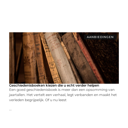
AANBIEDINGEN
Geschiedenisboeken kiezen die u echt verder helpen
Een goed geschiedenisboek is meer dan een opsomming van
jaartallen. Het vertelt een verhaal, legt verbanden en maakt het
verleden begrijpelijk. Of u nu leest
...