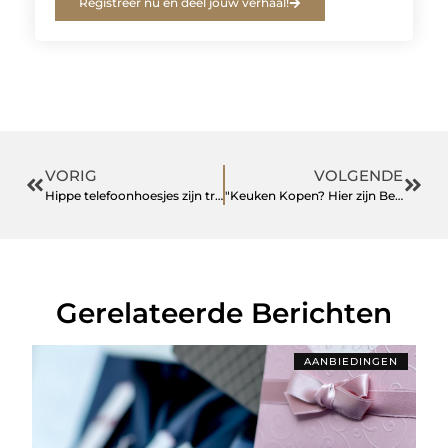
Registreer nu en deel jouw verhaal!
VORIG
VOLGENDE
Hippe telefoonhoesjes zijn trendy accessoires voor jouw smartphone
"Keuken Kopen? Hier zijn Belangrijke Overwegingen om te Maken"
Gerelateerde Berichten
AANBIEDINGEN