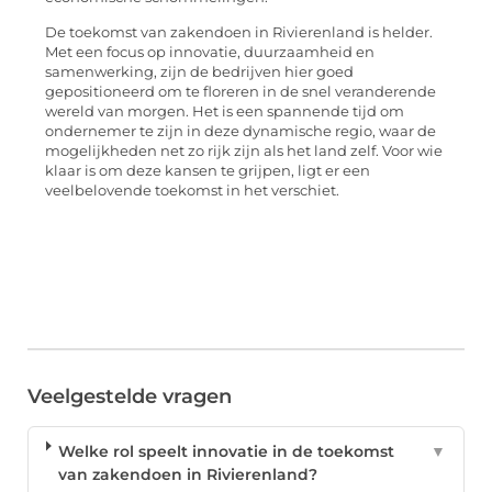
De toekomst van zakendoen in Rivierenland is helder.
Met een focus op innovatie, duurzaamheid en
samenwerking, zijn de bedrijven hier goed
gepositioneerd om te floreren in de snel veranderende
wereld van morgen. Het is een spannende tijd om
ondernemer te zijn in deze dynamische regio, waar de
mogelijkheden net zo rijk zijn als het land zelf. Voor wie
klaar is om deze kansen te grijpen, ligt er een
veelbelovende toekomst in het verschiet.
Veelgestelde vragen
Welke rol speelt innovatie in de toekomst
▼
van zakendoen in Rivierenland?