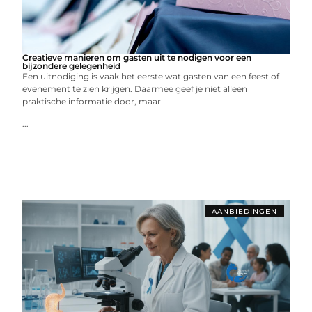
Creatieve manieren om gasten uit te nodigen voor een
bijzondere gelegenheid
Een uitnodiging is vaak het eerste wat gasten van een feest of
evenement te zien krijgen. Daarmee geef je niet alleen
praktische informatie door, maar
...
AANBIEDINGEN