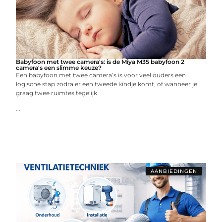
Babyfoon met twee camera's: is de Miya M35 babyfoon 2
camera's een slimme keuze?
Een babyfoon met twee camera’s is voor veel ouders een
logische stap zodra er een tweede kindje komt, of wanneer je
graag twee ruimtes tegelijk
...
AANBIEDINGEN