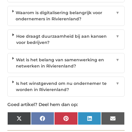
Waarom is digitalisering belangrijk voor
▼
ondernemers in Rivierenland?
Hoe draagt duurzaamheid bij aan kansen
▼
voor bedrijven?
Wat is het belang van samenwerking en
▼
netwerken in Rivierenland?
Is het winstgevend om nu ondernemer te
▼
worden in Rivierenland?
Goed artikel? Deel hem dan op:
X
Facebook
Pinterest
LinkedIn
Email
(Twitter)