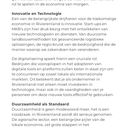
rol te spelen in de economie van morgen.
Innovatie en Technologie
Een van de belangrijkste drijfveren voor de toekomstige
economie in Rivierenland is innovatie. Start-ups en
MKB’s zijn hier druk bezig met het ontwikkelen van
nieuwe technologieën en diensten. Van duurzame
landbouwmethoden tot geavanceerde logistieke
oplossingen, de regio bruist van de bedrijvigheid die de
manier waarop we zakendoen kan veranderen.
De digitalisering speelt hierin een cruciale rol.
Bedrijven die vooroplopen in het adopteren van
digitale tools en platforms zullen beter in staat zijn om
te concurreren op zowel lokale als internationale
markten. Dit betekent dat je als ondernemer in
Rivierenland niet alleen moet investeren in
technologie, maar ook in de vaardigheden van je
personeel om deze nieuwe tools effectief te gebruiken.
Duurzaamheid als Standaard
Duurzaamheid is geen modewoord meer, het is een
noodzaak. In Rivierenland wordt dit serieus genomen.
De agrarische sector, een belangrijke pijler van de
lokale economie, zet grote stappen in het