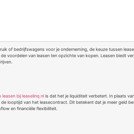
ruik of bedrijfswagens voor je onderneming, de keuze tussen lease
op de voordelen van leasen ten opzichte van kopen. Leasen biedt vers
ijven.
 leasen bij leaselinq.nl
is dat het je liquiditeit verbetert. In plaats
 de looptijd van het leasecontract. Dit betekent dat je meer geld b
ow en financiële flexibiliteit.