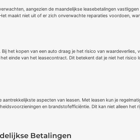
t verwachten, aangezien de maandelijkse leasebetalingen vastliggen
t maakt niet uit of er zich onverwachte reparaties voordoen, want
Bij het kopen van een auto draag je het risico van waardeverlies, vo
 einde van het leasecontract. Dit betekent dat je niet het risico lo
 aantrekkelijkste aspecten van leasen. Met leasen kun je regelmat
gheidsvoorzieningen en brandstofefficiëntie. Dit kan niet alleen het
delijkse Betalingen