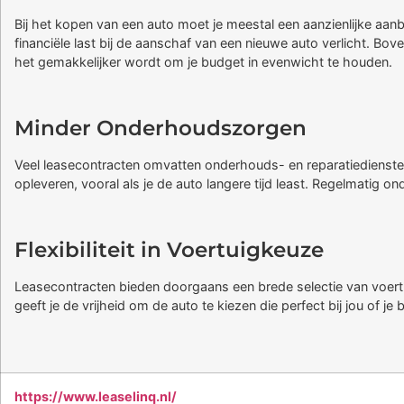
Bij het kopen van een auto moet je meestal een aanzienlijke aanbe
financiële last bij de aanschaf van een nieuwe auto verlicht. B
het gemakkelijker wordt om je budget in evenwicht te houden.
Minder Onderhoudszorgen
Veel leasecontracten omvatten onderhouds- en reparatiediensten
opleveren, vooral als je de auto langere tijd least. Regelmatig o
Flexibiliteit in Voertuigkeuze
Leasecontracten bieden doorgaans een brede selectie van voertui
geeft je de vrijheid om de auto te kiezen die perfect bij jou of je b
https://www.leaselinq.nl/