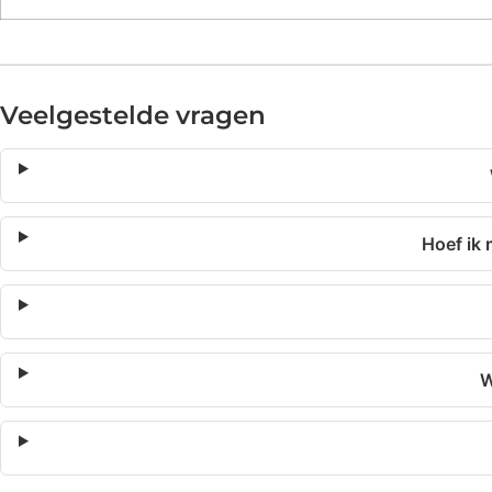
Veelgestelde vragen
Hoef ik 
W