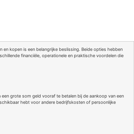
n en kopen is een belangrijke beslissing. Beide opties hebben
chillende financiële, operationele en praktische voordelen die
 van een grote som geld vooraf te betalen bij de aankoop van een
eschikbaar hebt voor andere bedrijfskosten of persoonlijke