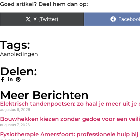
Goed artikel? Deel hem dan op:
X (Twitter)
Faceboo
Tags:
Aanbiedingen
Delen:
Meer Berichten
Elektrisch tandenpoetsen: zo haal je meer uit je
augustus 9, 2026
Bouwhekken kiezen zonder gedoe voor een veili
augustus 7, 2026
Fysiotherapie Amersfoort: professionele hulp bi