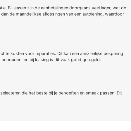
tie. Bij leasen zijn de aanbetalingen doorgaans veel lager, wat de
er dan de maandelijkse aflossingen van een autolening, waardoor
hte kosten voor reparaties. Dit kan een aanzienlijke besparing
e behouden, en bij leasing is dit vaak goed geregeld.
selecteren die het beste bij je behoeften en smaak passen. Dit