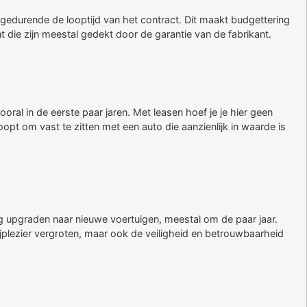
 gedurende de looptijd van het contract. Dit maakt budgettering
 die zijn meestal gedekt door de garantie van de fabrikant.
oral in de eerste paar jaren. Met leasen hoef je je hier geen
opt om vast te zitten met een auto die aanzienlijk in waarde is
ig upgraden naar nieuwe voertuigen, meestal om de paar jaar.
 rijplezier vergroten, maar ook de veiligheid en betrouwbaarheid