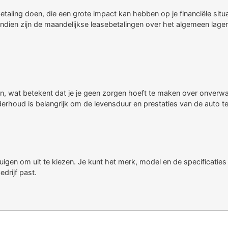
taling doen, die een grote impact kan hebben op je financiële situa
ovendien zijn de maandelijkse leasebetalingen over het algemeen lag
, wat betekent dat je je geen zorgen hoeft te maken over onverwac
nderhoud is belangrijk om de levensduur en prestaties van de auto t
gen om uit te kiezen. Je kunt het merk, model en de specificaties 
edrijf past.