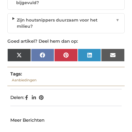
bijgevuld?
Zijn houtsnippers duurzaam voor het
▼
milieu?
Goed artikel? Deel hem dan op:
X
Facebook
Pinterest
LinkedIn
Email
(Twitter)
Tags:
Aanbiedingen
Delen:
Meer Berichten