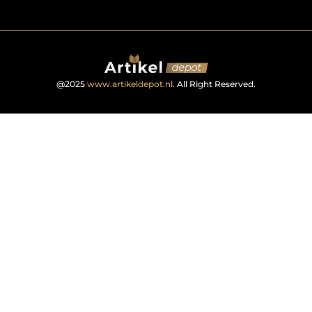
@2025
www.artikeldepot.nl
. All Right Reserved.