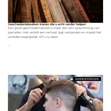
Geschiedenisboeken kiezen die u echt verder helpen
Een goed geschiedenisboek is meer dan een opsomming van
jaartallen. Het vertelt een verhaal, legt verbanden en maakt het
verleden begrijpelijk. Of u nu leest
...
AANBIEDINGEN