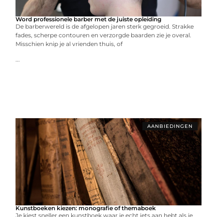
Word professionele barber met de juiste opleiding
De barberwereld is de afgelopen jaren sterk gegroeid. Strakke
fades, scherpe contouren en verzorgde baarden zie je overal.
Misschien knip je al vrienden thuis, of
...
AANBIEDINGEN
Kunstboeken kiezen: monografie of themaboek
Je kiest sneller een kunstboek waar je echt iets aan hebt als je