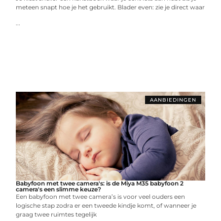
meteen snapt hoe je het gebruikt. Blader even: zie je direct waar
...
AANBIEDINGEN
Babyfoon met twee camera's: is de Miya M35 babyfoon 2
camera's een slimme keuze?
Een babyfoon met twee camera’s is voor veel ouders een
logische stap zodra er een tweede kindje komt, of wanneer je
graag twee ruimtes tegelijk