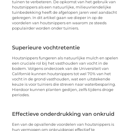
tuinen te verbeteren. De opkomst van het gebruik van
houtsnippers als een natuurlijke, milieuvriendelijke
tuinbedekking heeft de afgelopen jaren veel aandacht
gekregen. In dit artikel gaan we dieper in op de
voordelen van houtsnippers en waarom ze steeds
populairder worden onder tuiniers.
Superieure vochtretentie
Houtsnippers fungeren als natuurlijke mulch en spelen
een cruciale rol bij het vasthouden van vocht in de
bodem. Volgens onderzoek van de Universiteit van
Californië kunnen houtsnippers tot wel 70% van het
vocht in de grond vasthouden, wat een uitstekende
keuze is voor tuiniers die streven naar waterbesparing.
Hierdoor kunnen planten gedijen, zelfs tijdens droge
periodes.
Effectieve onderdrukking van onkruid
Een van de opvallende voordelen van houtsnippers is
hun vermogen om onkruidgroei effectief te