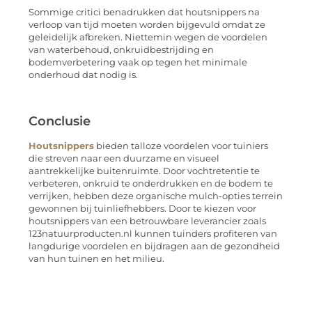
Sommige critici benadrukken dat houtsnippers na
verloop van tijd moeten worden bijgevuld omdat ze
geleidelijk afbreken. Niettemin wegen de voordelen
van waterbehoud, onkruidbestrijding en
bodemverbetering vaak op tegen het minimale
onderhoud dat nodig is.
Conclusie
Houtsnippers
bieden talloze voordelen voor tuiniers
die streven naar een duurzame en visueel
aantrekkelijke buitenruimte. Door vochtretentie te
verbeteren, onkruid te onderdrukken en de bodem te
verrijken, hebben deze organische mulch-opties terrein
gewonnen bij tuinliefhebbers. Door te kiezen voor
houtsnippers van een betrouwbare leverancier zoals
123natuurproducten.nl kunnen tuinders profiteren van
langdurige voordelen en bijdragen aan de gezondheid
van hun tuinen en het milieu.