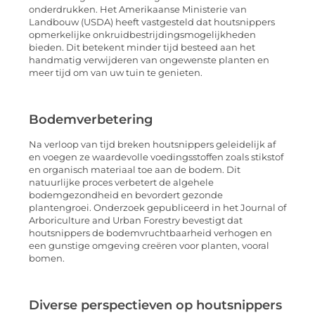
onderdrukken. Het Amerikaanse Ministerie van
Landbouw (USDA) heeft vastgesteld dat houtsnippers
opmerkelijke onkruidbestrijdingsmogelijkheden
bieden. Dit betekent minder tijd besteed aan het
handmatig verwijderen van ongewenste planten en
meer tijd om van uw tuin te genieten.
Bodemverbetering
Na verloop van tijd breken houtsnippers geleidelijk af
en voegen ze waardevolle voedingsstoffen zoals stikstof
en organisch materiaal toe aan de bodem. Dit
natuurlijke proces verbetert de algehele
bodemgezondheid en bevordert gezonde
plantengroei. Onderzoek gepubliceerd in het Journal of
Arboriculture and Urban Forestry bevestigt dat
houtsnippers de bodemvruchtbaarheid verhogen en
een gunstige omgeving creëren voor planten, vooral
bomen.
Diverse perspectieven op houtsnippers