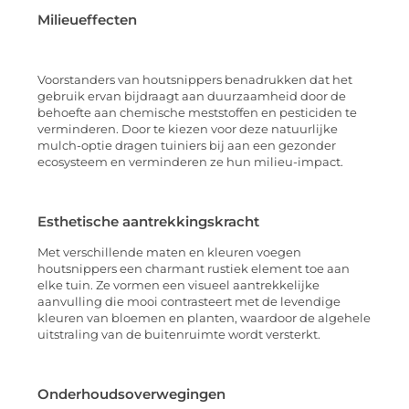
Milieueffecten
Voorstanders van houtsnippers benadrukken dat het
gebruik ervan bijdraagt aan duurzaamheid door de
behoefte aan chemische meststoffen en pesticiden te
verminderen. Door te kiezen voor deze natuurlijke
mulch-optie dragen tuiniers bij aan een gezonder
ecosysteem en verminderen ze hun milieu-impact.
Esthetische aantrekkingskracht
Met verschillende maten en kleuren voegen
houtsnippers een charmant rustiek element toe aan
elke tuin. Ze vormen een visueel aantrekkelijke
aanvulling die mooi contrasteert met de levendige
kleuren van bloemen en planten, waardoor de algehele
uitstraling van de buitenruimte wordt versterkt.
Onderhoudsoverwegingen