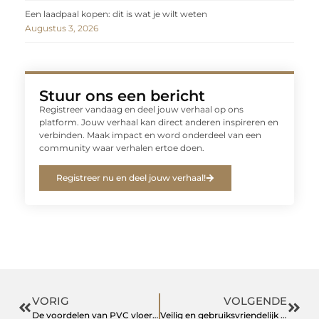
Een laadpaal kopen: dit is wat je wilt weten
Augustus 3, 2026
Stuur ons een bericht
Registreer vandaag en deel jouw verhaal op ons
platform. Jouw verhaal kan direct anderen inspireren en
verbinden. Maak impact en word onderdeel van een
community waar verhalen ertoe doen.
Registreer nu en deel jouw verhaal!
VORIG
VOLGENDE
De voordelen van PVC vloeren en de visgraat vloer
Veilig en gebruiksvriendelijk EPD voor de GGZ