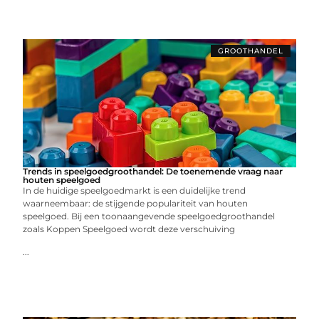
GROOTHANDEL
Trends in speelgoedgroothandel: De toenemende vraag naar
houten speelgoed
In de huidige speelgoedmarkt is een duidelijke trend
waarneembaar: de stijgende populariteit van houten
speelgoed. Bij een toonaangevende speelgoedgroothandel
zoals Koppen Speelgoed wordt deze verschuiving
...