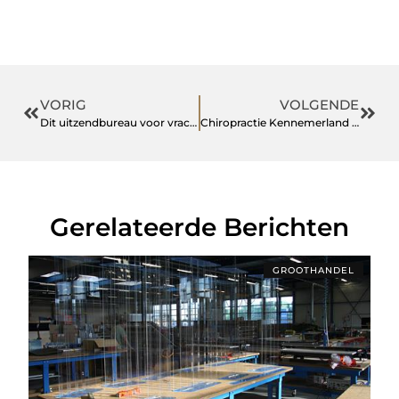
VORIG
VOLGENDE
Dit uitzendbureau voor vrachtwagenchauffeurs is de toekomst in transport
Chiropractie Kennemerland in Haarlem: Gespecialiseerde Zorg voor de Ziekte van Bechterew
Gerelateerde Berichten
GROOTHANDEL