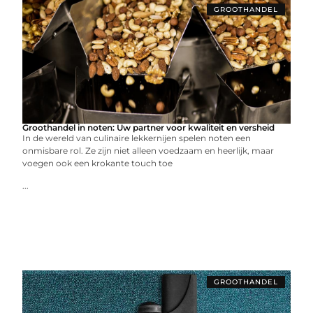
GROOTHANDEL
Groothandel in noten: Uw partner voor kwaliteit en versheid
In de wereld van culinaire lekkernijen spelen noten een
onmisbare rol. Ze zijn niet alleen voedzaam en heerlijk, maar
voegen ook een krokante touch toe
...
GROOTHANDEL