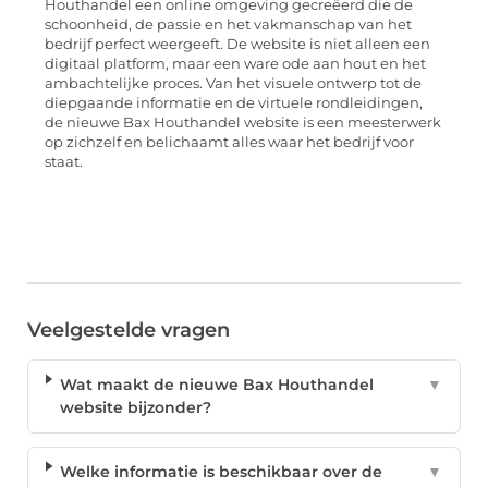
Houthandel een online omgeving gecreëerd die de
schoonheid, de passie en het vakmanschap van het
bedrijf perfect weergeeft. De website is niet alleen een
digitaal platform, maar een ware ode aan hout en het
ambachtelijke proces. Van het visuele ontwerp tot de
diepgaande informatie en de virtuele rondleidingen,
de nieuwe Bax Houthandel website is een meesterwerk
op zichzelf en belichaamt alles waar het bedrijf voor
staat.
Veelgestelde vragen
Wat maakt de nieuwe Bax Houthandel
▼
website bijzonder?
Welke informatie is beschikbaar over de
▼