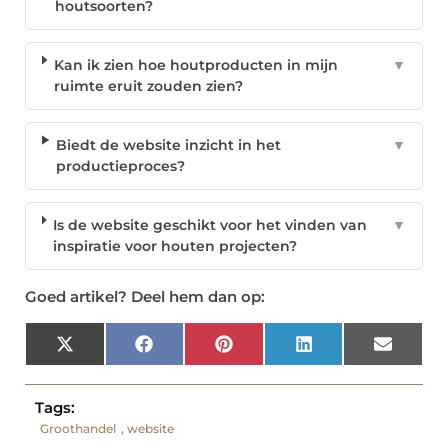
houtsoorten?
Kan ik zien hoe houtproducten in mijn
▼
ruimte eruit zouden zien?
Biedt de website inzicht in het
▼
productieproces?
Is de website geschikt voor het vinden van
▼
inspiratie voor houten projecten?
Goed artikel? Deel hem dan op:
X
Facebook
Pinterest
LinkedIn
Email
(Twitter)
Tags:
Groothandel
,
website