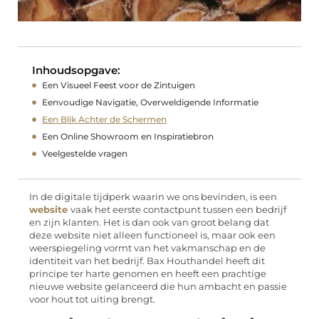
Inhoudsopgave:
Een Visueel Feest voor de Zintuigen
Eenvoudige Navigatie, Overweldigende Informatie
Een Blik Achter de Schermen
Een Online Showroom en Inspiratiebron
Veelgestelde vragen
In de digitale tijdperk waarin we ons bevinden, is een
website
vaak het eerste contactpunt tussen een bedrijf
en zijn klanten. Het is dan ook van groot belang dat
deze website niet alleen functioneel is, maar ook een
weerspiegeling vormt van het vakmanschap en de
identiteit van het bedrijf. Bax Houthandel heeft dit
principe ter harte genomen en heeft een prachtige
nieuwe website gelanceerd die hun ambacht en passie
voor hout tot uiting brengt.