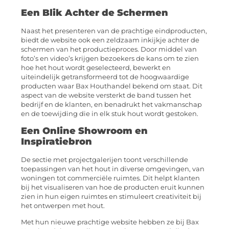
Een Blik Achter de Schermen
Naast het presenteren van de prachtige eindproducten,
biedt de website ook een zeldzaam inkijkje achter de
schermen van het productieproces. Door middel van
foto’s en video’s krijgen bezoekers de kans om te zien
hoe het hout wordt geselecteerd, bewerkt en
uiteindelijk getransformeerd tot de hoogwaardige
producten waar Bax Houthandel bekend om staat. Dit
aspect van de website versterkt de band tussen het
bedrijf en de klanten, en benadrukt het vakmanschap
en de toewijding die in elk stuk hout wordt gestoken.
Een Online Showroom en
Inspiratiebron
De sectie met projectgalerijen toont verschillende
toepassingen van het hout in diverse omgevingen, van
woningen tot commerciële ruimtes. Dit helpt klanten
bij het visualiseren van hoe de producten eruit kunnen
zien in hun eigen ruimtes en stimuleert creativiteit bij
het ontwerpen met hout.
Met hun nieuwe prachtige website hebben ze bij Bax