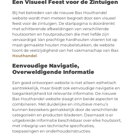
Een Visueel Feest voor de Zintuigen
Bij het betreden van de nieuwe Bax Houthandel
website wordt men meteen begroet door een visueel
feest voor de zintuigen. De startpagina is doordrenkt
met schitterende afbeeldingen van verschillende
houtsoorten en houtproducten die met liefde zijn
vervaardigd. Van prachtige hardhouten vloeren tot op
maat gemaakte houten meubelstukken, de website
toont de veelzijdigheid van het vakmanschap van Bax
Houthandel
.
Eenvoudige Navigatie,
Overweldigende Informatie
Een goed ontworpen website is niet alleen esthetisch
aantrekkelijk, maar biedt ook eenvoudige navigatie en
toegankelijkheid tot relevante informatie. De nieuwe
Bax Houthandel website slaagt erin beide aspecten te
combineren. Met duidelijke en intuïtieve menu’s
kunnen bezoekers gemakkelijk door de verschillende
categorieën en producten bladeren. Daarnaast is er
uitgebreide informatie beschikbaar over elke houtsoort,
met inbegrip van technische specificaties,
toepassingen en onderhoudsinstructies.