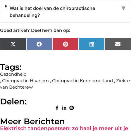
Wat is het doel van de chiropractische
▼
behandeling?
Goed artikel? Deel hem dan op:
X
Facebook
Pinterest
LinkedIn
Emai
(Twitter)
Tags:
Gezondheid
,
Chiropractie Haarlem
,
Chiropractie Kennemerland
,
Ziekte
van Bechterew
Delen:
Meer Berichten
Elektrisch tandenpoetsen: zo haal je meer uit je