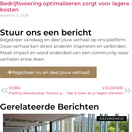
Bedrijfsvoering optimaliseren zorgt voor lagere
kosten
augustus 3, 2026
Stuur ons een bericht
Registreer vandaag en deel jouw verhaal op ons platform.
Jouw verhaal kan direct anderen inspireren en verbinden.
Maak impact en word onderdeel van een community waar
verhalen ertoe doen.
Registreer nu en deel jouw verhaal!
VORIG
VOLGENDE
Prachtig Vakmanschap Tentoon gespreid op de Nieuwe Bax Houthandel Website
Wat te Doen als je Nagels Afbreken
Gerelateerde Berichten
GEZONDHEID