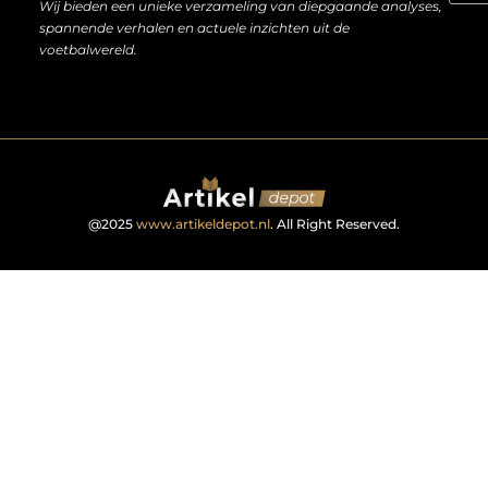
Wij bieden een unieke verzameling van diepgaande analyses,
spannende verhalen en actuele inzichten uit de
voetbalwereld.
@2025
www.artikeldepot.nl
. All Right Reserved.