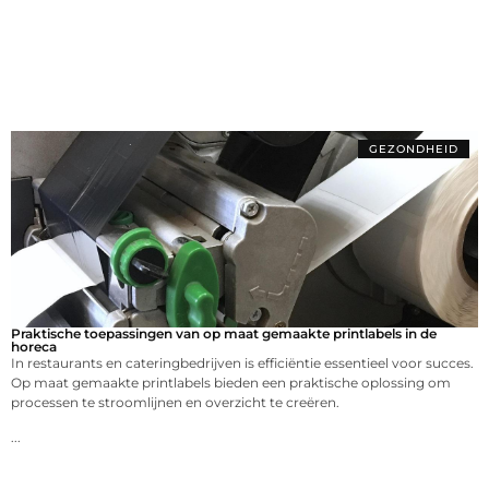
GEZONDHEID
Praktische toepassingen van op maat gemaakte printlabels in de
horeca
In restaurants en cateringbedrijven is efficiëntie essentieel voor succes.
Op maat gemaakte printlabels bieden een praktische oplossing om
processen te stroomlijnen en overzicht te creëren.
...