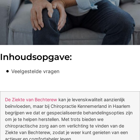
Inhoudsopgave:
Veelgestelde vragen
De Ziekte van Bechterew
kan je levenskwaliteit aanzienlijk
beïnvloeden, maar bij Chiropractie Kennemerland in Haarlem
begrijpen we dat er gespecialiseerde behandelingsopties zijn
om je te helpen herstellen. Met trots bieden we
chiropractische zorg aan om verlichting te vinden van de
Ziekte van Bechterew, zodat je weer kunt genieten van een
actiever en comfortabeler leven.