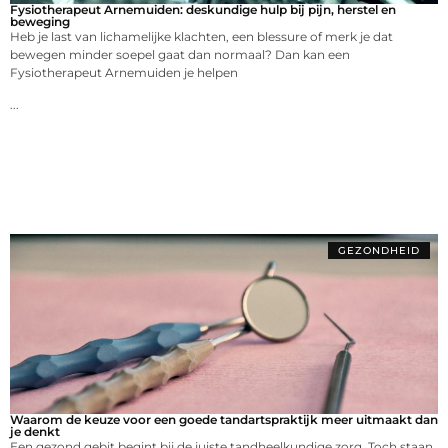
Fysiotherapeut Arnemuiden: deskundige hulp bij pijn, herstel en
beweging
Heb je last van lichamelijke klachten, een blessure of merk je dat
bewegen minder soepel gaat dan normaal? Dan kan een
Fysiotherapeut Arnemuiden je helpen
...
GEZONDHEID
Waarom de keuze voor een goede tandartspraktijk meer uitmaakt dan
je denkt
Een gezond gebit begint bij de juiste tandheelkundige zorg. Toch staan