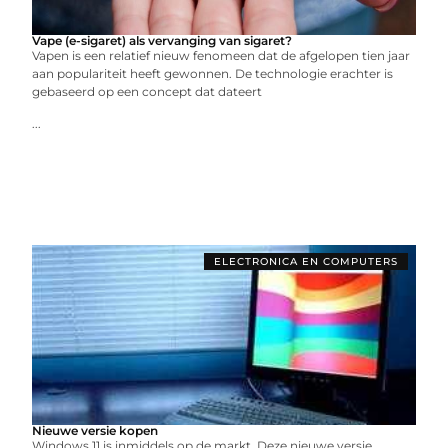
Vape (e-sigaret) als vervanging van sigaret?
Vapen is een relatief nieuw fenomeen dat de afgelopen tien jaar
aan populariteit heeft gewonnen. De technologie erachter is
gebaseerd op een concept dat dateert
...
ELECTRONICA EN COMPUTERS
Nieuwe versie kopen
Windows 11 is inmiddels op de markt. Deze nieuwe versie