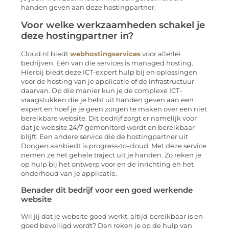
handen geven aan deze hostingpartner.
Voor welke werkzaamheden schakel je
deze hostingpartner in?
Cloud.nl biedt
webhostingservices
voor allerlei
bedrijven. Eén van die services is managed hosting.
Hierbij biedt deze ICT-expert hulp bij en oplossingen
voor de hosting van je applicatie of de infrastructuur
daarvan. Op die manier kun je de complexe ICT-
vraagstukken die je hebt uit handen geven aan een
expert en hoef je je geen zorgen te maken over een niet
bereikbare website. Dit bedrijf zorgt er namelijk voor
dat je website 24/7 gemonitord wordt en bereikbaar
blijft. Een andere service die de hostingpartner uit
Dongen aanbiedt is progress-to-cloud. Met deze service
nemen ze het gehele traject uit je handen. Zo reken je
op hulp bij het ontwerp voor en de inrichting en het
onderhoud van je applicatie.
Benader dit bedrijf voor een goed werkende
website
Wil jij dat je website goed werkt, altijd bereikbaar is en
goed beveiligd wordt? Dan reken je op de hulp van