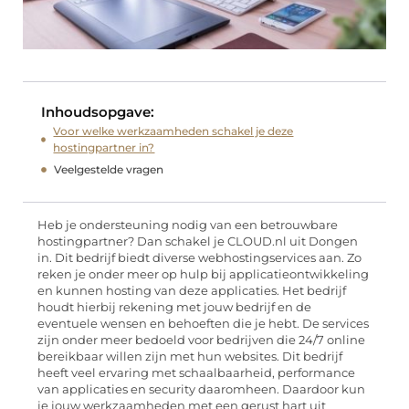
Inhoudsopgave:
Voor welke werkzaamheden schakel je deze
hostingpartner in?
Veelgestelde vragen
Heb je ondersteuning nodig van een betrouwbare
hostingpartner? Dan schakel je CLOUD.nl uit Dongen
in. Dit bedrijf biedt diverse webhostingservices aan. Zo
reken je onder meer op hulp bij applicatieontwikkeling
en kunnen hosting van deze applicaties. Het bedrijf
houdt hierbij rekening met jouw bedrijf en de
eventuele wensen en behoeften die je hebt. De services
zijn onder meer bedoeld voor bedrijven die 24/7 online
bereikbaar willen zijn met hun websites. Dit bedrijf
heeft veel ervaring met schaalbaarheid, performance
van applicaties en security daaromheen. Daardoor kun
je jouw werkzaamheden met een gerust hart uit