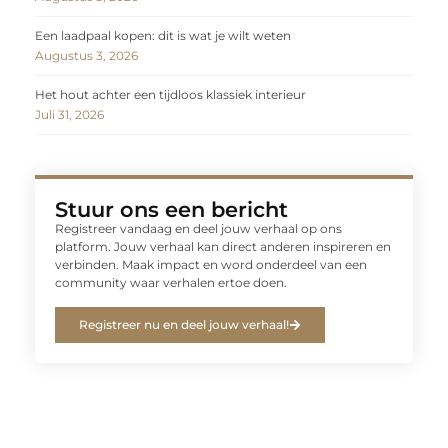
Een laadpaal kopen: dit is wat je wilt weten
Augustus 3, 2026
Het hout achter een tijdloos klassiek interieur
Juli 31, 2026
Stuur ons een bericht
Registreer vandaag en deel jouw verhaal op ons
platform. Jouw verhaal kan direct anderen inspireren en
verbinden. Maak impact en word onderdeel van een
community waar verhalen ertoe doen.
Registreer nu en deel jouw verhaal!