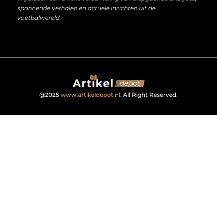
spannende verhalen en actuele inzichten uit de
voetbalwereld.
@2025
www.artikeldepot.nl
. All Right Reserved.