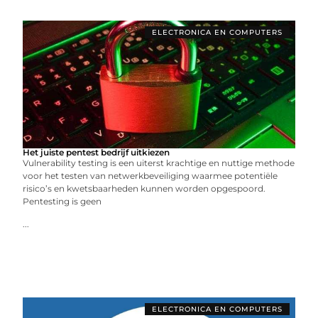
ELECTRONICA EN COMPUTERS
Het juiste pentest bedrijf uitkiezen
Vulnerability testing is een uiterst krachtige en nuttige methode
voor het testen van netwerkbeveiliging waarmee potentiële
risico’s en kwetsbaarheden kunnen worden opgespoord.
Pentesting is geen
...
ELECTRONICA EN COMPUTERS