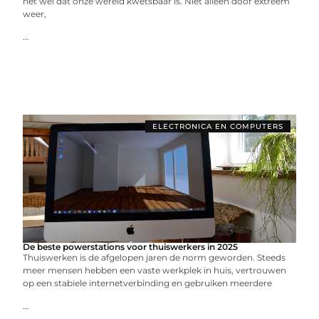
het wel dat onze wereld kwetsbaar is. Niet alleen door extreem
weer,
...
ELECTRONICA EN COMPUTERS
De beste powerstations voor thuiswerkers in 2025
Thuiswerken is de afgelopen jaren de norm geworden. Steeds
meer mensen hebben een vaste werkplek in huis, vertrouwen
op een stabiele internetverbinding en gebruiken meerdere
...