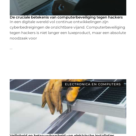
De cruciale betekenis van computerbeveiliging tegen hackers
In een digitale wereld vol continue ontwikkelingen zijn
cyberbedreigingen de onzichtbare vijand. Computerbeveiliging
tegen hackers is niet langer een luxeproduct, maar een absolute
noodzaak voor
...
ELECTRONICA EN COMPUTERS
Veiligheid en betrouwbaarheid van elektrische installaties