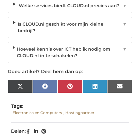
Welke services biedt CLOUD.nl precies aan?
▼
Is CLOUD.nl geschikt voor mijn kleine
▼
bedrijf?
Hoeveel kennis over ICT heb ik nodig om
▼
CLOUD.nl in te schakelen?
Goed artikel? Deel hem dan op:
X
Facebook
Pinterest
LinkedIn
Email
(Twitter)
Tags:
Electronica en Computers
,
Hostingpartner
Delen: