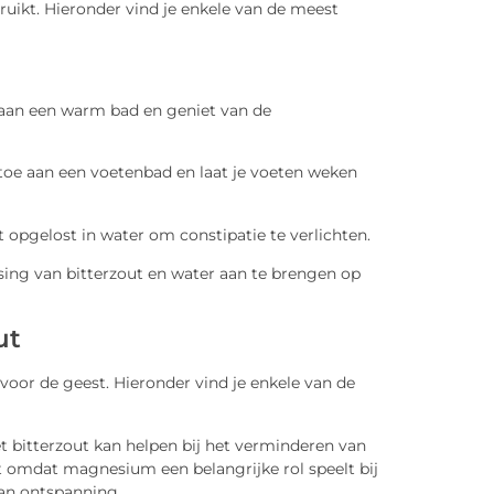
uikt. Hieronder vind je enkele van de meest
aan een warm bad en geniet van de
toe aan een voetenbad en laat je voeten weken
 opgelost in water om constipatie te verlichten.
ng van bitterzout en water aan te brengen op
ut
voor de geest. Hieronder vind je enkele van de
 bitterzout kan helpen bij het verminderen van
t omdat magnesium een belangrijke rol speelt bij
an ontspanning.