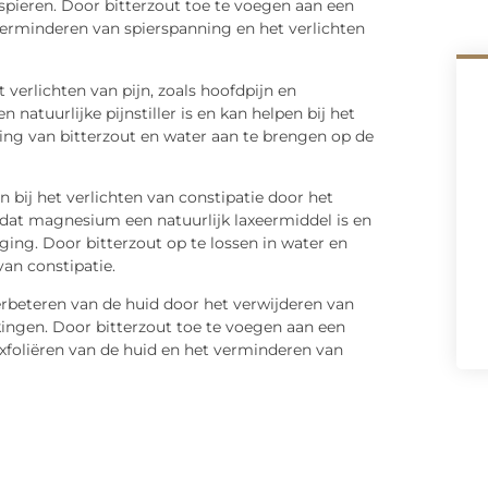
 spieren. Door bitterzout toe te voegen aan een
verminderen van spierspanning en het verlichten
t verlichten van pijn, zoals hoofdpijn en
atuurlijke pijnstiller is en kan helpen bij het
ng van bitterzout en water aan te brengen op de
n bij het verlichten van constipatie door het
at magnesium een natuurlijk laxeermiddel is en
ing. Door bitterzout op te lossen in water en
van constipatie.
verbeteren van de huid door het verwijderen van
ingen. Door bitterzout toe te voegen aan een
xfoliëren van de huid en het verminderen van