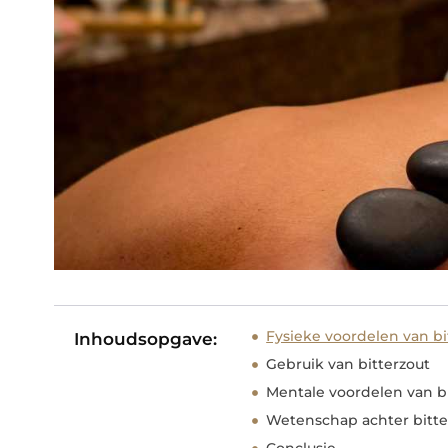
Fysieke voordelen van bi
Inhoudsopgave:
Gebruik van bitterzout
Mentale voordelen van b
Wetenschap achter bitte