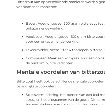
Bitterzout kan op verschillende manieren worden gebr
voorkomende manieren:
Baden: Voeg ongeveer 500 gram bitterzout toe 
ontspannende werking.
Voetbaden: Voeg ongeveer 100 gram bitterzout 
voor een ontspannende werking.
Laxeermiddel: Neem 2 tot 4 theelepels bitterzout
Compressen: Maak een kompres door een oplossi
de huid om pijn te verlichten.
Mentale voordelen van bitterzo
Bitterzout heeft ook verschillende mentale voordelen 
belangrijkste voordelen:
Stressvermindering: Het nemen van een bad met
stress en het ontspannen van de geest. Dit kom
het verminderen van stress en het bevorderen v