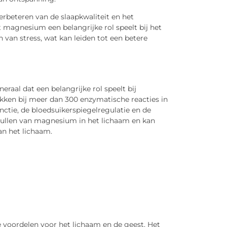
verbeteren van de slaapkwaliteit en het
magnesium een belangrijke rol speelt bij het
van stress, wat kan leiden tot een betere
raal dat een belangrijke rol speelt bij
kken bij meer dan 300 enzymatische reacties in
nctie, de bloedsuikerspiegelregulatie en de
nvullen van magnesium in het lichaam en kan
an het lichaam.
de voordelen voor het lichaam en de geest. Het