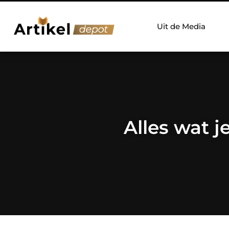
Uit de Media
Alles wat j