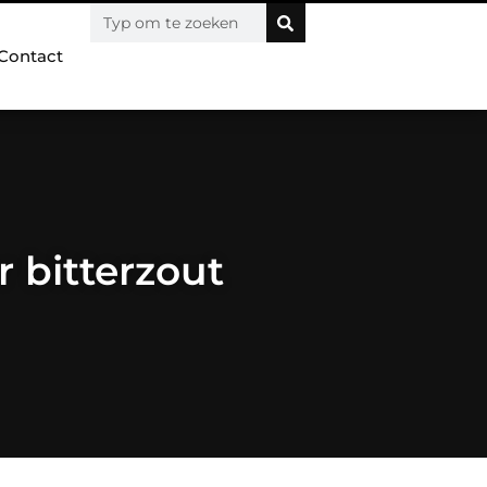
Contact
r bitterzout