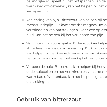
belangrijke rol speelt bij het ontspannen van de
warm bad of voetenbad, kan het helpen bij het 
van spierpijn.
Verlichting van pijn: Bitterzout kan helpen bij he
menstruatiepijn. Dit komt omdat magnesium een n
verminderen van ontstekingen. Door een oplossi
huid, kan het helpen bij het verlichten van pijn.
Verlichting van constipatie: Bitterzout kan helpe
stimuleren van de darmbeweging. Dit komt omd
kan helpen bij het bevorderen van de darmbeweg
het te drinken, kan het helpen bij het verlichten 
Verbeterde huid: Bitterzout kan helpen bij het 
dode huidcellen en het verminderen van ontstek
warm bad of voetenbad, kan het helpen bij het e
ontstekingen.
Gebruik van bitterzout