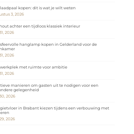
laadpaal kopen: dit is wat je wilt weten
stus 3, 2026
hout achter een tijdloos klassiek interieur
 31, 2026
sfeervolle hanglamp kopen in Gelderland voor de
nkamer
 31, 2026
werkplek met ruimte voor ambitie
 31, 2026
tieve manieren om gasten uit te nodigen voor een
zondere gelegenheid
 30, 2026
gietvloer in Brabant kiezen tijdens een verbouwing met
deren
 29, 2026