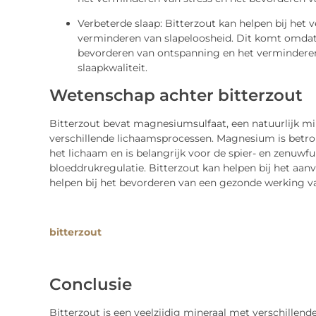
Verbeterde slaap: Bitterzout kan helpen bij het 
verminderen van slapeloosheid. Dit komt omdat 
bevorderen van ontspanning en het verminderen 
slaapkwaliteit.
Wetenschap achter bitterzout
Bitterzout bevat magnesiumsulfaat, een natuurlijk mine
verschillende lichaamsprocessen. Magnesium is betro
het lichaam en is belangrijk voor de spier- en zenuwfu
bloeddrukregulatie. Bitterzout kan helpen bij het aa
helpen bij het bevorderen van een gezonde werking v
bitterzout
Conclusie
Bitterzout is een veelzijdig mineraal met verschillen