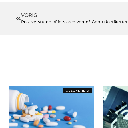
VORIG
Post versturen of iets archiveren? Gebruik etiketten
GEZONDHEID