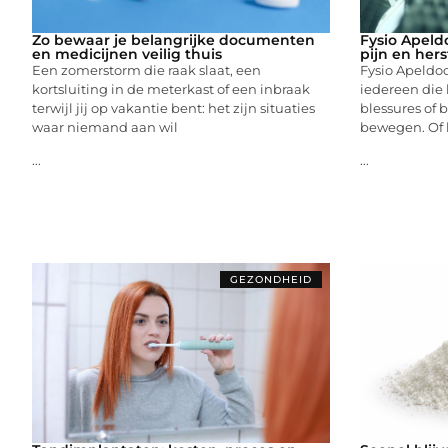
Zo bewaar je belangrijke documenten
Fysio Apeldo
en medicijnen veilig thuis
pijn en hers
Een zomerstorm die raak slaat, een
Fysio Apeldoo
kortsluiting in de meterkast of een inbraak
iedereen die l
terwijl jij op vakantie bent: het zijn situaties
blessures of 
waar niemand aan wil
bewegen. Of 
...
...
GEZONDHEID