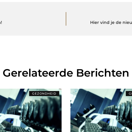
!
Hier vind je de ni
Gerelateerde Berichten
GEZONDHEID
G