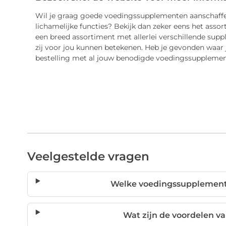
Wil je graag goede voedingssupplementen aanschaffe
lichamelijke functies? Bekijk dan zeker eens het asso
een breed assortiment met allerlei verschillende sup
zij voor jou kunnen betekenen. Heb je gevonden waar j
bestelling met al jouw benodigde voedingssupplemen
Veelgestelde vragen
Welke voedingssupplemente
Wat zijn de voordelen v