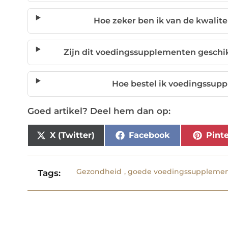
Hoe zeker ben ik van de kwalit
Zijn dit voedingssupplementen geschi
Hoe bestel ik voedingssupp
Goed artikel? Deel hem dan op:
X (Twitter)
Facebook
Pinte
Gezondheid
,
goede voedingssuppleme
Tags: