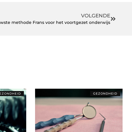
VOLGENDE
euwste methode Frans voor het voortgezet onderwijs
EZONDHEID
GEZONDHEID