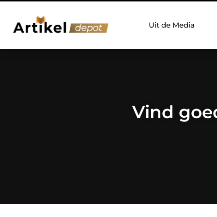
Uit de Media
Vind goe