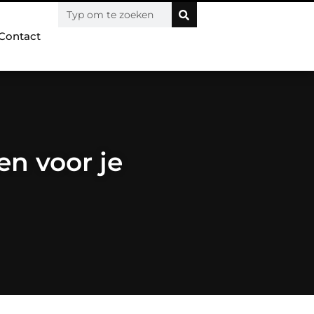
Contact
n voor je