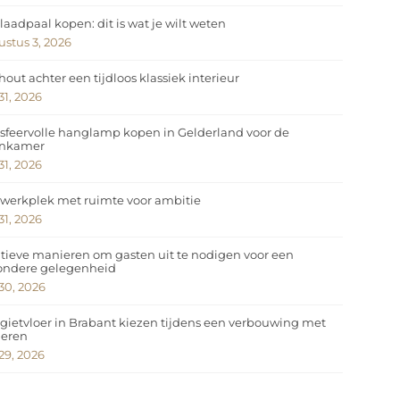
laadpaal kopen: dit is wat je wilt weten
stus 3, 2026
hout achter een tijdloos klassiek interieur
 31, 2026
sfeervolle hanglamp kopen in Gelderland voor de
nkamer
 31, 2026
werkplek met ruimte voor ambitie
 31, 2026
tieve manieren om gasten uit te nodigen voor een
zondere gelegenheid
 30, 2026
gietvloer in Brabant kiezen tijdens een verbouwing met
deren
 29, 2026