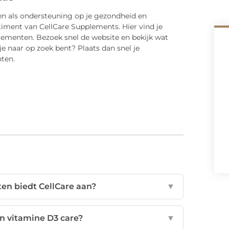
n als ondersteuning op je gezondheid en
rtiment van CellCare Supplements. Hier vind je
plementen. Bezoek snel de website en bekijk wat
e naar op zoek bent? Plaats dan snel je
ten.
n biedt CellCare aan?
▼
an vitamine D3 care?
▼