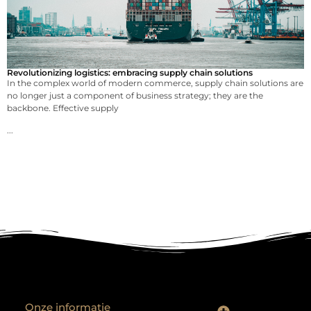
Revolutionizing logistics: embracing supply chain solutions
In the complex world of modern commerce, supply chain solutions are
no longer just a component of business strategy; they are the
backbone. Effective supply
...
Onze informatie