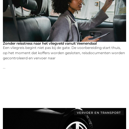
Zonder reisstress naar het vliegveld vanuit Veenendaal
Een vliegreis begint niet pas bij de gate. De voorbereiding start thuis,
op het moment dat koffers worden gesloten, reisdocumenten worden
gecontroleerd en vervoer naar
...
VERVOER EN TRANSPORT