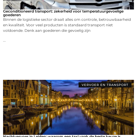
Geconditioneerd transport: zekerheid voor temperatuurgevoelige
goederen
Binnen de logistieke sector draait alles om controle, betrouwbaarheid
en kwaliteit. Voor veel producten is standaard transport niet
voldoende. Denk aan goederen die gevoelig zijn
...
VERVOER EN TRANSPORT
Nachtvervoer in Leiden: waarom een taxi vaak de beste keuze is