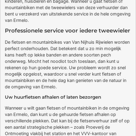
kinderen, huisdieren en bagage. Wanneer u gaat fietsen of
mountainbiken met de tweewielers van deze verhuurder dan
bent u verzekerd van uitstekende service in de hele omgeving
van Ermelo.
Professionele service voor iedere tweewieler
De fietsen en mountainbikes van Van Nijhuis Rijwielen worden
perfect onderhouden. Dat betekent dat u zo min mogelijk
kans heeft op lekke banden en andere soorten pech
onderweg. Mocht het noodlot toch toeslaan, dan kunt u
rekenen op hun goede service. Uw probleem wordt zo snel
mogelijk opgelost, waardoor u snel verder kunt fietsen of
mountainbiken en de hele dag kan genieten van de natuur in
de omgeving van Ermelo.
Uw huurfietsen afhalen of laten bezorgen
Wanneer u wilt gaan fietsen of mountainbiken in de omgeving
van Ermelo, dan kunt u de gehuurde fietsen afhalen op
verschillende plekken. Dat kan bij de fietsenverhuur zelf of op
een aantal strategische plekken – zoals Proeverij de
Ontmoeting vlakbij het station en het VVV-kantoor van