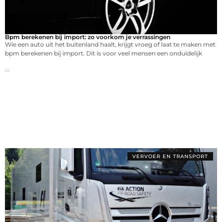
Bpm berekenen bij import: zo voorkom je verrassingen
Wie een auto uit het buitenland haalt, krijgt vroeg of laat te maken met
bpm berekenen bij import. Dit is voor veel mensen een onduidelijk
...
VERVOER EN TRANSPORT