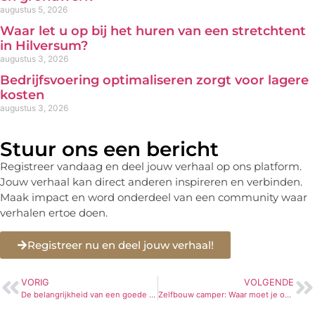
augustus 5, 2026
Waar let u op bij het huren van een stretchtent
in Hilversum?
augustus 3, 2026
Bedrijfsvoering optimaliseren zorgt voor lagere
kosten
augustus 3, 2026
Stuur ons een bericht
Registreer vandaag en deel jouw verhaal op ons platform.
Jouw verhaal kan direct anderen inspireren en verbinden.
Maak impact en word onderdeel van een community waar
verhalen ertoe doen.
Registreer nu en deel jouw verhaal!
VORIG
VOLGENDE
De belangrijkheid van een goede ligplaats voor koeien
Zelfbouw camper: Waar moet je op letten?