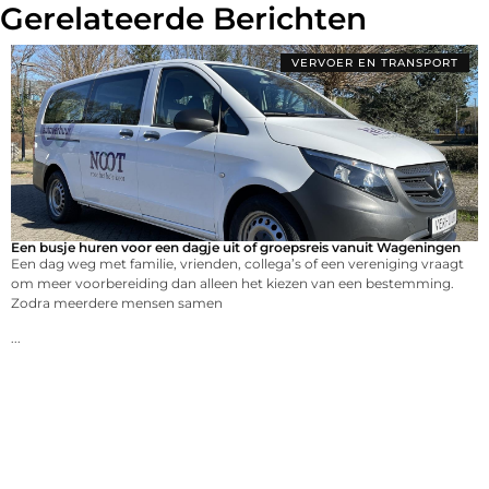
Gerelateerde Berichten
VERVOER EN TRANSPORT
Een busje huren voor een dagje uit of groepsreis vanuit Wageningen
Een dag weg met familie, vrienden, collega’s of een vereniging vraagt
om meer voorbereiding dan alleen het kiezen van een bestemming.
Zodra meerdere mensen samen
...