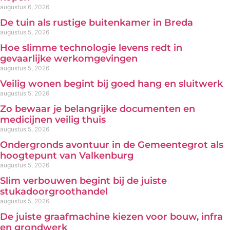
augustus 6, 2026
De tuin als rustige buitenkamer in Breda
augustus 5, 2026
Hoe slimme technologie levens redt in
gevaarlijke werkomgevingen
augustus 5, 2026
Veilig wonen begint bij goed hang en sluitwerk
augustus 5, 2026
Zo bewaar je belangrijke documenten en
medicijnen veilig thuis
augustus 5, 2026
Ondergronds avontuur in de Gemeentegrot als
hoogtepunt van Valkenburg
augustus 5, 2026
Slim verbouwen begint bij de juiste
stukadoorgroothandel
augustus 5, 2026
De juiste graafmachine kiezen voor bouw, infra
en grondwerk