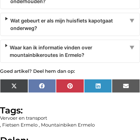
onderhouden?
Wat gebeurt er als mijn huisfiets kapotgaat
▼
onderweg?
Waar kan ik informatie vinden over
▼
mountainbikeroutes in Ermelo?
Goed artikel? Deel hem dan op:
X
Facebook
Pinterest
LinkedIn
Emai
(Twitter)
Tags:
Vervoer en transport
,
Fietsen Ermelo
,
Mountainbiken Ermelo