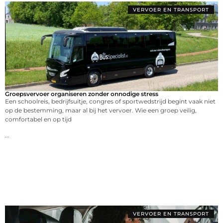
VERVOER EN TRANSPORT
Groepsvervoer organiseren zonder onnodige stress
Een schoolreis, bedrijfsuitje, congres of sportwedstrijd begint vaak niet
op de bestemming, maar al bij het vervoer. Wie een groep veilig,
comfortabel en op tijd
...
VERVOER EN TRANSPORT