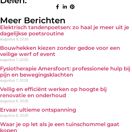
Delen:
Meer Berichten
Elektrisch tandenpoetsen: zo haal je meer uit je
dagelijkse poetsroutine
augustus 9, 2026
Bouwhekken kiezen zonder gedoe voor een
veilige werf of event
augustus 7, 2026
Fysiotherapie Amersfoort: professionele hulp bij
pijn en bewegingsklachten
augustus 7, 2026
Veilig en efficiënt werken op hoogte bij
renovatie en onderhoud
augustus 6, 2026
Ervaar ultieme ontspanning
augustus 6, 2026
Waar je op let als je een tuinschommel gaat
kopen