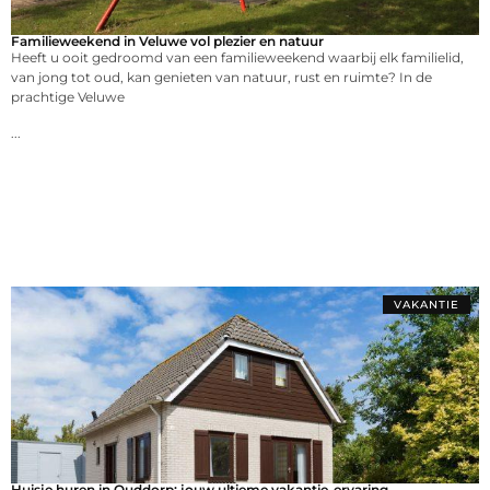
Familieweekend in Veluwe vol plezier en natuur
Heeft u ooit gedroomd van een familieweekend waarbij elk familielid,
van jong tot oud, kan genieten van natuur, rust en ruimte? In de
prachtige Veluwe
...
VAKANTIE
Huisje huren in Ouddorp: jouw ultieme vakantie-ervaring