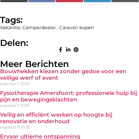
(Twitter)
Tags:
Vakantie
,
Camperdealer
,
Caravan kopen
Delen:
Meer Berichten
Bouwhekken kiezen zonder gedoe voor een
veilige werf of event
augustus 7, 2026
Fysiotherapie Amersfoort: professionele hulp bij
pijn en bewegingsklachten
augustus 7, 2026
Veilig en efficiënt werken op hoogte bij
renovatie en onderhoud
augustus 6, 2026
Ervaar ultieme ontspanning