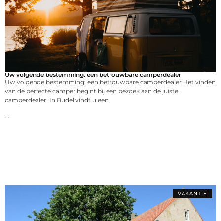
Uw volgende bestemming: een betrouwbare camperdealer
Uw volgende bestemming: een betrouwbare camperdealer Het vinden
van de perfecte camper begint bij een bezoek aan de juiste
camperdealer. In Budel vindt u een
...
VAKANTIE