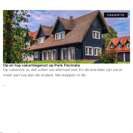
VAKANTIE
Op en top vakantiegenot op Park Florinata
Op vakantie: ja, dat willen we allemaal wel. En de ene keer zijn we er
meer aan toe dan de andere. We stappen in de
...