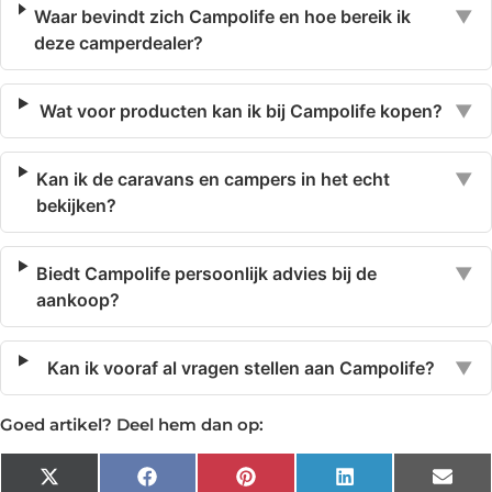
Waar bevindt zich Campolife en hoe bereik ik
▼
deze camperdealer?
Wat voor producten kan ik bij Campolife kopen?
▼
Kan ik de caravans en campers in het echt
▼
bekijken?
Biedt Campolife persoonlijk advies bij de
▼
aankoop?
Kan ik vooraf al vragen stellen aan Campolife?
▼
Goed artikel? Deel hem dan op:
X
Facebook
Pinterest
LinkedIn
Emai