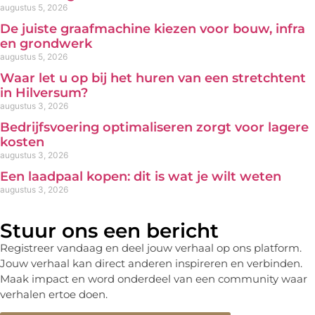
augustus 5, 2026
De juiste graafmachine kiezen voor bouw, infra
en grondwerk
augustus 5, 2026
Waar let u op bij het huren van een stretchtent
in Hilversum?
augustus 3, 2026
Bedrijfsvoering optimaliseren zorgt voor lagere
kosten
augustus 3, 2026
Een laadpaal kopen: dit is wat je wilt weten
augustus 3, 2026
Stuur ons een bericht
Registreer vandaag en deel jouw verhaal op ons platform.
Jouw verhaal kan direct anderen inspireren en verbinden.
Maak impact en word onderdeel van een community waar
verhalen ertoe doen.