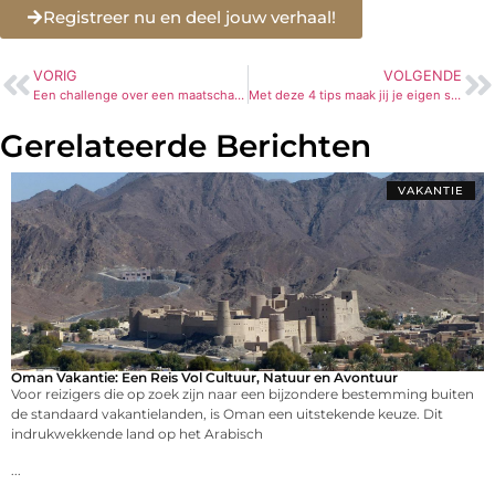
Registreer nu en deel jouw verhaal!
VORIG
VOLGENDE
Een challenge over een maatschappelijke uitdaging volgen
Met deze 4 tips maak jij je eigen sieraden – Yehwang sieraden
Gerelateerde Berichten
VAKANTIE
Oman Vakantie: Een Reis Vol Cultuur, Natuur en Avontuur
Voor reizigers die op zoek zijn naar een bijzondere bestemming buiten
de standaard vakantielanden, is Oman een uitstekende keuze. Dit
indrukwekkende land op het Arabisch
...