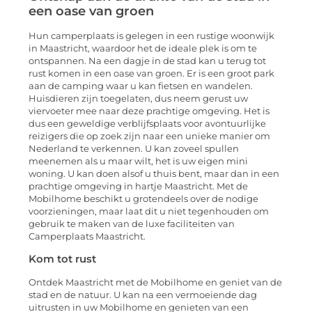
een oase van groen
Hun camperplaats is gelegen in een rustige woonwijk
in Maastricht, waardoor het de ideale plek is om te
ontspannen. Na een dagje in de stad kan u terug tot
rust komen in een oase van groen. Er is een groot park
aan de camping waar u kan fietsen en wandelen.
Huisdieren zijn toegelaten, dus neem gerust uw
viervoeter mee naar deze prachtige omgeving. Het is
dus een geweldige verblijfsplaats voor avontuurlijke
reizigers die op zoek zijn naar een unieke manier om
Nederland te verkennen. U kan zoveel spullen
meenemen als u maar wilt, het is uw eigen mini
woning. U kan doen alsof u thuis bent, maar dan in een
prachtige omgeving in hartje Maastricht. Met de
Mobilhome beschikt u grotendeels over de nodige
voorzieningen, maar laat dit u niet tegenhouden om
gebruik te maken van de luxe faciliteiten van
Camperplaats Maastricht.
Kom tot rust
Ontdek Maastricht met de Mobilhome en geniet van de
stad en de natuur. U kan na een vermoeiende dag
uitrusten in uw Mobilhome en genieten van een