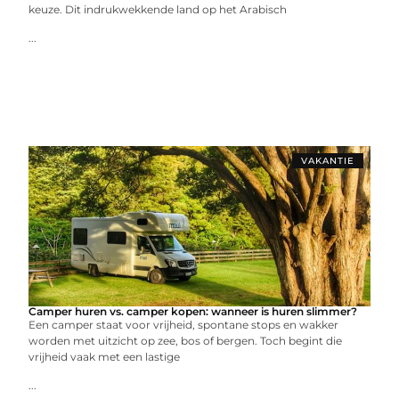
keuze. Dit indrukwekkende land op het Arabisch
...
VAKANTIE
Camper huren vs. camper kopen: wanneer is huren slimmer?
Een camper staat voor vrijheid, spontane stops en wakker
worden met uitzicht op zee, bos of bergen. Toch begint die
vrijheid vaak met een lastige
...