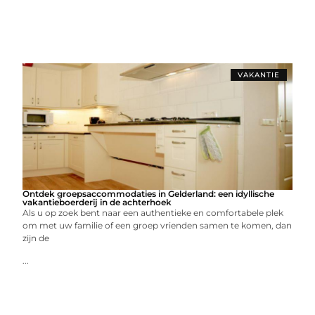
VAKANTIE
Ontdek groepsaccommodaties in Gelderland: een idyllische
vakantieboerderij in de achterhoek
Als u op zoek bent naar een authentieke en comfortabele plek
om met uw familie of een groep vrienden samen te komen, dan
zijn de
...