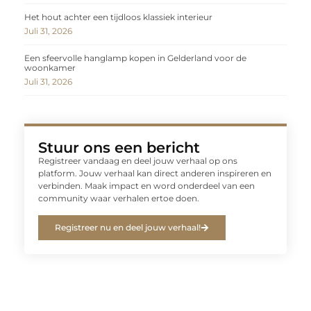
Het hout achter een tijdloos klassiek interieur
Juli 31, 2026
Een sfeervolle hanglamp kopen in Gelderland voor de
woonkamer
Juli 31, 2026
Stuur ons een bericht
Registreer vandaag en deel jouw verhaal op ons
platform. Jouw verhaal kan direct anderen inspireren en
verbinden. Maak impact en word onderdeel van een
community waar verhalen ertoe doen.
Registreer nu en deel jouw verhaal!