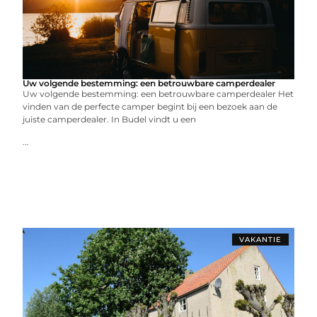
Uw volgende bestemming: een betrouwbare camperdealer
Uw volgende bestemming: een betrouwbare camperdealer Het
vinden van de perfecte camper begint bij een bezoek aan de
juiste camperdealer. In Budel vindt u een
...
VAKANTIE