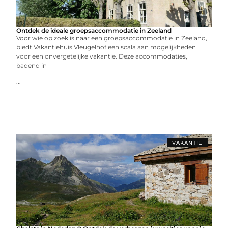
Ontdek de ideale groepsaccommodatie in Zeeland
Voor wie op zoek is naar een groepsaccommodatie in Zeeland,
biedt Vakantiehuis Vleugelhof een scala aan mogelijkheden
voor een onvergetelijke vakantie. Deze accommodaties,
badend in
...
VAKANTIE