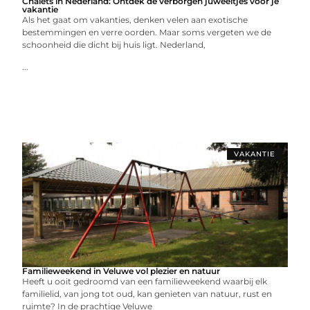
Chalets in Nederland: Ontdek de verborgen juweeltjes voor je
vakantie
Als het gaat om vakanties, denken velen aan exotische
bestemmingen en verre oorden. Maar soms vergeten we de
schoonheid die dicht bij huis ligt. Nederland,
...
VAKANTIE
Familieweekend in Veluwe vol plezier en natuur
Heeft u ooit gedroomd van een familieweekend waarbij elk
familielid, van jong tot oud, kan genieten van natuur, rust en
ruimte? In de prachtige Veluwe