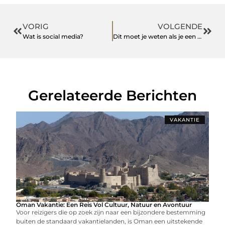
VORIG
VOLGENDE
Wat is social media?
Dit moet je weten als je een hond gaat kopen
Gerelateerde Berichten
VAKANTIE
Oman Vakantie: Een Reis Vol Cultuur, Natuur en Avontuur
Voor reizigers die op zoek zijn naar een bijzondere bestemming
buiten de standaard vakantielanden, is Oman een uitstekende