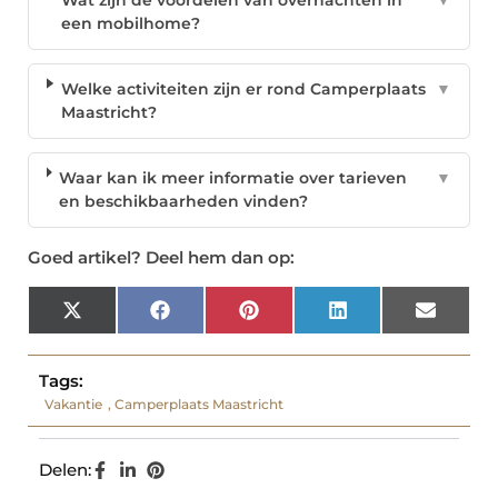
Wat zijn de voordelen van overnachten in
▼
een mobilhome?
Welke activiteiten zijn er rond Camperplaats
▼
Maastricht?
Waar kan ik meer informatie over tarieven
▼
en beschikbaarheden vinden?
Goed artikel? Deel hem dan op:
X
Facebook
Pinterest
LinkedIn
Email
(Twitter)
Tags:
Vakantie
,
Camperplaats Maastricht
Delen: