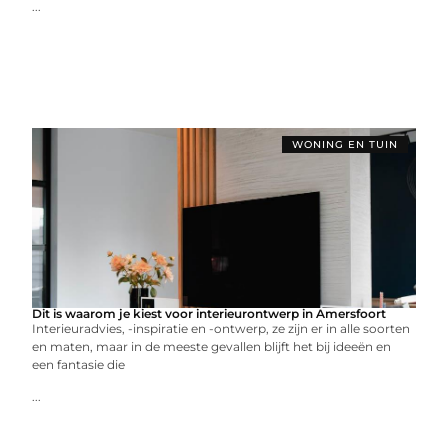
...
WONING EN TUIN
Dit is waarom je kiest voor interieurontwerp in Amersfoort
Interieuradvies, -inspiratie en -ontwerp, ze zijn er in alle soorten
en maten, maar in de meeste gevallen blijft het bij ideeën en
een fantasie die
...