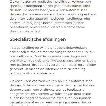
Ziekenhuizen en medische instellingen vormen een
specifieke doelgroep als het gaat om
automatische
deuren
. De meeste bedrijven willen automatische
deuren die bezoekers welkom heten. Voor de openbare
delen van is die vraag bij medische instellingen niet
anders. Zelfs bij hoge bezoekersstromen (tijdens
bezoekuren, bijvoorbeeld) werken automatische
draaideuren perfect.
Specialistische afdelingen
In tegenstelling tot winkels hebben ziekenhuizen
echter ook te maken met afdelingen waar het publiek
niet welkom is. Door de hoge eisen aan hygiëne en
steriliteit zijn de gebruikelijke toegangssystemen (zoals
met pasjes of “druppels”) voor ziekenhuizen ook minder
geschikt. Denk aan de intensive care, de afdeling
radiologie of operatiekamers.
Ziekenhuizen voorzien we van speciale automatische
deuren. Zo leveren we de röntgenafdeling of radiologie
deuren waarin een stralingswerende loodlaag is
aangebracht, en voorzien we ruimtes van deuren die
alleen bevoegd personeel toelaten. Hiervoor kunnen
we gebruik maken van een toegangssysteem dat op