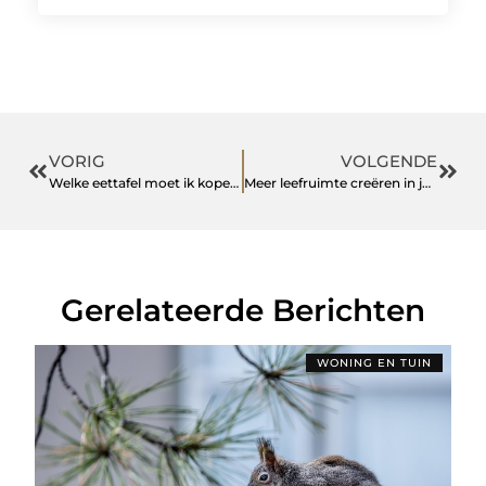
VORIG
VOLGENDE
Welke eettafel moet ik kopen voor mijn woonkamer?
Meer leefruimte creëren in jouw huis
Gerelateerde Berichten
WONING EN TUIN