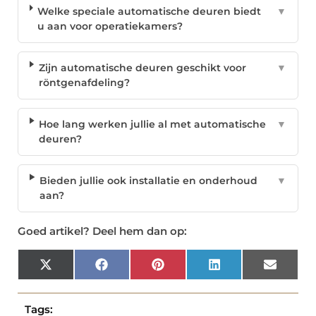
Welke speciale automatische deuren biedt
▼
u aan voor operatiekamers?
Zijn automatische deuren geschikt voor
▼
röntgenafdeling?
Hoe lang werken jullie al met automatische
▼
deuren?
Bieden jullie ook installatie en onderhoud
▼
aan?
Goed artikel? Deel hem dan op:
X
Facebook
Pinterest
LinkedIn
Email
(Twitter)
Tags: