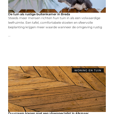
De tuin als rustige buitenkamer in Breda
Steeds meer mensen richten hun tuin in als een volwaardige
leefruimte. Een tafel, comfortabele stoelen en sfeervolle
beplanting krijgen meer waarde wanneer de omgeving rustig
...
WONING EN TUIN
Duurzaam kiezen met een vloerspecialist in Alkmaar