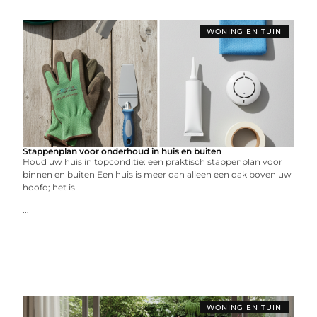
WONING EN TUIN
Stappenplan voor onderhoud in huis en buiten
Houd uw huis in topconditie: een praktisch stappenplan voor
binnen en buiten Een huis is meer dan alleen een dak boven uw
hoofd; het is
...
WONING EN TUIN