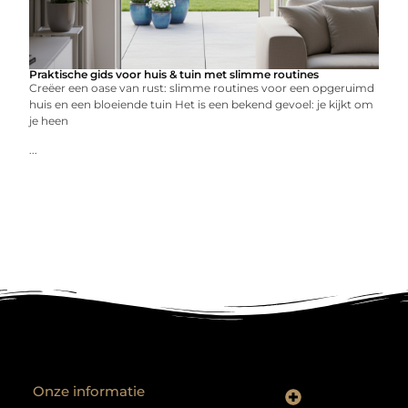
Praktische gids voor huis & tuin met slimme routines
Creëer een oase van rust: slimme routines voor een opgeruimd
huis en een bloeiende tuin Het is een bekend gevoel: je kijkt om
je heen
...
Onze informatie