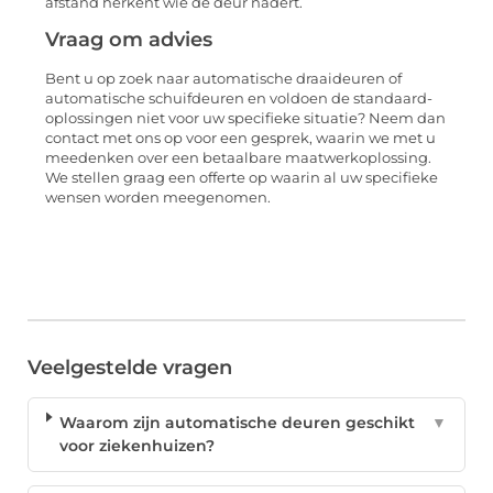
afstand herkent wie de deur nadert.
Vraag om advies
Bent u op zoek naar automatische draaideuren of
automatische schuifdeuren en voldoen de standaard-
oplossingen niet voor uw specifieke situatie? Neem dan
contact met ons op voor een gesprek, waarin we met u
meedenken over een betaalbare maatwerkoplossing.
We stellen graag een offerte op waarin al uw specifieke
wensen worden meegenomen.
Veelgestelde vragen
Waarom zijn automatische deuren geschikt
▼
voor ziekenhuizen?