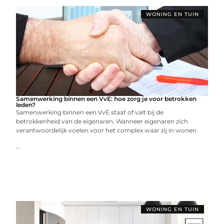
WONING EN TUIN
Samenwerking binnen een VvE: hoe zorg je voor betrokken
leden?
Samenwerking binnen een VvE staat of valt bij de
betrokkenheid van de eigenaren. Wanneer eigenaren zich
verantwoordelijk voelen voor het complex waar zij in wonen
...
WONING EN TUIN