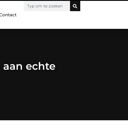
Contact
t aan echte