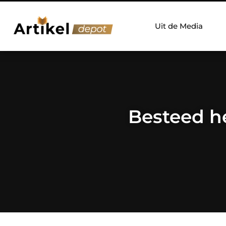
Uit de Media
Besteed he