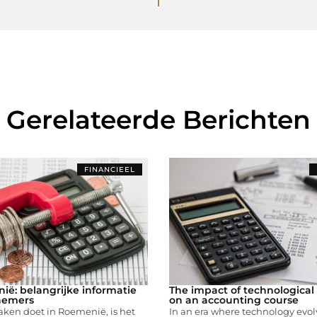
Gerelateerde Berichten
FINANCIEEL
ë: belangrijke informatie
The impact of technological
nemers
on an accounting course
ken doet in Roemenië, is het
In an era where technology evol