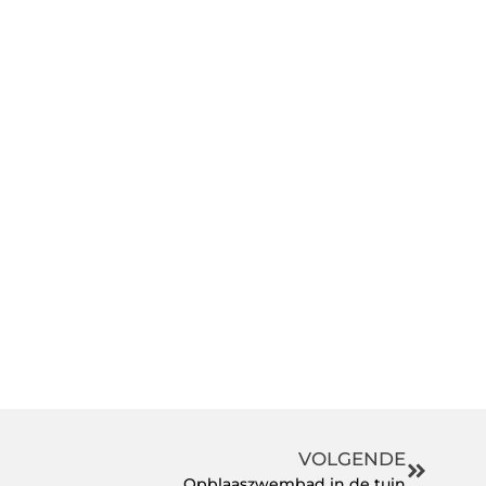
VOLGENDE
Opblaaszwembad in de tuin