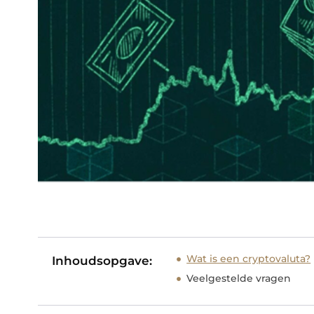
Wat is een cryptovaluta?
Inhoudsopgave:
Veelgestelde vragen