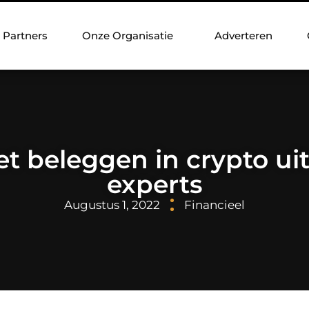
Partners
Onze Organisatie
Adverteren
t beleggen in crypto ui
experts
Augustus 1, 2022
Financieel