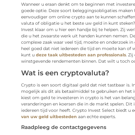
Wanneer u eraan denkt om te beginnen met investeren,
goede optie. Deze soort beleggingsobligaties maken he
eenvoudiger om online crypto aan te kunnen schaffen.
valuta of obligatie u het beste uw geld in kunt steken
Invest klaar om u hier een handje bij te helpen. Zij w
die u het zwaarste werk uit handen kunnen nemen. De h
complexe zaak waar veel tijd, moeite en onderzoek in 
heel goed dat niet iedereen die tijd en moeite kan of
kunt u
deze taak uitbesteden aan professionals
. Zi
winstgevende rendementen binnen. Dat wilt u toch o
Wat is een cryptovaluta?
Crypto is een soort digitaal geld dat niet tastbaar is. 
mogelijk als dit als betaalmiddel te gebruiken en het 
kiest om geld te investeren in crypto is het van bela
veranderingen en koersen die in de markt spelen. Dit i
iedereen tijd voor heeft. Crypto Invest Select biedt u 
van uw geld uitbesteden
aan echte experts.
Raadpleeg de contactgegevens