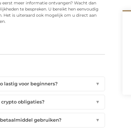
lt u eerst meer informatie ontvangen? Wacht dan
ijkheden te bespreken. U bereikt hen eenvoudig
. Het is uiteraard ook mogelijk om u direct aan
en.
o lastig voor beginners?
▼
 crypto obligaties?
▼
s betaalmiddel gebruiken?
▼