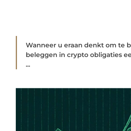
Wanneer u eraan denkt om te be
beleggen in crypto obligaties e
...