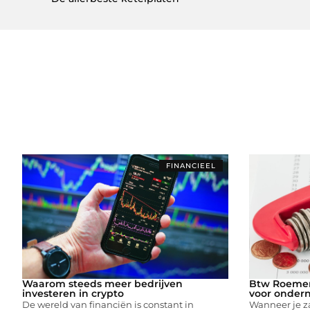
FINANCIEEL
Waarom steeds meer bedrijven
Btw Roemeni
investeren in crypto
voor onder
De wereld van financiën is constant in
Wanneer je za