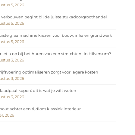
stus 5, 2026
 verbouwen begint bij de juiste stukadoorgroothandel
stus 5, 2026
uiste graafmachine kiezen voor bouw, infra en grondwerk
stus 5, 2026
 let u op bij het huren van een stretchtent in Hilversum?
stus 3, 2026
ijfsvoering optimaliseren zorgt voor lagere kosten
stus 3, 2026
laadpaal kopen: dit is wat je wilt weten
stus 3, 2026
hout achter een tijdloos klassiek interieur
 31, 2026