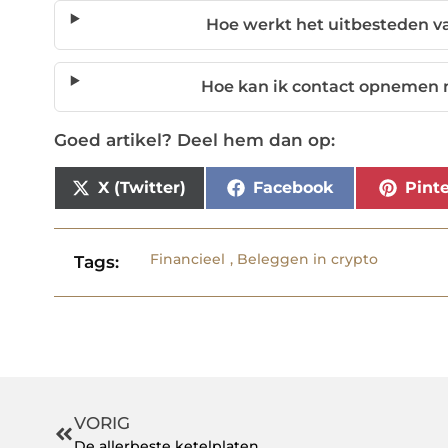
Hoe werkt het uitbesteden v
Hoe kan ik contact opnemen m
Goed artikel? Deel hem dan op:
X (Twitter)
Facebook
Pinte
Financieel
,
Beleggen in crypto
Tags:
VORIG
De allerbeste ketelplaten