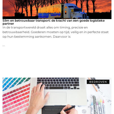
Slim en betrouwbaar transport: de kracht van een goede logistieke
partner
In de transportwereld draait alles om timing, precisie en
betrouwbaarheid. Goederen moeten op tijd, veilig en in perfecte staat
op hun bestemming aankomen. Daarvoor is
...
BEDRIJVEN