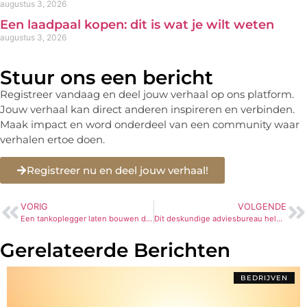
augustus 3, 2026
Een laadpaal kopen: dit is wat je wilt weten
augustus 3, 2026
Stuur ons een bericht
Registreer vandaag en deel jouw verhaal op ons platform.
Jouw verhaal kan direct anderen inspireren en verbinden.
Maak impact en word onderdeel van een community waar
verhalen ertoe doen.
Registreer nu en deel jouw verhaal!
VORIG
VOLGENDE
Een tankoplegger laten bouwen door een specialist
Dit deskundige adviesbureau helpt jou met het digitaliseren van jouw bedrijf in Nijmegen
Gerelateerde Berichten
BEDRIJVEN