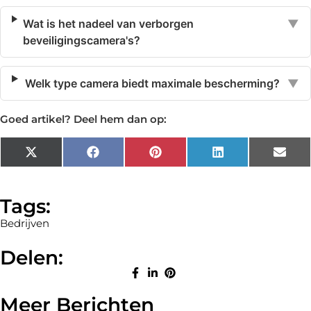
Wat is het nadeel van verborgen
▼
beveiligingscamera's?
Welk type camera biedt maximale bescherming?
▼
Goed artikel? Deel hem dan op:
X
Facebook
Pinterest
LinkedIn
Emai
(Twitter)
Tags:
Bedrijven
Delen:
Meer Berichten