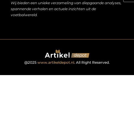
Wij bieden een unieke verzameling van diepgaande analyses,
spannende verhalen en actuele inzichten uit de
voetbalwereld.
@2025
www.artikeldepot.nl
. All Right Reserved.