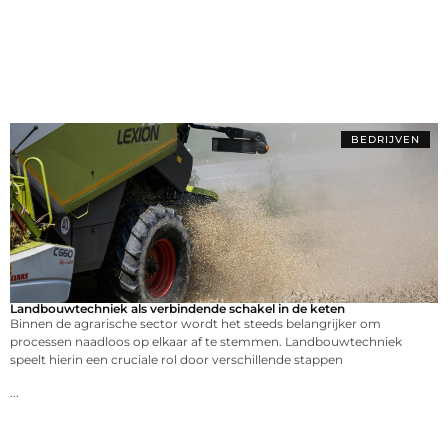
BEDRIJVEN
Landbouwtechniek als verbindende schakel in de keten
Binnen de agrarische sector wordt het steeds belangrijker om
processen naadloos op elkaar af te stemmen. Landbouwtechniek
speelt hierin een cruciale rol door verschillende stappen
...