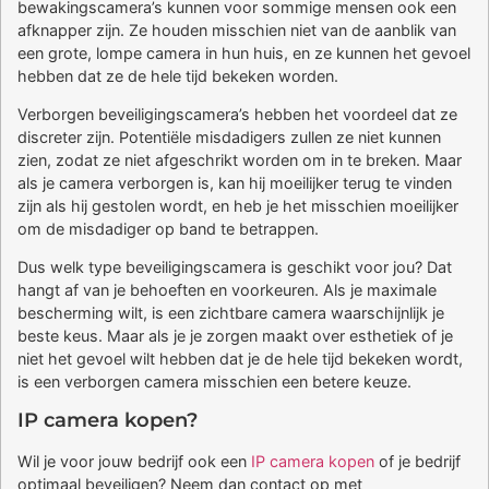
bewakingscamera’s kunnen voor sommige mensen ook een
afknapper zijn. Ze houden misschien niet van de aanblik van
een grote, lompe camera in hun huis, en ze kunnen het gevoel
hebben dat ze de hele tijd bekeken worden.
Verborgen beveiligingscamera’s hebben het voordeel dat ze
discreter zijn. Potentiële misdadigers zullen ze niet kunnen
zien, zodat ze niet afgeschrikt worden om in te breken. Maar
als je camera verborgen is, kan hij moeilijker terug te vinden
zijn als hij gestolen wordt, en heb je het misschien moeilijker
om de misdadiger op band te betrappen.
Dus welk type beveiligingscamera is geschikt voor jou? Dat
hangt af van je behoeften en voorkeuren. Als je maximale
bescherming wilt, is een zichtbare camera waarschijnlijk je
beste keus. Maar als je je zorgen maakt over esthetiek of je
niet het gevoel wilt hebben dat je de hele tijd bekeken wordt,
is een verborgen camera misschien een betere keuze.
IP camera kopen?
Wil je voor jouw bedrijf ook een
IP camera kopen
of je bedrijf
optimaal beveiligen? Neem dan contact op met