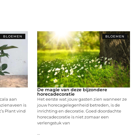
BLOEMEN
BLOEMEN
De magie van deze bijzondere
horecadecoratie
scala aan
Het eerste wat jouw gasten zien wanneer ze
azienaveen is
jouw horecagelegenheid betreden, is de
t’s Plant vind
inrichting en decoratie. Goed doordachte
horecadecoratie is niet zomaar een
verlengstuk van
...