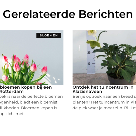
Gerelateerde Berichten
BLOEMEN
 bloemen kopen bij een
Ontdek het tuincentrum in
 Rotterdam
Klazienaveen
oek is naar de perfecte bloemen
Ben je op zoek naar een breed 
egenheid, biedt een bloemist
planten? Het tuincentrum in Kl
ijkheden. Bloemen kopen is
de plek waar je moet zijn. Bij Le
op zich, met
...