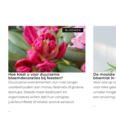
BLOEMEN
Hoe kiest u voor duurzame
De mooiste
bloemdecoraties bij feesten?
bloemist in
Duurzame evenementen zijn niet langer
Voor wie op z
voorbehouden aan milieu festivals of groene
voor elke gel
startups. Steeds meer bedrijven en
unieke mogel
organisaties willen dat hun congres,
een ervaring 
jubileumfeest of relatie-avond aansluit
...
...