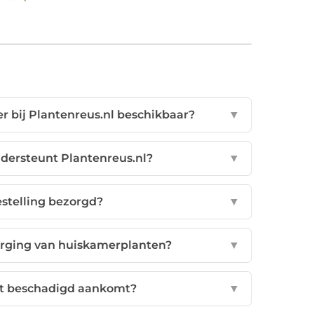
r bij Plantenreus.nl beschikbaar?
▼
dersteunt Plantenreus.nl?
▼
estelling bezorgd?
▼
zorging van huiskamerplanten?
▼
ant beschadigd aankomt?
▼