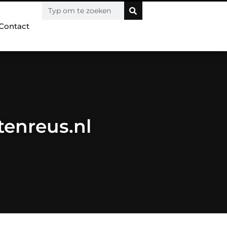
Contact
tenreus.nl