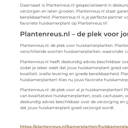
Daarnaast is Plantenreus.nl gespecialiseerd in desku
verzorgen en laten groeien. Plantenreus.nl staat garan
bereikbaarheid. Plantenreus.nl is je perfecte partner 
favoriete huiskamerplant op Plantenreus.nl!
Plantenreus.nl – de plek voor 
Plantenreus.nl: dé plek voor huiskamerplanten. Plante
verschillende soorten huiskamerplanten, waaronder ca
Plantenreus.nl heeft deskundig advies beschikbaar ov
zodat je zeker weet dat jouw huiskamerplant goed ver
kwaliteit, snelle levering en goede bereikbaarheid. Pla
huiskamerplanten! Kies nu jouw favoriete huiskamerpl
Plantenreus.nl: dé plek voor al je huiskamerplanten! P
van kwalitatieve huiskamerplanten, zoals cactussen, v
deskundig advies beschikbaar over de verzorging en g
dat jouw huiskamerplant goed verzorgd wordt.
https://plantenreus.nl/kamerplanten/huiskamerpl