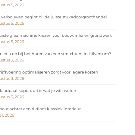
stus 5, 2026
 verbouwen begint bij de juiste stukadoorgroothandel
stus 5, 2026
uiste graafmachine kiezen voor bouw, infra en grondwerk
stus 5, 2026
 let u op bij het huren van een stretchtent in Hilversum?
stus 3, 2026
ijfsvoering optimaliseren zorgt voor lagere kosten
stus 3, 2026
laadpaal kopen: dit is wat je wilt weten
stus 3, 2026
hout achter een tijdloos klassiek interieur
 31, 2026