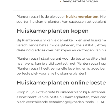
Veelgestelde vragen
Plantenreus.nl is dé plek voor
huiskamerplanten
. Hi
soorten huiskamerplanten. Van cactussen tot vetplan
Huiskamerplanten kopen
Bij Plantenreus.nl kan je gemakkelijk en snel huiskam
verschillende betaalmogelijkheden, zoals iDEAL, After
deskundig advies over het kopen en verzorgen van hu
Plantenreus.nl staat garant voor de beste kwaliteit hu
naar wens, kan je altijd contact met Plantenreus.nl o
Plantenreus.nl heeft een snelle levering en is goed ber
perfecte plek voor al je huiskamerplanten!
Huiskamerplanten online beste
Koop nu jouw favoriete huiskamerplant bij Plantenreus
assortiment van de beste huiskamerplanten, zoals cac
biedt verschillende betaalmogelijkheden, zoals iDEAL,