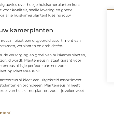
ndig advies over hoe je huiskamerplanten kunt
t voor kwaliteit, snelle levering en goede
voor al je huiskamerplanten! Kies nu jouw
jouw kamerplanten
nreus.nl biedt een uitgebreid assortiment van
ctussen, vetplanten en orchideeën.
er de verzorging en groei van huiskamerplanten,
zorgd wordt. Plantenreus.nl staat garant voor
ntenreus.nl is je perfecte partner voor
ant op Plantenreus.nl!
lantenreus.nl biedt een uitgebreid assortiment
etplanten en orchideeën. Plantenreus.nl heeft
roei van huiskamerplanten, zodat je zeker weet
anten/