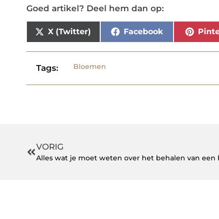
Goed artikel? Deel hem dan op:
X (Twitter)
Facebook
Pinte
Bloemen
Tags:
VORIG
Alles wat je moet weten over het behalen van een h