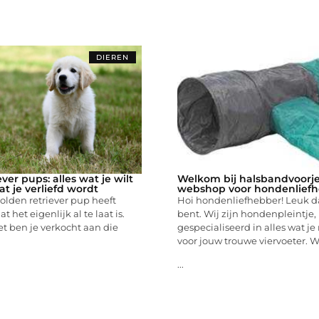
DIEREN
ver pups: alles wat je wilt
Welkom bij halsbandvoorje
t je verliefd wordt
webshop voor hondenlief
olden retriever pup heeft
Hoi hondenliefhebber! Leuk dat
t het eigenlijk al te laat is.
bent. Wij zijn hondenpleintje,
et ben je verkocht aan die
gespecialiseerd in alles wat j
voor jouw trouwe viervoeter. W
...