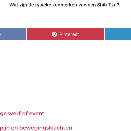
Wat zijn de fysieke kenmerken van een Shih Tzu?
k
Pinterest
ge werf of event
j pijn en bewegingsklachten