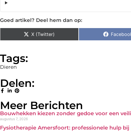
Goed artikel? Deel hem dan op:
X (Twitter)
Faceboo
Tags:
Dieren
Delen:
Meer Berichten
Bouwhekken kiezen zonder gedoe voor een veili
augustus 7, 2026
Fysiotherapie Amersfoort: professionele hulp bi