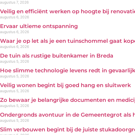
augustus 7, 2026
Veilig en efficiënt werken op hoogte bij renova
augustus 6, 2026
Ervaar ultieme ontspanning
augustus 6, 2026
Waar je op let als je een tuinschommel gaat ko
augustus 6, 2026
De tuin als rustige buitenkamer in Breda
augustus 5, 2026
Hoe slimme technologie levens redt in gevaarl
augustus 5, 2026
Veilig wonen begint bij goed hang en sluitwerk
augustus 5, 2026
Zo bewaar je belangrijke documenten en medicij
augustus 5, 2026
Ondergronds avontuur in de Gemeentegrot als 
augustus 5, 2026
Slim verbouwen begint bij de juiste stukadoorg