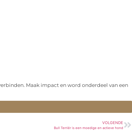
n verbinden. Maak impact en word onderdeel van een
VOLGENDE
Bull Terriër is een moedige en actieve hond