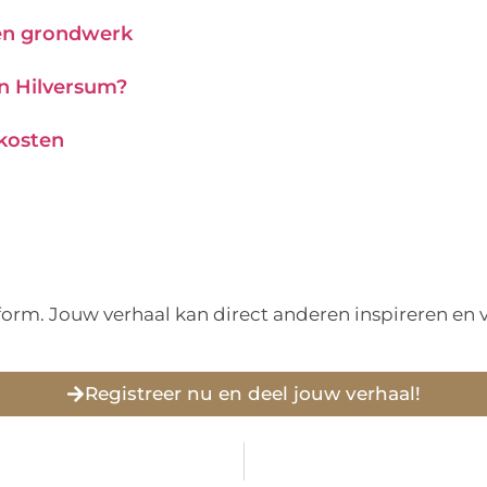
 en grondwerk
in Hilversum?
 kosten
tform. Jouw verhaal kan direct anderen inspireren e
Registreer nu en deel jouw verhaal!