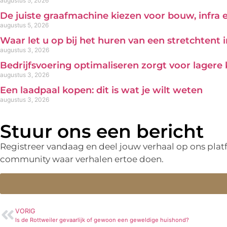
augustus 5, 2026
De juiste graafmachine kiezen voor bouw, infra
augustus 5, 2026
Waar let u op bij het huren van een stretchtent 
augustus 3, 2026
Bedrijfsvoering optimaliseren zorgt voor lagere
augustus 3, 2026
Een laadpaal kopen: dit is wat je wilt weten
augustus 3, 2026
Stuur ons een bericht
Registreer vandaag en deel jouw verhaal op ons pla
community waar verhalen ertoe doen.
VORIG
Is de Rottweiler gevaarlijk of gewoon een geweldige huishond?