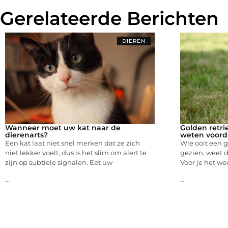
Gerelateerde Berichten
DIEREN
Wanneer moet uw kat naar de
Golden retrie
dierenarts?
weten voorda
Een kat laat niet snel merken dat ze zich
Wie ooit een g
niet lekker voelt, dus is het slim om alert te
gezien, weet da
zijn op subtiele signalen. Eet uw
Voor je het we
...
...