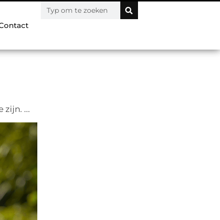
Contact
ijn. ...