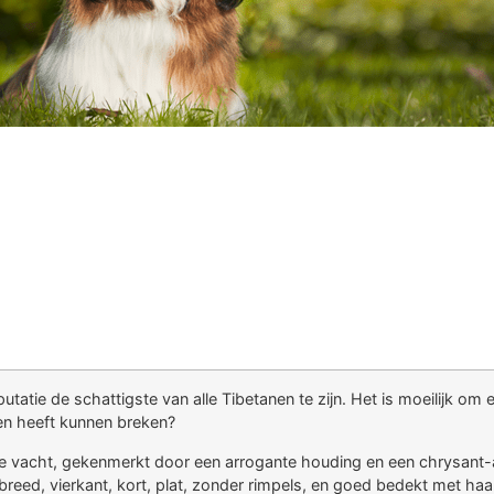
putatie de schattigste van alle Tibetanen te zijn. Het is moeilijk om
ten heeft kunnen breken?
vacht, gekenmerkt door een arrogante houding en een chrysant-achti
breed, vierkant, kort, plat, zonder rimpels, en goed bedekt met haar