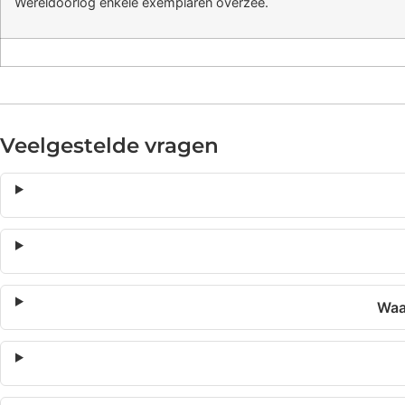
Wereldoorlog enkele exemplaren overzee.
Veelgestelde vragen
Waa