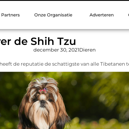
Partners
Onze Organisatie
Adverteren
ver de Shih Tzu
december 30, 2021
Dieren
eeft de reputatie de schattigste van alle Tibetanen te z