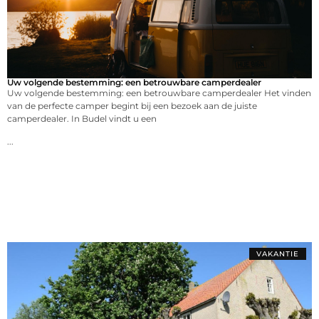
Uw volgende bestemming: een betrouwbare camperdealer
Uw volgende bestemming: een betrouwbare camperdealer Het vinden
van de perfecte camper begint bij een bezoek aan de juiste
camperdealer. In Budel vindt u een
...
VAKANTIE