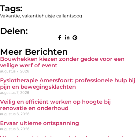
Tags:
Vakantie
,
vakantiehuisje callantsoog
Delen:
Meer Berichten
Bouwhekken kiezen zonder gedoe voor een
veilige werf of event
augustus 7, 2026
Fysiotherapie Amersfoort: professionele hulp bij
pijn en bewegingsklachten
augustus 7, 2026
Veilig en efficiënt werken op hoogte bij
renovatie en onderhoud
augustus 6, 2026
Ervaar ultieme ontspanning
augustus 6, 2026