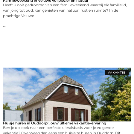
Familieweekend in Veluwe vol plezier en natuur
Heeft u ooit gedroomd van een familieweekend waarbij elk familielid,
van jong tot oud, kan genieten van natuur, rust en ruimte? In de
prachtige Veluwe
...
VAKANTIE
Huisje huren in Ouddorp: jouw ultieme vakantie-ervaring
Ben je op zoek naar een perfecte uitvalsbasis voor je volgende
vakantie? Overweeg dan eens een huisje te huren in Ouddorp. Dit