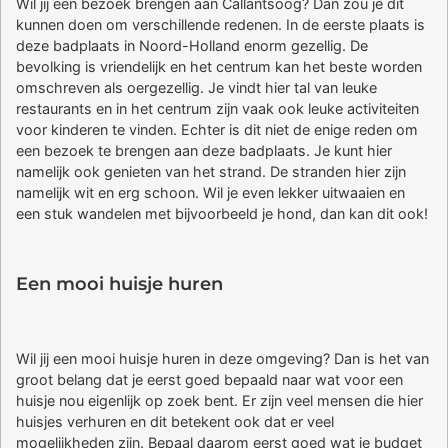
Wil jij een bezoek brengen aan Callantsoog? Dan zou je dit
kunnen doen om verschillende redenen. In de eerste plaats is
deze badplaats in Noord-Holland enorm gezellig. De
bevolking is vriendelijk en het centrum kan het beste worden
omschreven als oergezellig. Je vindt hier tal van leuke
restaurants en in het centrum zijn vaak ook leuke activiteiten
voor kinderen te vinden. Echter is dit niet de enige reden om
een bezoek te brengen aan deze badplaats. Je kunt hier
namelijk ook genieten van het strand. De stranden hier zijn
namelijk wit en erg schoon. Wil je even lekker uitwaaien en
een stuk wandelen met bijvoorbeeld je hond, dan kan dit ook!
Een mooi huisje huren
Wil jij een mooi huisje huren in deze omgeving? Dan is het van
groot belang dat je eerst goed bepaald naar wat voor een
huisje nou eigenlijk op zoek bent. Er zijn veel mensen die hier
huisjes verhuren en dit betekent ook dat er veel
mogelijkheden zijn. Bepaal daarom eerst goed wat je budget