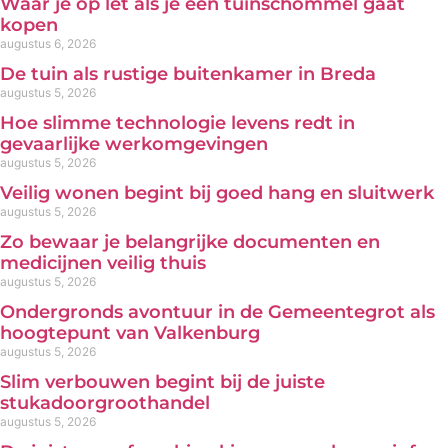
Waar je op let als je een tuinschommel gaat
kopen
augustus 6, 2026
De tuin als rustige buitenkamer in Breda
augustus 5, 2026
Hoe slimme technologie levens redt in
gevaarlijke werkomgevingen
augustus 5, 2026
Veilig wonen begint bij goed hang en sluitwerk
augustus 5, 2026
Zo bewaar je belangrijke documenten en
medicijnen veilig thuis
augustus 5, 2026
Ondergronds avontuur in de Gemeentegrot als
hoogtepunt van Valkenburg
augustus 5, 2026
Slim verbouwen begint bij de juiste
stukadoorgroothandel
augustus 5, 2026