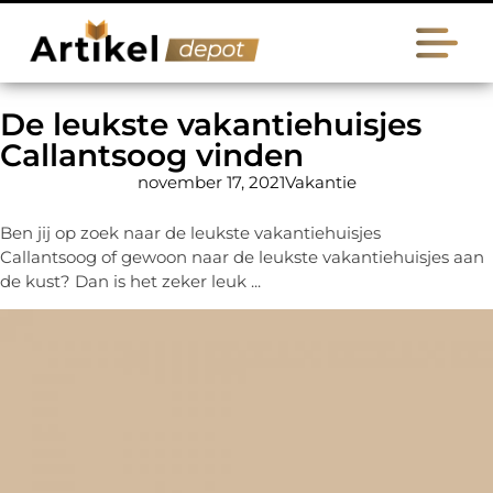
De leukste vakantiehuisjes
Callantsoog vinden
november 17, 2021
Vakantie
Ben jij op zoek naar de leukste vakantiehuisjes
Callantsoog of gewoon naar de leukste vakantiehuisjes aan
de kust? Dan is het zeker leuk ...