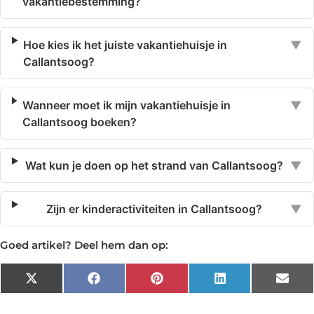
vakantiebestemming?
Hoe kies ik het juiste vakantiehuisje in
▼
Callantsoog?
Wanneer moet ik mijn vakantiehuisje in
▼
Callantsoog boeken?
Wat kun je doen op het strand van Callantsoog?
▼
Zijn er kinderactiviteiten in Callantsoog?
▼
Goed artikel? Deel hem dan op:
X
Facebook
Pinterest
LinkedIn
Emai
(Twitter)