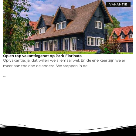
VAKANTIE
Op en top vakantiegenot op Park Florinata
Op vakantie: ja, dat willen we allemaal wel. En de ene keer zijn we er
meer aan toe dan de andere. We stappen in de
...