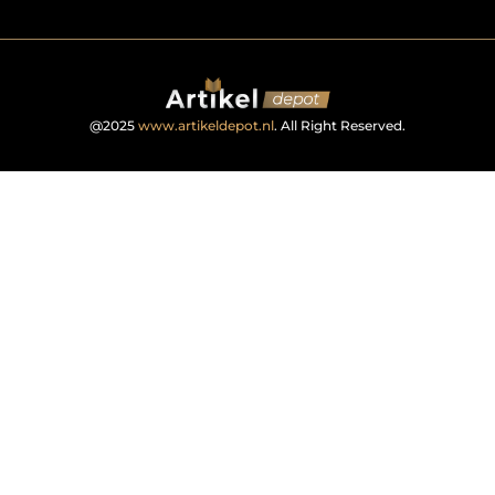
@2025
www.artikeldepot.nl
. All Right Reserved.