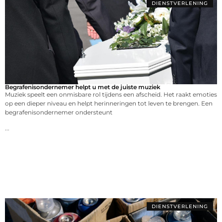
DIENSTVERLENING
Begrafenisondernemer helpt u met de juiste muziek
Muziek speelt een onmisbare rol tijdens een afscheid. Het raakt emoties
op een dieper niveau en helpt herinneringen tot leven te brengen. Een
begrafenisondernemer ondersteunt
...
DIENSTVERLENING