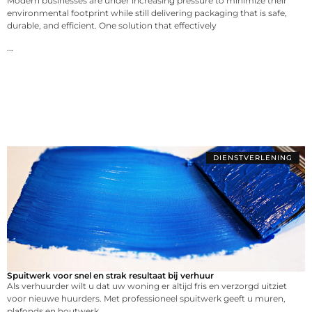
Modern businesses are under increasing pressure to minimize their
environmental footprint while still delivering packaging that is safe,
durable, and efficient. One solution that effectively
...
DIENSTVERLENING
Spuitwerk voor snel en strak resultaat bij verhuur
Als verhuurder wilt u dat uw woning er altijd fris en verzorgd uitziet
voor nieuwe huurders. Met professioneel spuitwerk geeft u muren,
plafonds en houtwerk