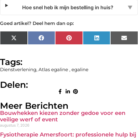
Hoe snel heb ik mijn bestelling in huis?
▼
Goed artikel? Deel hem dan op:
X
Facebook
Pinterest
LinkedIn
Emai
(Twitter)
Tags:
Dienstverlening
,
Atlas egaline
,
egaline
Delen:
Meer Berichten
Bouwhekken kiezen zonder gedoe voor een
veilige werf of event
augustus 7, 2026
Fysiotherapie Amersfoort: professionele hulp bij