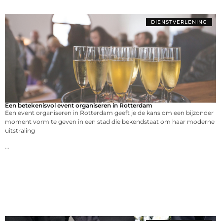
DIENSTVERLENING
Een betekenisvol event organiseren in Rotterdam
Een event organiseren in Rotterdam geeft je de kans om een bijzonder
moment vorm te geven in een stad die bekendstaat om haar moderne
uitstraling
...