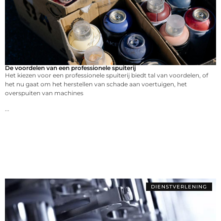
De voordelen van een professionele spuiterij
Het kiezen voor een professionele spuiterij biedt tal van voordelen, of
het nu gaat om het herstellen van schade aan voertuigen, het
overspuiten van machines
...
DIENSTVERLENING