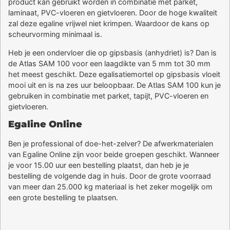
product kan gebruikt worden in combinatie met parket,
laminaat, PVC-vloeren en gietvloeren. Door de hoge kwaliteit
zal deze egaline vrijwel niet krimpen. Waardoor de kans op
scheurvorming minimaal is.
Heb je een ondervloer die op gipsbasis (anhydriet) is? Dan is
de Atlas SAM 100 voor een laagdikte van 5 mm tot 30 mm
het meest geschikt. Deze egalisatiemortel op gipsbasis vloeit
mooi uit en is na zes uur beloopbaar. De Atlas SAM 100 kun je
gebruiken in combinatie met parket, tapijt, PVC-vloeren en
gietvloeren.
Egaline Online
Ben je professional of doe-het-zelver? De afwerkmaterialen
van Egaline Online zijn voor beide groepen geschikt. Wanneer
je voor 15.00 uur een bestelling plaatst, dan heb je je
bestelling de volgende dag in huis. Door de grote voorraad
van meer dan 25.000 kg materiaal is het zeker mogelijk om
een grote bestelling te plaatsen.