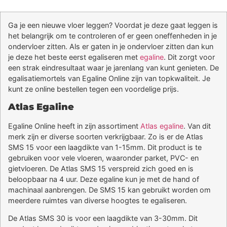
Ga je een nieuwe vloer leggen? Voordat je deze gaat leggen is
het belangrijk om te controleren of er geen oneffenheden in je
ondervloer zitten. Als er gaten in je ondervloer zitten dan kun
je deze het beste eerst egaliseren met
egaline
. Dit zorgt voor
een strak eindresultaat waar je jarenlang van kunt genieten. De
egalisatiemortels van Egaline Online zijn van topkwaliteit. Je
kunt ze online bestellen tegen een voordelige prijs.
Atlas Egaline
Egaline Online heeft in zijn assortiment
Atlas egaline
. Van dit
merk zijn er diverse soorten verkrijgbaar. Zo is er de Atlas
SMS 15 voor een laagdikte van 1-15mm. Dit product is te
gebruiken voor vele vloeren, waaronder parket, PVC- en
gietvloeren. De Atlas SMS 15 verspreid zich goed en is
beloopbaar na 4 uur. Deze egaline kun je met de hand of
machinaal aanbrengen. De SMS 15 kan gebruikt worden om
meerdere ruimtes van diverse hoogtes te egaliseren.
De Atlas SMS 30 is voor een laagdikte van 3-30mm. Dit