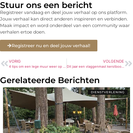
Stuur ons een bericht
Registreer vandaag en deel jouw verhaal op ons platform.
Jouw verhaal kan direct anderen inspireren en verbinden.
Maak impact en word onderdeel van een community waar
verhalen ertoe doen.
Registreer nu en deel jouw verhaal!
VORIG
VOLGENDE
4 tips om een lege muur weer op te vrolijken
Dit jaar een vlaggenmast kerstboom?
Gerelateerde Berichten
DIENSTVERLENING