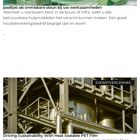
paaltjes als onmisbare steun bij uw werkzaamheden
Wanneer u werkzaam bent in de bouw of infra, weet u dat
betrouwbare hulpmiddelen het verschil kunnen maken. Een goed
houtbewerkingsbedrijf begrijpt dat en levert
...
DIENSTVERLENING
Driving Sustainability With Heat Sealable PET Film