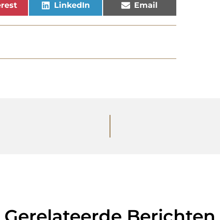
rest
LinkedIn
Email
Gerelateerde Berichten