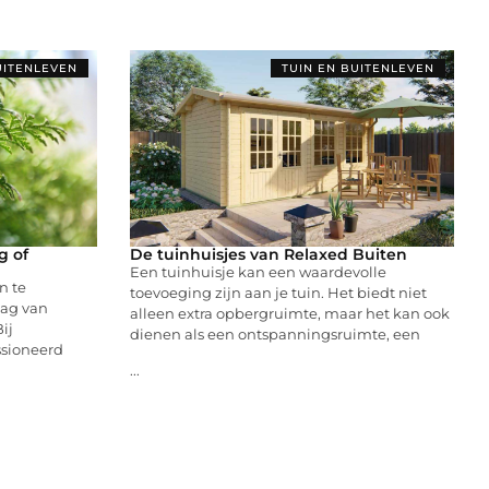
UITENLEVEN
TUIN EN BUITENLEVEN
g of
De tuinhuisjes van Relaxed Buiten
Een tuinhuisje kan een waardevolle
n te
toevoeging zijn aan je tuin. Het biedt niet
aag van
alleen extra opbergruimte, maar het kan ook
ij
dienen als een ontspanningsruimte, een
ssioneerd
...