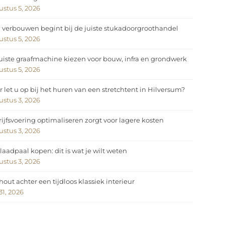
stus 5, 2026
 verbouwen begint bij de juiste stukadoorgroothandel
stus 5, 2026
uiste graafmachine kiezen voor bouw, infra en grondwerk
stus 5, 2026
 let u op bij het huren van een stretchtent in Hilversum?
stus 3, 2026
ijfsvoering optimaliseren zorgt voor lagere kosten
stus 3, 2026
laadpaal kopen: dit is wat je wilt weten
stus 3, 2026
hout achter een tijdloos klassiek interieur
 31, 2026