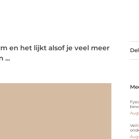
rm en het lijkt alsof je veel meer
Del
...
Me
Fysi
bew
Augu
Veil
ond
Augu