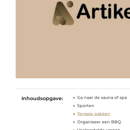
Ga naar de sauna of spa
Inhoudsopgave:
Sporten
Terrasje pakken
Organiseer een BBQ