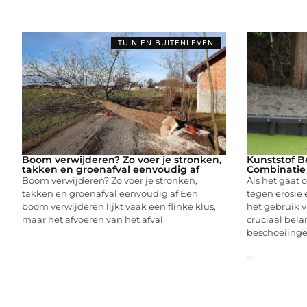
TUIN EN BUITENLEVEN
Boom verwijderen? Zo voer je stronken,
Kunststof B
takken en groenafval eenvoudig af
Combinatie
Boom verwijderen? Zo voer je stronken,
Als het gaat
takken en groenafval eenvoudig af Een
tegen erosie
boom verwijderen lijkt vaak een flinke klus,
het gebruik 
maar het afvoeren van het afval
cruciaal bela
beschoeiing
...
...