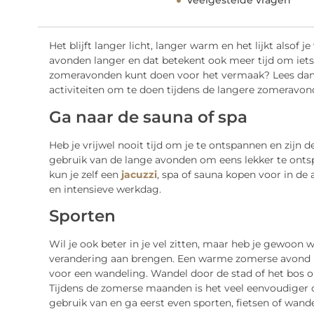
Veelgestelde vragen
Het blijft langer licht, langer warm en het lijkt alsof 
avonden langer en dat betekent ook meer tijd om iets l
zomeravonden kunt doen voor het vermaak? Lees dan g
activiteiten om te doen tijdens de langere zomeravon
Ga naar de sauna of spa
Heb je vrijwel nooit tijd om je te ontspannen en zijn
gebruik van de lange avonden om eens lekker te ontspa
kun je zelf een
jacuzzi
, spa of sauna kopen voor in de a
en intensieve werkdag.
Sporten
Wil je ook beter in je vel zitten, maar heb je gewoon 
verandering aan brengen. Een warme zomerse avond is 
voor een wandeling. Wandel door de stad of het bos 
Tijdens de zomerse maanden is het veel eenvoudiger o
gebruik van en ga eerst even sporten, fietsen of wande