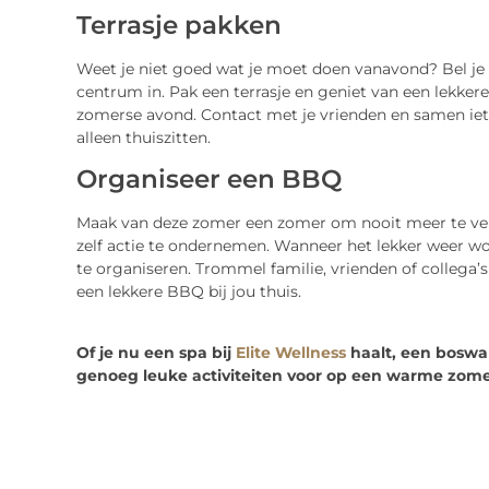
Terrasje pakken
Weet je niet goed wat je moet doen vanavond? Bel je 
centrum in. Pak een terrasje en geniet van een lekkere 
zomerse avond. Contact met je vrienden en samen iets 
alleen thuiszitten.
Organiseer een BBQ
Maak van deze zomer een zomer om nooit meer te ver
zelf actie te ondernemen. Wanneer het lekker weer wor
te organiseren. Trommel familie, vrienden of collega’s
een lekkere BBQ bij jou thuis.
Of je nu een spa bij
Elite Wellness
haalt, een boswan
genoeg leuke activiteiten voor op een warme zom