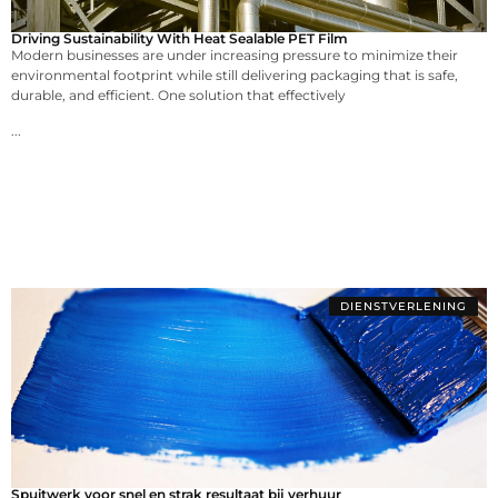
Driving Sustainability With Heat Sealable PET Film
Modern businesses are under increasing pressure to minimize their
environmental footprint while still delivering packaging that is safe,
durable, and efficient. One solution that effectively
...
DIENSTVERLENING
Spuitwerk voor snel en strak resultaat bij verhuur