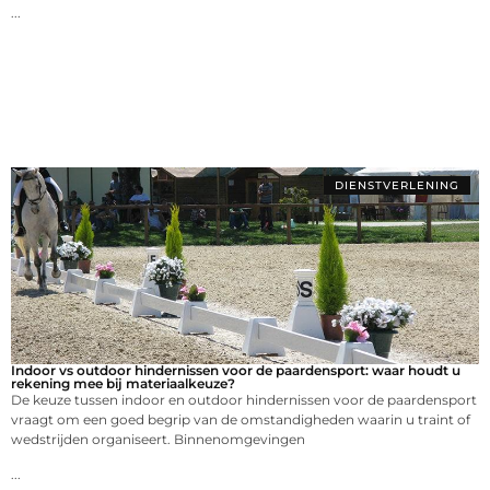
...
DIENSTVERLENING
Indoor vs outdoor hindernissen voor de paardensport: waar houdt u
rekening mee bij materiaalkeuze?
De keuze tussen indoor en outdoor hindernissen voor de paardensport
vraagt om een goed begrip van de omstandigheden waarin u traint of
wedstrijden organiseert. Binnenomgevingen
...