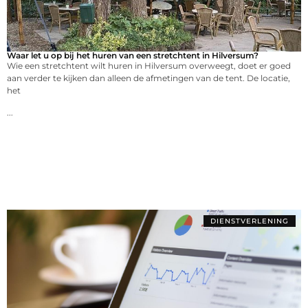
Waar let u op bij het huren van een stretchtent in Hilversum?
Wie een stretchtent wilt huren in Hilversum overweegt, doet er goed
aan verder te kijken dan alleen de afmetingen van de tent. De locatie,
het
...
DIENSTVERLENING