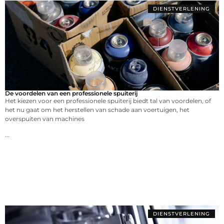
DIENSTVERLENING
De voordelen van een professionele spuiterij
Het kiezen voor een professionele spuiterij biedt tal van voordelen, of
het nu gaat om het herstellen van schade aan voertuigen, het
overspuiten van machines
...
DIENSTVERLENING