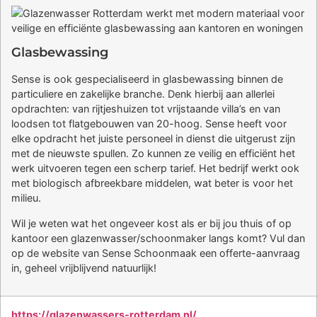
Glasbewassing
Sense is ook gespecialiseerd in glasbewassing binnen de
particuliere en zakelijke branche. Denk hierbij aan allerlei
opdrachten: van rijtjeshuizen tot vrijstaande villa’s en van
loodsen tot flatgebouwen van 20-hoog. Sense heeft voor
elke opdracht het juiste personeel in dienst die uitgerust zijn
met de nieuwste spullen. Zo kunnen ze veilig en efficiënt het
werk uitvoeren tegen een scherp tarief. Het bedrijf werkt ook
met biologisch afbreekbare middelen, wat beter is voor het
milieu.
Wil je weten wat het ongeveer kost als er bij jou thuis of op
kantoor een glazenwasser/schoonmaker langs komt? Vul dan
op de website van Sense Schoonmaak een offerte-aanvraag
in, geheel vrijblijvend natuurlijk!
https://glazenwassers-rotterdam.nl/