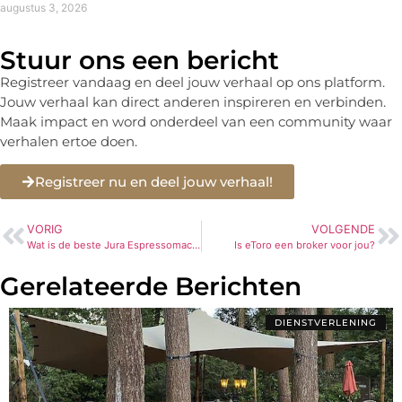
augustus 3, 2026
Stuur ons een bericht
Registreer vandaag en deel jouw verhaal op ons platform.
Jouw verhaal kan direct anderen inspireren en verbinden.
Maak impact en word onderdeel van een community waar
verhalen ertoe doen.
Registreer nu en deel jouw verhaal!
VORIG
VOLGENDE
Wat is de beste Jura Espressomachine?
Is eToro een broker voor jou?
Gerelateerde Berichten
DIENSTVERLENING