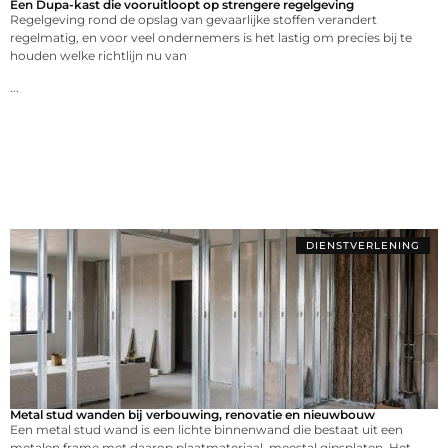
Een Dupa-kast die vooruitloopt op strengere regelgeving
Regelgeving rond de opslag van gevaarlijke stoffen verandert
regelmatig, en voor veel ondernemers is het lastig om precies bij te
houden welke richtlijn nu van
...
DIENSTVERLENING
Metal stud wanden bij verbouwing, renovatie en nieuwbouw
Een metal stud wand is een lichte binnenwand die bestaat uit een
metalen frame met daarop plaatmateriaal, meestal gipsplaten. Het