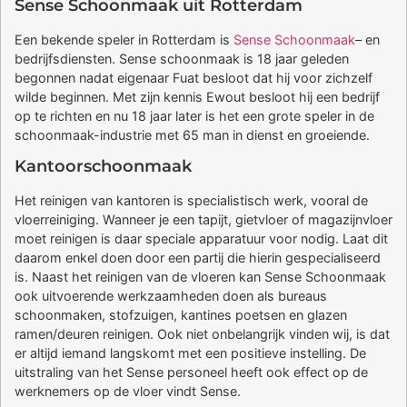
Sense Schoonmaak uit Rotterdam
Een bekende speler in Rotterdam is
Sense Schoonmaak
– en
bedrijfsdiensten. Sense schoonmaak is 18 jaar geleden
begonnen nadat eigenaar Fuat besloot dat hij voor zichzelf
wilde beginnen. Met zijn kennis Ewout besloot hij een bedrijf
op te richten en nu 18 jaar later is het een grote speler in de
schoonmaak-industrie met 65 man in dienst en groeiende.
Kantoorschoonmaak
Het reinigen van kantoren is specialistisch werk, vooral de
vloerreiniging. Wanneer je een tapijt, gietvloer of magazijnvloer
moet reinigen is daar speciale apparatuur voor nodig. Laat dit
daarom enkel doen door een partij die hierin gespecialiseerd
is. Naast het reinigen van de vloeren kan Sense Schoonmaak
ook uitvoerende werkzaamheden doen als bureaus
schoonmaken, stofzuigen, kantines poetsen en glazen
ramen/deuren reinigen. Ook niet onbelangrijk vinden wij, is dat
er altijd iemand langskomt met een positieve instelling. De
uitstraling van het Sense personeel heeft ook effect op de
werknemers op de vloer vindt Sense.