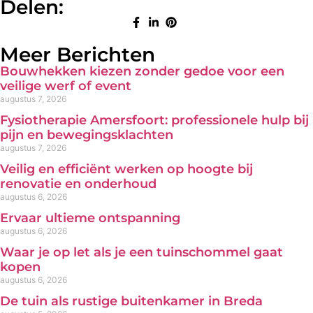
Delen:
Meer Berichten
Bouwhekken kiezen zonder gedoe voor een
veilige werf of event
augustus 7, 2026
Fysiotherapie Amersfoort: professionele hulp bij
pijn en bewegingsklachten
augustus 7, 2026
Veilig en efficiënt werken op hoogte bij
renovatie en onderhoud
augustus 6, 2026
Ervaar ultieme ontspanning
augustus 6, 2026
Waar je op let als je een tuinschommel gaat
kopen
augustus 6, 2026
De tuin als rustige buitenkamer in Breda