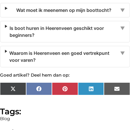
Wat moet ik meenemen op mijn boottocht?
▼
Is boot huren in Heerenveen geschikt voor
▼
beginners?
Waarom is Heerenveen een goed vertrekpunt
▼
voor varen?
Goed artikel? Deel hem dan op:
X
Facebook
Pinterest
LinkedIn
Emai
(Twitter)
Tags:
Blog