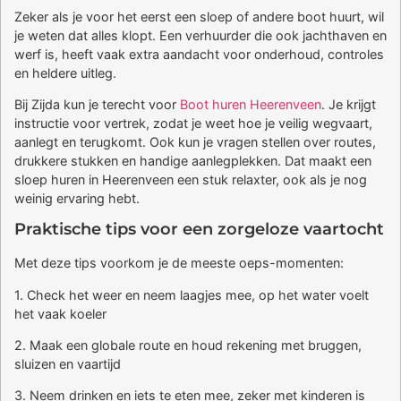
Zeker als je voor het eerst een sloep of andere boot huurt, wil
je weten dat alles klopt. Een verhuurder die ook jachthaven en
werf is, heeft vaak extra aandacht voor onderhoud, controles
en heldere uitleg.
Bij Zijda kun je terecht voor
Boot huren Heerenveen
. Je krijgt
instructie voor vertrek, zodat je weet hoe je veilig wegvaart,
aanlegt en terugkomt. Ook kun je vragen stellen over routes,
drukkere stukken en handige aanlegplekken. Dat maakt een
sloep huren in Heerenveen een stuk relaxter, ook als je nog
weinig ervaring hebt.
Praktische tips voor een zorgeloze vaartocht
Met deze tips voorkom je de meeste oeps-momenten:
1. Check het weer en neem laagjes mee, op het water voelt
het vaak koeler
2. Maak een globale route en houd rekening met bruggen,
sluizen en vaartijd
3. Neem drinken en iets te eten mee, zeker met kinderen is