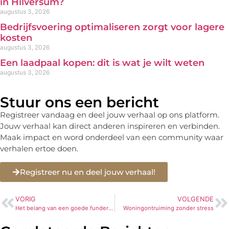
in Hilversum?
augustus 3, 2026
Bedrijfsvoering optimaliseren zorgt voor lagere
kosten
augustus 3, 2026
Een laadpaal kopen: dit is wat je wilt weten
augustus 3, 2026
Stuur ons een bericht
Registreer vandaag en deel jouw verhaal op ons platform.
Jouw verhaal kan direct anderen inspireren en verbinden.
Maak impact en word onderdeel van een community waar
verhalen ertoe doen.
Registreer nu en deel jouw verhaal!
VORIG
VOLGENDE
Het belang van een goede fundering bij elk bouwproject
Woningontruiming zonder stress