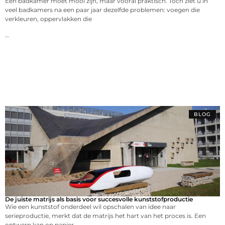
Een badkamer moet mooi zijn, maar vooral praktisch. Toch ziet u in
veel badkamers na een paar jaar dezelfde problemen: voegen die
verkleuren, oppervlakken die
...
BLOG
De juiste matrijs als basis voor succesvolle kunststofproductie
Wie een kunststof onderdeel wil opschalen van idee naar
serieproductie, merkt dat de matrijs het hart van het proces is. Een
ontwerp kan op papier