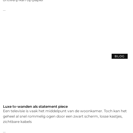
...
BLOG
Luxe tv-wanden als statement piece
Een televisie is vaak het middelpunt van de woonkamer. Toch kan het
geheel al snel rommelig ogen door een zwart scherm, losse kastjes,
zichtbare kabels
...