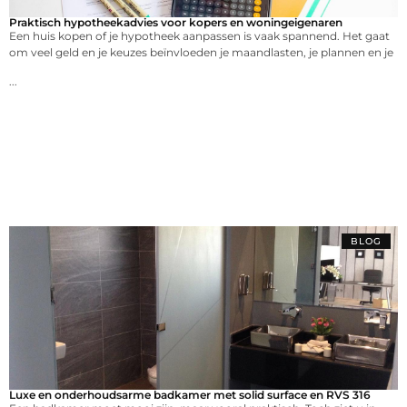
Praktisch hypotheekadvies voor kopers en woningeigenaren
Een huis kopen of je hypotheek aanpassen is vaak spannend. Het gaat
om veel geld en je keuzes beïnvloeden je maandlasten, je plannen en je
...
BLOG
Luxe en onderhoudsarme badkamer met solid surface en RVS 316