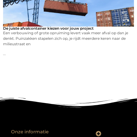
De juiste afvalcontainer kiezen voor jouw project
Een verbouwing of grote opruiming levert vaak meer afval op dan je
denkt. Puinzakken stapelen zich op, je rijdt meerdere keren naar de
milieustraat en
...
Onze informatie