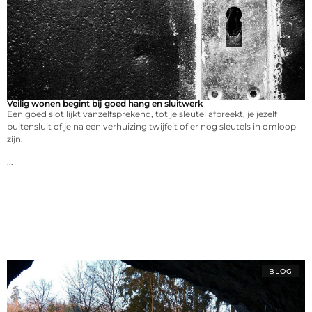
Veilig wonen begint bij goed hang en sluitwerk
Een goed slot lijkt vanzelfsprekend, tot je sleutel afbreekt, je jezelf
buitensluit of je na een verhuizing twijfelt of er nog sleutels in omloop
zijn.
...
BLOG