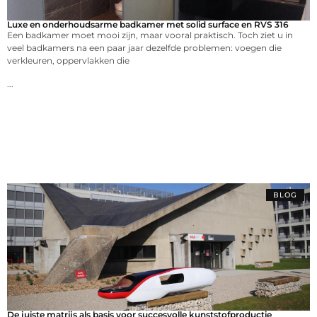
Luxe en onderhoudsarme badkamer met solid surface en RVS 316
Een badkamer moet mooi zijn, maar vooral praktisch. Toch ziet u in
veel badkamers na een paar jaar dezelfde problemen: voegen die
verkleuren, oppervlakken die
...
BLOG
De juiste matrijs als basis voor succesvolle kunststofproductie