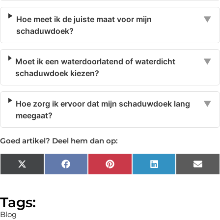
Hoe meet ik de juiste maat voor mijn
▼
schaduwdoek?
Moet ik een waterdoorlatend of waterdicht
▼
schaduwdoek kiezen?
Hoe zorg ik ervoor dat mijn schaduwdoek lang
▼
meegaat?
Goed artikel? Deel hem dan op:
X
Facebook
Pinterest
LinkedIn
Emai
(Twitter)
Tags:
Blog