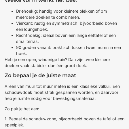
Welke vorm werkt het best
Driehoekig: handig voor kleinere plekken of om
meerdere doeken te combineren.
Vierkant: rustig en symmetrisch, bijvoorbeeld boven
een loungehoek.
Rechthoekig: ideaal boven een lange eettafel of een
smal terras.
90 graden variant: praktisch tussen twee muren in een
hoek.
Heb je een open, winderige tuin? Dan zijn twee kleinere
doeken vaak stabieler dan één groot doek.
Zo bepaal je de juiste maat
Alleen van muur tot muur meten is een klassieke valkuil. Een
schaduwdoek moet strak gespannen worden, en daarvoor
heb je ruimte nodig voor bevestigingsmateriaal.
Zo pak je het aan:
1. Bepaal de schaduwzone, bijvoorbeeld boven de tafel of een
speelplek.