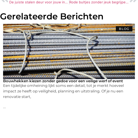
De juiste stalen deur voor jouw interieur
Rode bultjes zonder jeuk begrijpen en behandelen met experts
Gerelateerde Berichten
BLOG
Bouwhekken kiezen zonder gedoe voor een veilige werf of event
Een tijdelijke omheining lijkt soms een detail, tot je merkt hoeveel
impact ze heeft op veiligheid, planning en uitstraling. Of je nu een
renovatie start,
...