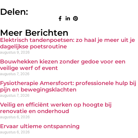
Delen:
Meer Berichten
Elektrisch tandenpoetsen: zo haal je meer uit je
dagelijkse poetsroutine
augustus 9, 2026
Bouwhekken kiezen zonder gedoe voor een
veilige werf of event
augustus 7, 2026
Fysiotherapie Amersfoort: professionele hulp bij
pijn en bewegingsklachten
augustus 7, 2026
Veilig en efficiënt werken op hoogte bij
renovatie en onderhoud
augustus 6, 2026
Ervaar ultieme ontspanning
augustus 6, 2026