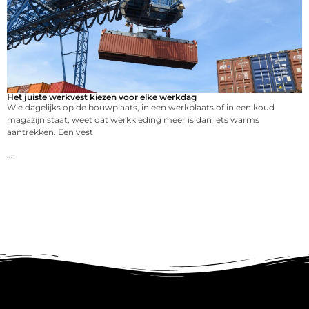
Het juiste werkvest kiezen voor elke werkdag
Wie dagelijks op de bouwplaats, in een werkplaats of in een koud
magazijn staat, weet dat werkkleding meer is dan iets warms
aantrekken. Een vest
...