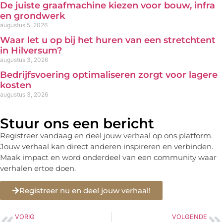
De juiste graafmachine kiezen voor bouw, infra
en grondwerk
augustus 5, 2026
Waar let u op bij het huren van een stretchtent
in Hilversum?
augustus 3, 2026
Bedrijfsvoering optimaliseren zorgt voor lagere
kosten
augustus 3, 2026
Stuur ons een bericht
Registreer vandaag en deel jouw verhaal op ons platform.
Jouw verhaal kan direct anderen inspireren en verbinden.
Maak impact en word onderdeel van een community waar
verhalen ertoe doen.
Registreer nu en deel jouw verhaal!
VORIG
VOLGENDE