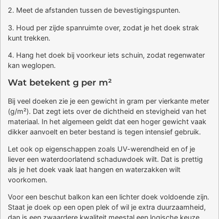
2. Meet de afstanden tussen de bevestigingspunten.
3. Houd per zijde spanruimte over, zodat je het doek strak
kunt trekken.
4. Hang het doek bij voorkeur iets schuin, zodat regenwater
kan weglopen.
Wat betekent g per m²
Bij veel doeken zie je een gewicht in gram per vierkante meter
(g/m²). Dat zegt iets over de dichtheid en stevigheid van het
materiaal. In het algemeen geldt dat een hoger gewicht vaak
dikker aanvoelt en beter bestand is tegen intensief gebruik.
Let ook op eigenschappen zoals UV-werendheid en of je
liever een waterdoorlatend schaduwdoek wilt. Dat is prettig
als je het doek vaak laat hangen en waterzakken wilt
voorkomen.
Voor een beschut balkon kan een lichter doek voldoende zijn.
Staat je doek op een open plek of wil je extra duurzaamheid,
dan is een zwaardere kwaliteit meestal een logische keuze.