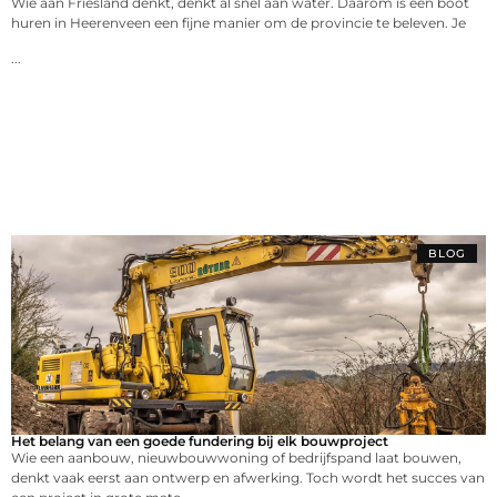
Wie aan Friesland denkt, denkt al snel aan water. Daarom is een boot
huren in Heerenveen een fijne manier om de provincie te beleven. Je
...
BLOG
Het belang van een goede fundering bij elk bouwproject
Wie een aanbouw, nieuwbouwwoning of bedrijfspand laat bouwen,
denkt vaak eerst aan ontwerp en afwerking. Toch wordt het succes van