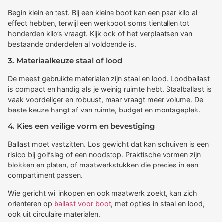
Begin klein en test. Bij een kleine boot kan een paar kilo al
effect hebben, terwijl een werkboot soms tientallen tot
honderden kilo’s vraagt. Kijk ook of het verplaatsen van
bestaande onderdelen al voldoende is.
3. Materiaalkeuze staal of lood
De meest gebruikte materialen zijn staal en lood. Loodballast
is compact en handig als je weinig ruimte hebt. Staalballast is
vaak voordeliger en robuust, maar vraagt meer volume. De
beste keuze hangt af van ruimte, budget en montageplek.
4. Kies een veilige vorm en bevestiging
Ballast moet vastzitten. Los gewicht dat kan schuiven is een
risico bij golfslag of een noodstop. Praktische vormen zijn
blokken en platen, of maatwerkstukken die precies in een
compartiment passen.
Wie gericht wil inkopen en ook maatwerk zoekt, kan zich
orienteren op
ballast voor boot
, met opties in staal en lood,
ook uit circulaire materialen.