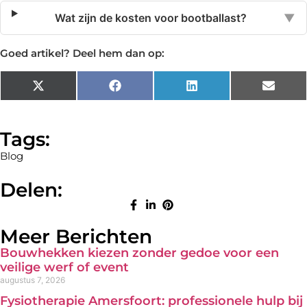
Wat zijn de kosten voor bootballast?
▼
Goed artikel? Deel hem dan op:
X
Facebook
LinkedIn
Email
(Twitter)
Tags:
Blog
Delen:
Meer Berichten
Bouwhekken kiezen zonder gedoe voor een
veilige werf of event
augustus 7, 2026
Fysiotherapie Amersfoort: professionele hulp bij