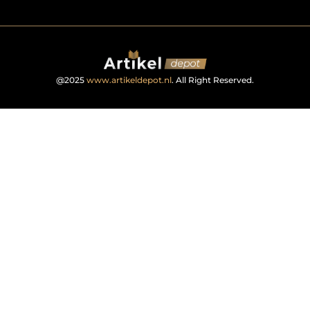
@2025
www.artikeldepot.nl
. All Right Reserved.