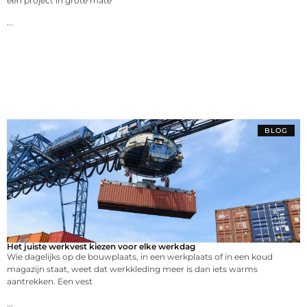
een project in grote mate
...
BLOG
Het juiste werkvest kiezen voor elke werkdag
Wie dagelijks op de bouwplaats, in een werkplaats of in een koud
magazijn staat, weet dat werkkleding meer is dan iets warms
aantrekken. Een vest
...