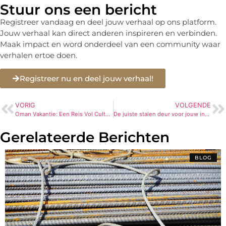
Stuur ons een bericht
Registreer vandaag en deel jouw verhaal op ons platform.
Jouw verhaal kan direct anderen inspireren en verbinden.
Maak impact en word onderdeel van een community waar
verhalen ertoe doen.
Registreer nu en deel jouw verhaal!
VORIG
VOLGENDE
Oman Vakantie: Een Reis Vol Cultuur, Natuur en Avontuur
De juiste stalen deur voor jouw interieur
Gerelateerde Berichten
BLOG