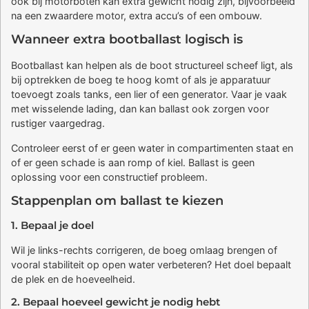
ook bij motorboten kan extra gewicht nodig zijn, bijvoorbeeld
na een zwaardere motor, extra accu’s of een ombouw.
Wanneer extra bootballast logisch is
Bootballast kan helpen als de boot structureel scheef ligt, als
bij optrekken de boeg te hoog komt of als je apparatuur
toevoegt zoals tanks, een lier of een generator. Vaar je vaak
met wisselende lading, dan kan ballast ook zorgen voor
rustiger vaargedrag.
Controleer eerst of er geen water in compartimenten staat en
of er geen schade is aan romp of kiel. Ballast is geen
oplossing voor een constructief probleem.
Stappenplan om ballast te kiezen
1. Bepaal je doel
Wil je links-rechts corrigeren, de boeg omlaag brengen of
vooral stabiliteit op open water verbeteren? Het doel bepaalt
de plek en de hoeveelheid.
2. Bepaal hoeveel gewicht je nodig hebt