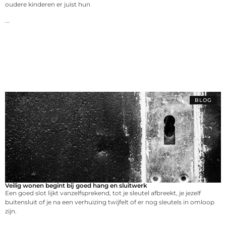
oudere kinderen er juist hun
...
BLOG
Veilig wonen begint bij goed hang en sluitwerk
Een goed slot lijkt vanzelfsprekend, tot je sleutel afbreekt, je jezelf
buitensluit of je na een verhuizing twijfelt of er nog sleutels in omloop
zijn.