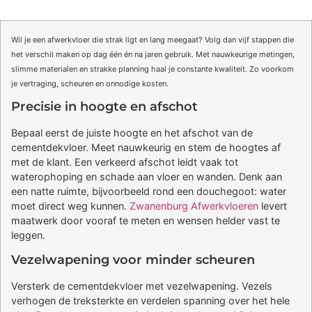
Wil je een afwerkvloer die strak ligt en lang meegaat? Volg dan vijf stappen die
het verschil maken op dag één én na jaren gebruik. Met nauwkeurige metingen,
slimme materialen en strakke planning haal je constante kwaliteit. Zo voorkom
je vertraging, scheuren en onnodige kosten.
Precisie in hoogte en afschot
Bepaal eerst de juiste hoogte en het afschot van de
cementdekvloer. Meet nauwkeurig en stem de hoogtes af
met de klant. Een verkeerd afschot leidt vaak tot
waterophoping en schade aan vloer en wanden. Denk aan
een natte ruimte, bijvoorbeeld rond een douchegoot: water
moet direct weg kunnen.
Zwanenburg Afwerkvloeren
levert
maatwerk door vooraf te meten en wensen helder vast te
leggen.
Vezelwapening voor minder scheuren
Versterk de cementdekvloer met vezelwapening. Vezels
verhogen de treksterkte en verdelen spanning over het hele