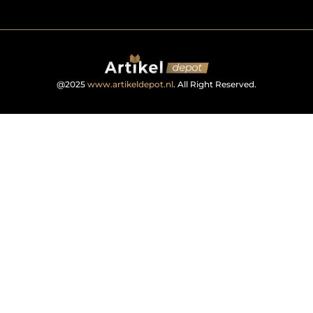
@2025
www.artikeldepot.nl
. All Right Reserved.