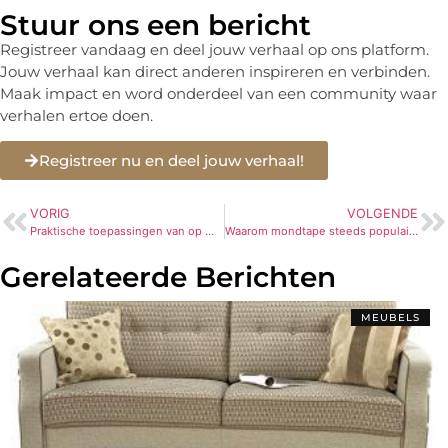
Stuur ons een bericht
Registreer vandaag en deel jouw verhaal op ons platform.
Jouw verhaal kan direct anderen inspireren en verbinden.
Maak impact en word onderdeel van een community waar
verhalen ertoe doen.
Registreer nu en deel jouw verhaal!
VORIG
VOLGENDE
Praktische toepassingen van op maat gemaakte printlabels in de horeca
Waarom mondtape steeds populairder wordt tijdens het slapen
Gerelateerde Berichten
MEUBELS