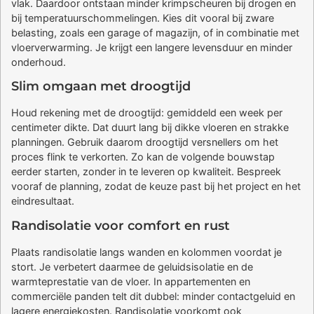
vlak. Daardoor ontstaan minder krimpscheuren bij drogen en
bij temperatuurschommelingen. Kies dit vooral bij zware
belasting, zoals een garage of magazijn, of in combinatie met
vloerverwarming. Je krijgt een langere levensduur en minder
onderhoud.
Slim omgaan met droogtijd
Houd rekening met de droogtijd: gemiddeld een week per
centimeter dikte. Dat duurt lang bij dikke vloeren en strakke
planningen. Gebruik daarom droogtijd versnellers om het
proces flink te verkorten. Zo kan de volgende bouwstap
eerder starten, zonder in te leveren op kwaliteit. Bespreek
vooraf de planning, zodat de keuze past bij het project en het
eindresultaat.
Randisolatie voor comfort en rust
Plaats randisolatie langs wanden en kolommen voordat je
stort. Je verbetert daarmee de geluidsisolatie en de
warmteprestatie van de vloer. In appartementen en
commerciële panden telt dit dubbel: minder contactgeluid en
lagere energiekosten. Randisolatie voorkomt ook