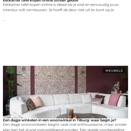
Eetkamer tafel kopen online zonder gedoe
Eetkamer tafel kopen online is ideaal als je snel en eenvoudig jouw
interieur wilt vernieuwen. Je hoeft de deur niet uit en kunt op je
...
MEUBELS
Een dagje winkelen in een woonwinkel in Tilburg: waar begin je?
Een dagje woonwinkelen begint vaak met enthousiasme, maar zonder
plan kan het al snel overweldigend worden. Een goede voorbereiding