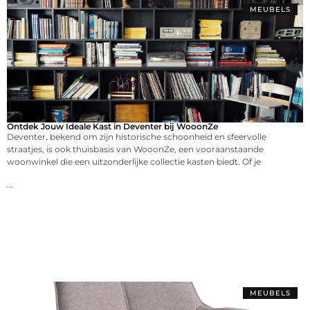
MEUBELS
Ontdek Jouw Ideale Kast in Deventer bij WooonZe
Deventer, bekend om zijn historische schoonheid en sfeervolle
straatjes, is ook thuisbasis van WooonZe, een vooraanstaande
woonwinkel die een uitzonderlijke collectie kasten biedt. Of je
...
MEUBELS