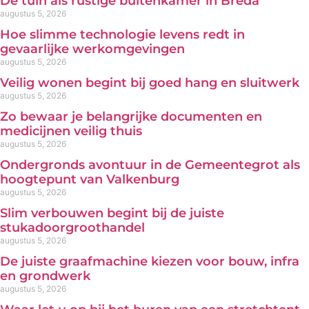
De tuin als rustige buitenkamer in Breda
augustus 5, 2026
Hoe slimme technologie levens redt in
gevaarlijke werkomgevingen
augustus 5, 2026
Veilig wonen begint bij goed hang en sluitwerk
augustus 5, 2026
Zo bewaar je belangrijke documenten en
medicijnen veilig thuis
augustus 5, 2026
Ondergronds avontuur in de Gemeentegrot als
hoogtepunt van Valkenburg
augustus 5, 2026
Slim verbouwen begint bij de juiste
stukadoorgroothandel
augustus 5, 2026
De juiste graafmachine kiezen voor bouw, infra
en grondwerk
augustus 5, 2026