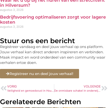
Waar let u op bij het huren van een stretchtent
in Hilversum?
augustus 3, 2026
Bedrijfsvoering optimaliseren zorgt voor lagere
kosten
augustus 3, 2026
Stuur ons een bericht
Registreer vandaag en deel jouw verhaal op ons platform.
Jouw verhaal kan direct anderen inspireren en verbinden.
Maak impact en word onderdeel van een community waar
verhalen ertoe doen.
Registreer nu en deel jouw verhaal!
VORIG
VOLGENDE
Veiligheid en gemoedsrust in Houten: jouw slotenexpert
De onmisbare schakel in onderwijsplanning: de roostermaker
Gerelateerde Berichten