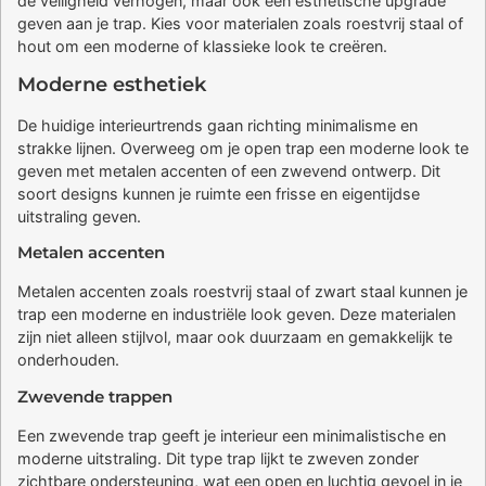
de veiligheid verhogen, maar ook een esthetische upgrade
geven aan je trap. Kies voor materialen zoals roestvrij staal of
hout om een moderne of klassieke look te creëren.
Moderne esthetiek
De huidige interieurtrends gaan richting minimalisme en
strakke lijnen. Overweeg om je open trap een moderne look te
geven met metalen accenten of een zwevend ontwerp. Dit
soort designs kunnen je ruimte een frisse en eigentijdse
uitstraling geven.
Metalen accenten
Metalen accenten zoals roestvrij staal of zwart staal kunnen je
trap een moderne en industriële look geven. Deze materialen
zijn niet alleen stijlvol, maar ook duurzaam en gemakkelijk te
onderhouden.
Zwevende trappen
Een zwevende trap geeft je interieur een minimalistische en
moderne uitstraling. Dit type trap lijkt te zweven zonder
zichtbare ondersteuning, wat een open en luchtig gevoel in je