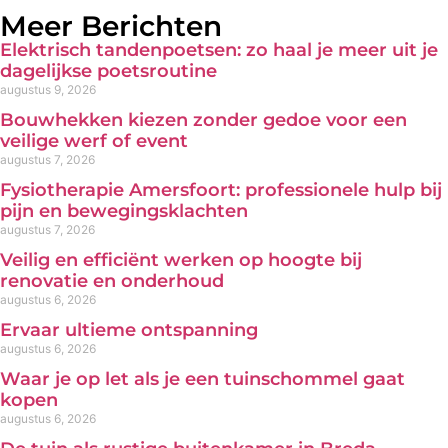
Meer Berichten
Elektrisch tandenpoetsen: zo haal je meer uit je
dagelijkse poetsroutine
augustus 9, 2026
Bouwhekken kiezen zonder gedoe voor een
veilige werf of event
augustus 7, 2026
Fysiotherapie Amersfoort: professionele hulp bij
pijn en bewegingsklachten
augustus 7, 2026
Veilig en efficiënt werken op hoogte bij
renovatie en onderhoud
augustus 6, 2026
Ervaar ultieme ontspanning
augustus 6, 2026
Waar je op let als je een tuinschommel gaat
kopen
augustus 6, 2026