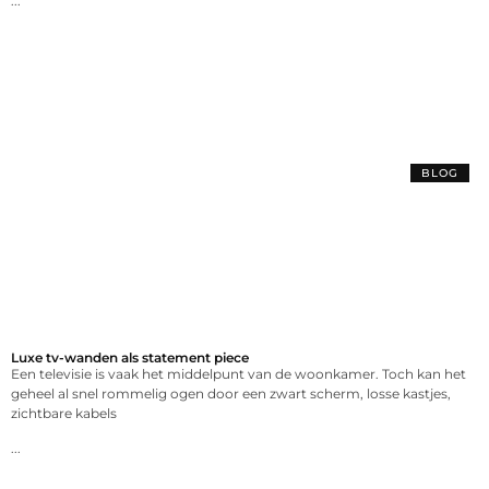
...
BLOG
Luxe tv-wanden als statement piece
Een televisie is vaak het middelpunt van de woonkamer. Toch kan het
geheel al snel rommelig ogen door een zwart scherm, losse kastjes,
zichtbare kabels
...