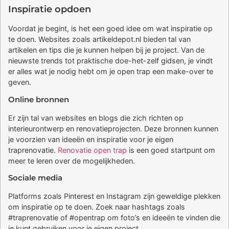
Inspiratie opdoen
Voordat je begint, is het een goed idee om wat inspiratie op
te doen. Websites zoals artikeldepot.nl bieden tal van
artikelen en tips die je kunnen helpen bij je project. Van de
nieuwste trends tot praktische doe-het-zelf gidsen, je vindt
er alles wat je nodig hebt om je open trap een make-over te
geven.
Online bronnen
Er zijn tal van websites en blogs die zich richten op
interieurontwerp en renovatieprojecten. Deze bronnen kunnen
je voorzien van ideeën en inspiratie voor je eigen
traprenovatie.
Renovatie open trap
is een goed startpunt om
meer te leren over de mogelijkheden.
Sociale media
Platforms zoals Pinterest en Instagram zijn geweldige plekken
om inspiratie op te doen. Zoek naar hashtags zoals
#traprenovatie of #opentrap om foto’s en ideeën te vinden die
je kunt gebruiken voor je eigen project.