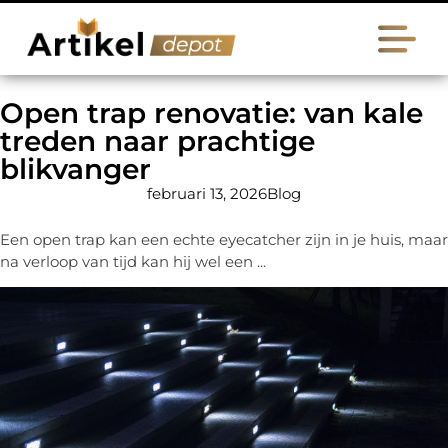
Open trap renovatie: van kale
treden naar prachtige
blikvanger
februari 13, 2026
Blog
Een open trap kan een echte eyecatcher zijn in je huis, maar
na verloop van tijd kan hij wel een ...