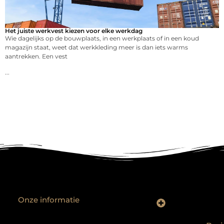
Het juiste werkvest kiezen voor elke werkdag
Wie dagelijks op de bouwplaats, in een werkplaats of in een koud
magazijn staat, weet dat werkkleding meer is dan iets warms
aantrekken. Een vest
...
Onze informatie
Backlinks kopen? Focus op kwaliteit, niet kwantiteit
Extra geld verdienen: realistische bijverdienmodellen voor iedereen met ambitie