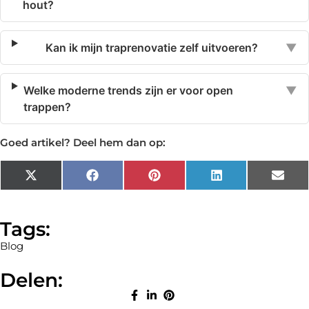
hout?
Kan ik mijn traprenovatie zelf uitvoeren?
▼
Welke moderne trends zijn er voor open
▼
trappen?
Goed artikel? Deel hem dan op:
X
Facebook
Pinterest
LinkedIn
Emai
(Twitter)
Tags:
Blog
Delen: