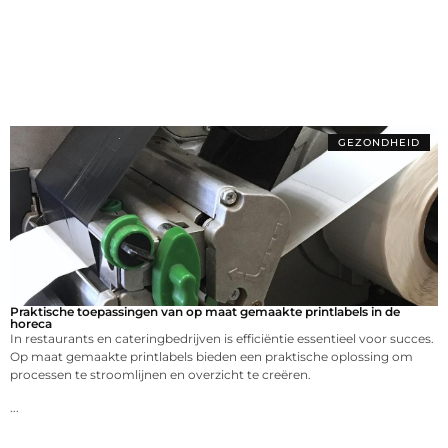
GEZONDHEID
Praktische toepassingen van op maat gemaakte printlabels in de
horeca
In restaurants en cateringbedrijven is efficiëntie essentieel voor succes.
Op maat gemaakte printlabels bieden een praktische oplossing om
processen te stroomlijnen en overzicht te creëren.
...