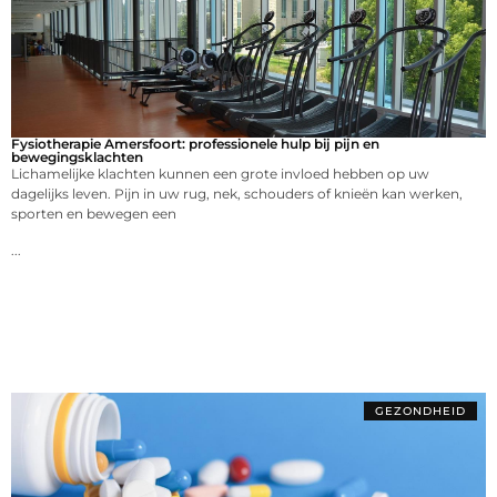
Fysiotherapie Amersfoort: professionele hulp bij pijn en
bewegingsklachten
Lichamelijke klachten kunnen een grote invloed hebben op uw
dagelijks leven. Pijn in uw rug, nek, schouders of knieën kan werken,
sporten en bewegen een
...
GEZONDHEID