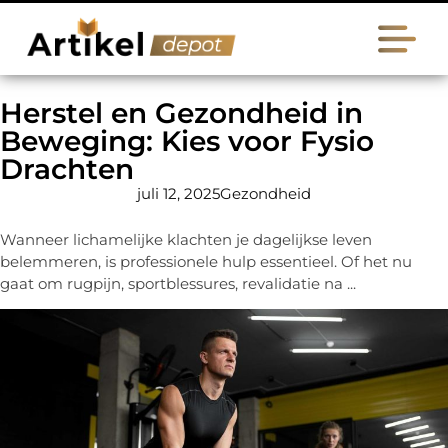
Herstel en Gezondheid in
Beweging: Kies voor Fysio
Drachten
juli 12, 2025
Gezondheid
Wanneer lichamelijke klachten je dagelijkse leven
belemmeren, is professionele hulp essentieel. Of het nu
gaat om rugpijn, sportblessures, revalidatie na ...