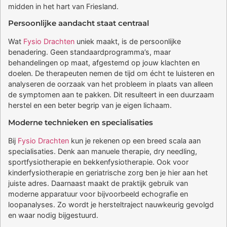
midden in het hart van Friesland.
Persoonlijke aandacht staat centraal
Wat
Fysio Drachten
uniek maakt, is de persoonlijke
benadering. Geen standaardprogramma’s, maar
behandelingen op maat, afgestemd op jouw klachten en
doelen. De therapeuten nemen de tijd om écht te luisteren en
analyseren de oorzaak van het probleem in plaats van alleen
de symptomen aan te pakken. Dit resulteert in een duurzaam
herstel en een beter begrip van je eigen lichaam.
Moderne technieken en specialisaties
Bij
Fysio Drachten
kun je rekenen op een breed scala aan
specialisaties. Denk aan manuele therapie, dry needling,
sportfysiotherapie en bekkenfysiotherapie. Ook voor
kinderfysiotherapie en geriatrische zorg ben je hier aan het
juiste adres. Daarnaast maakt de praktijk gebruik van
moderne apparatuur voor bijvoorbeeld echografie en
loopanalyses. Zo wordt je hersteltraject nauwkeurig gevolgd
en waar nodig bijgestuurd.