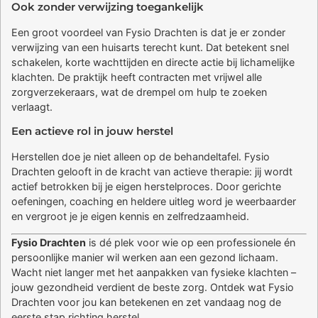
Ook zonder verwijzing toegankelijk
Een groot voordeel van Fysio Drachten is dat je er zonder
verwijzing van een huisarts terecht kunt. Dat betekent snel
schakelen, korte wachttijden en directe actie bij lichamelijke
klachten. De praktijk heeft contracten met vrijwel alle
zorgverzekeraars, wat de drempel om hulp te zoeken
verlaagt.
Een actieve rol in jouw herstel
Herstellen doe je niet alleen op de behandeltafel. Fysio
Drachten gelooft in de kracht van actieve therapie: jij wordt
actief betrokken bij je eigen herstelproces. Door gerichte
oefeningen, coaching en heldere uitleg word je weerbaarder
en vergroot je je eigen kennis en zelfredzaamheid.
Fysio Drachten
is dé plek voor wie op een professionele én
persoonlijke manier wil werken aan een gezond lichaam.
Wacht niet langer met het aanpakken van fysieke klachten –
jouw gezondheid verdient de beste zorg. Ontdek wat Fysio
Drachten voor jou kan betekenen en zet vandaag nog de
eerste stap richting herstel.