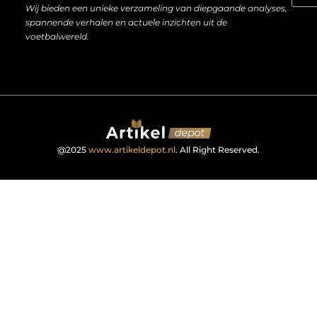
Wij bieden een unieke verzameling van diepgaande analyses,
spannende verhalen en actuele inzichten uit de
voetbalwereld.
@2025
www.artikeldepot.nl
. All Right Reserved.