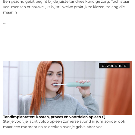
Een gezond gebit begint bij de juiste tandheelkundige zorg. Toch staan
veel mensen er nauwelijks bij stil welke praktijk ze kiezen, zolang die
maar in
...
GEZONDHEID
Tandimplantaten: kosten, proces en voordelen op een rij
Stel je voor: je lacht volop op een zomerse avond in juni, zonder ook
maar een moment na te denken over je gebit. Voor veel