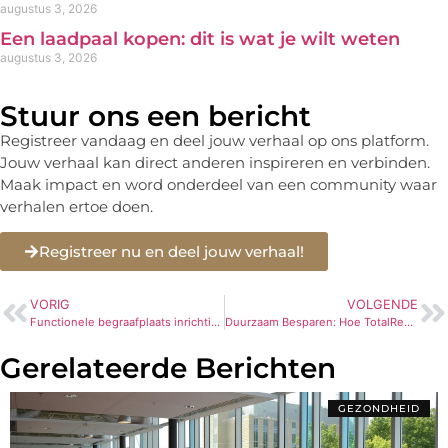
augustus 3, 2026
Een laadpaal kopen: dit is wat je wilt weten
augustus 3, 2026
Stuur ons een bericht
Registreer vandaag en deel jouw verhaal op ons platform.
Jouw verhaal kan direct anderen inspireren en verbinden.
Maak impact en word onderdeel van een community waar
verhalen ertoe doen.
Registreer nu en deel jouw verhaal!
VORIG
VOLGENDE
Functionele begraafplaats inrichting met urnenkelders
Duurzaam Besparen: Hoe TotalReplace Jouw Apparaten Een Tweede Leven Geeft
Gerelateerde Berichten
GEZONDHEID