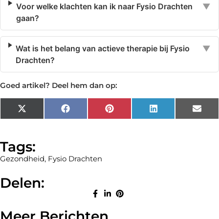
Voor welke klachten kan ik naar Fysio Drachten
▼
gaan?
Wat is het belang van actieve therapie bij Fysio
▼
Drachten?
Goed artikel? Deel hem dan op:
X
Facebook
Pinterest
LinkedIn
Emai
(Twitter)
Tags:
Gezondheid
,
Fysio Drachten
Delen:
Meer Berichten