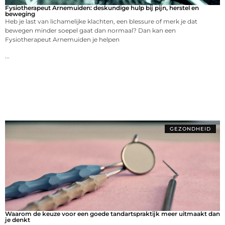
Fysiotherapeut Arnemuiden: deskundige hulp bij pijn, herstel en
beweging
Heb je last van lichamelijke klachten, een blessure of merk je dat
bewegen minder soepel gaat dan normaal? Dan kan een
Fysiotherapeut Arnemuiden je helpen
...
GEZONDHEID
Waarom de keuze voor een goede tandartspraktijk meer uitmaakt dan
je denkt