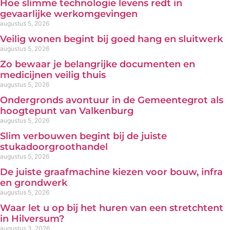
Hoe slimme technologie levens redt in
gevaarlijke werkomgevingen
augustus 5, 2026
Veilig wonen begint bij goed hang en sluitwerk
augustus 5, 2026
Zo bewaar je belangrijke documenten en
medicijnen veilig thuis
augustus 5, 2026
Ondergronds avontuur in de Gemeentegrot als
hoogtepunt van Valkenburg
augustus 5, 2026
Slim verbouwen begint bij de juiste
stukadoorgroothandel
augustus 5, 2026
De juiste graafmachine kiezen voor bouw, infra
en grondwerk
augustus 5, 2026
Waar let u op bij het huren van een stretchtent
in Hilversum?
augustus 3, 2026