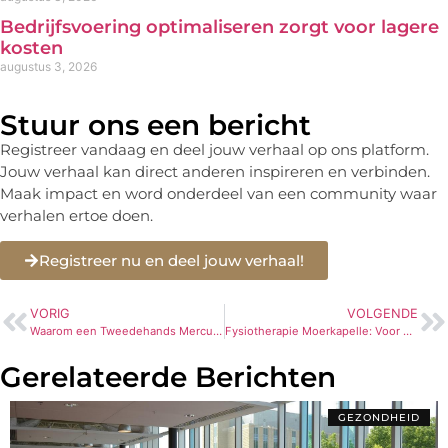
Bedrijfsvoering optimaliseren zorgt voor lagere
kosten
augustus 3, 2026
Stuur ons een bericht
Registreer vandaag en deel jouw verhaal op ons platform.
Jouw verhaal kan direct anderen inspireren en verbinden.
Maak impact en word onderdeel van een community waar
verhalen ertoe doen.
Registreer nu en deel jouw verhaal!
VORIG
VOLGENDE
Waarom een Tweedehands Mercury Buitenboordmotor een Slimme Keuze is
Fysiotherapie Moerkapelle: Voor Herstel, Beweging en Gezondheid
Gerelateerde Berichten
GEZONDHEID