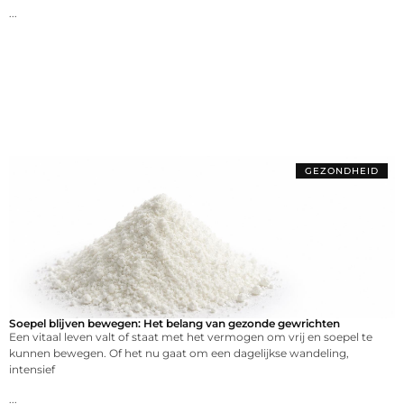
...
GEZONDHEID
Soepel blijven bewegen: Het belang van gezonde gewrichten
Een vitaal leven valt of staat met het vermogen om vrij en soepel te
kunnen bewegen. Of het nu gaat om een dagelijkse wandeling,
intensief
...