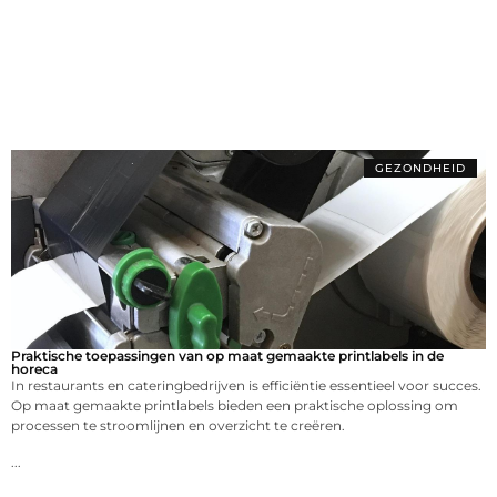
GEZONDHEID
Praktische toepassingen van op maat gemaakte printlabels in de
horeca
In restaurants en cateringbedrijven is efficiëntie essentieel voor succes.
Op maat gemaakte printlabels bieden een praktische oplossing om
processen te stroomlijnen en overzicht te creëren.
...