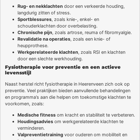
Rug- en nekklachten
door een verkeerde houding,
langdurig zitten of stress.
Sportblessures
, zoals knie-, enkel- en
schouderklachten door overbelasting.
Chronische pijn
, zoals artrose, reuma of fibromyalgie.
Revalidatie na operaties
, zoals een knie- of
heupprothese.
Werkgerelateerde klachten
, zoals RSI en klachten
door een slechte werkhouding.
Fysiotherapie voor preventie en een actieve
levensstijl
Naast herstel richt fysiotherapie in Heerenveen zich ook op
preventie. Veel praktijken bieden aanvullende behandelingen
en programma’s aan die helpen om toekomstige klachten te
voorkomen, zoals:
Medische fitness
om kracht en stabiliteit te verbeteren.
Houdingsadvies
om werkgerelateerde klachten te
verminderen.
Valpreventietraining
voor ouderen om mobiliteit en