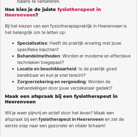
balans te verbeteren.
Hoe kies je de juiste
fysiotherapeut in
Heerenveen
?
Bij het kiezen van een fysiotherapiepraktijk in Heerenveen is
het belangrijk om te letten op:
Specialisaties
: Heeft de praktijk ervaring met jouw
specifieke klachten?
Behandelmethoden
: Worden er moderne en effectieve
technieken toegepast?
Locatie en beschikbaarheid
: Is de praktijk goed
bereikbaar en kun je snel terecht?
Zorgverzekering en vergoeding
: Worden de
behandelingen door jouw verzekeraar gedekt?
Maak een afspraak bij een fysiotherapeut in
Heerenveen
Wil je weer pijnvrij en actief door het leven? Maak een
afspraak bij een
fysiotherapeut in Heerenveen
en zet de
eerste stap naar een gezonder en vitaler lichaam!