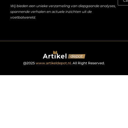
Wij bieden een unieke verzameling van diepgaande analyses,
spannende verhalen en actuele inzichten uit de
voetbalwereld.
@2025
www.artikeldepot.nl
. All Right Reserved.