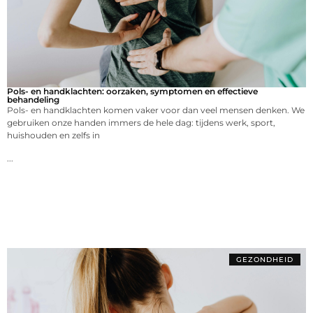
Pols- en handklachten: oorzaken, symptomen en effectieve
behandeling
Pols- en handklachten komen vaker voor dan veel mensen denken. We
gebruiken onze handen immers de hele dag: tijdens werk, sport,
huishouden en zelfs in
...
GEZONDHEID