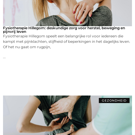
Fysiotherapie Hillegom: deskundige zorg voor herstel, beweging en
pijnvrij leven
Fysiotherapie Hillegom speelt een belangrijke rol voor iedereen die
kampt met pijnklachten, stijfheid of beperkingen in het dagelijks leven.
Of het nu gaat om rugpijn,
...
GEZONDHEID