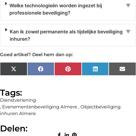
Welke technologieën worden ingezet bij
▼
professionele beveiliging?
Kan ik zowel permanente als tijdelijke beveiliging
▼
inhuren?
Goed artikel? Deel hem dan op:
X
Facebook
Pinterest
LinkedIn
Emai
(Twitter)
Tags:
Dienstverlening
,
Evenementenbeveiliging Almere
,
Objectbeveiliging
inhuren Almere
Delen: