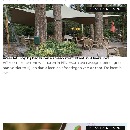
DIENSTVERLENING
Waar let u op bij het huren van een stretchtent in Hilversum?
Wie een stretchtent wilt huren in Hilversum overweegt, doet er goed
aan verder te kijken dan alleen de afmetingen van de tent. De locatie,
het
...
DIENSTVERLENING