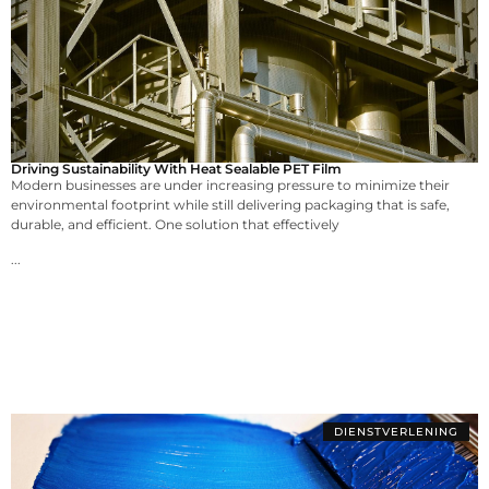
Driving Sustainability With Heat Sealable PET Film
Modern businesses are under increasing pressure to minimize their
environmental footprint while still delivering packaging that is safe,
durable, and efficient. One solution that effectively
...
DIENSTVERLENING