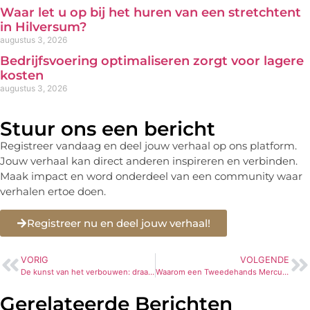
Waar let u op bij het huren van een stretchtent
in Hilversum?
augustus 3, 2026
Bedrijfsvoering optimaliseren zorgt voor lagere
kosten
augustus 3, 2026
Stuur ons een bericht
Registreer vandaag en deel jouw verhaal op ons platform.
Jouw verhaal kan direct anderen inspireren en verbinden.
Maak impact en word onderdeel van een community waar
verhalen ertoe doen.
Registreer nu en deel jouw verhaal!
VORIG
VOLGENDE
De kunst van het verbouwen: draagmuren ontcijferd
Waarom een Tweedehands Mercury Buitenboordmotor een Slimme Keuze is
Gerelateerde Berichten