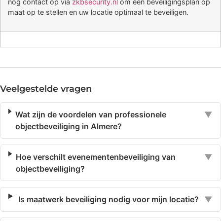
nog contact op via
zkbsecurity.nl
om een beveiligingsplan op
maat op te stellen en uw locatie optimaal te beveiligen.
Veelgestelde vragen
Wat zijn de voordelen van professionele
▼
objectbeveiliging in Almere?
Hoe verschilt evenementenbeveiliging van
▼
objectbeveiliging?
Is maatwerk beveiliging nodig voor mijn locatie?
▼