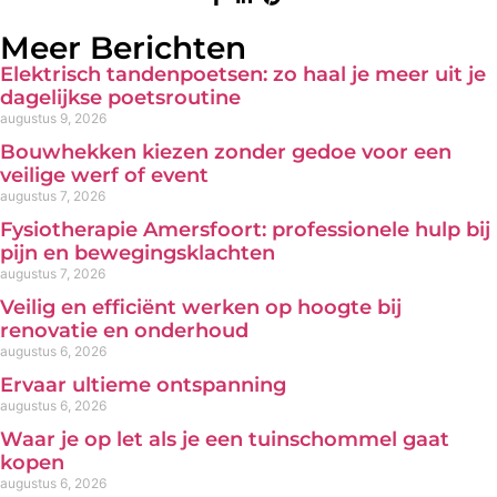
Meer Berichten
Elektrisch tandenpoetsen: zo haal je meer uit je
dagelijkse poetsroutine
augustus 9, 2026
Bouwhekken kiezen zonder gedoe voor een
veilige werf of event
augustus 7, 2026
Fysiotherapie Amersfoort: professionele hulp bij
pijn en bewegingsklachten
augustus 7, 2026
Veilig en efficiënt werken op hoogte bij
renovatie en onderhoud
augustus 6, 2026
Ervaar ultieme ontspanning
augustus 6, 2026
Waar je op let als je een tuinschommel gaat
kopen
augustus 6, 2026