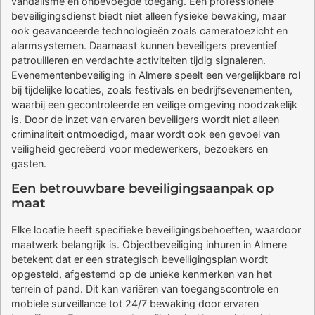
vandalisme en onbevoegde toegang. Een professionele
beveiligingsdienst biedt niet alleen fysieke bewaking, maar
ook geavanceerde technologieën zoals cameratoezicht en
alarmsystemen. Daarnaast kunnen beveiligers preventief
patrouilleren en verdachte activiteiten tijdig signaleren.
Evenementenbeveiliging in Almere speelt een vergelijkbare rol
bij tijdelijke locaties, zoals festivals en bedrijfsevenementen,
waarbij een gecontroleerde en veilige omgeving noodzakelijk
is. Door de inzet van ervaren beveiligers wordt niet alleen
criminaliteit ontmoedigd, maar wordt ook een gevoel van
veiligheid gecreëerd voor medewerkers, bezoekers en
gasten.
Een betrouwbare beveiligingsaanpak op
maat
Elke locatie heeft specifieke beveiligingsbehoeften, waardoor
maatwerk belangrijk is. Objectbeveiliging inhuren in Almere
betekent dat er een strategisch beveiligingsplan wordt
opgesteld, afgestemd op de unieke kenmerken van het
terrein of pand. Dit kan variëren van toegangscontrole en
mobiele surveillance tot 24/7 bewaking door ervaren