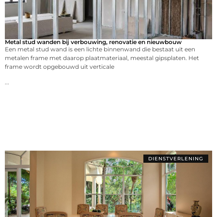
Metal stud wanden bij verbouwing, renovatie en nieuwbouw
Een metal stud wand is een lichte binnenwand die bestaat uit een
metalen frame met daarop plaatmateriaal, meestal gipsplaten. Het
frame wordt opgebouwd uit verticale
...
DIENSTVERLENING