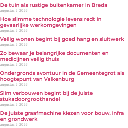
De tuin als rustige buitenkamer in Breda
augustus 5, 2026
Hoe slimme technologie levens redt in
gevaarlijke werkomgevingen
augustus 5, 2026
Veilig wonen begint bij goed hang en sluitwerk
augustus 5, 2026
Zo bewaar je belangrijke documenten en
medicijnen veilig thuis
augustus 5, 2026
Ondergronds avontuur in de Gemeentegrot als
hoogtepunt van Valkenburg
augustus 5, 2026
Slim verbouwen begint bij de juiste
stukadoorgroothandel
augustus 5, 2026
De juiste graafmachine kiezen voor bouw, infra
en grondwerk
augustus 5, 2026