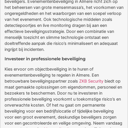
beveiligers. Evenementenbeveiliging in Almere richt zich op
het beheersen van grote mensenmassa’s, het voorkomen van
ongeregeldheden en het waarborgen van een soepel verloop
van het evenement. Ook technologische middelen zoals
detectiepoortjes en live monitoring dragen bij aan een
effectieve beveiligingsstrategie. Door een combinatie van
menselijk toezicht en slimme technologie ontstaat een
doeltreffende aanpak die risico’s minimaliseert en adequaat
ingrijpt bij incidenten.
Investeer in professionele beveiliging
Kies ervoor om objectbeveiliging in te huren of
evenementenbeveiliging te regelen in Almere. Een
betrouwbare beveiligingspartner zoals
ZKB Security
biedt op
maat gemaakte oplossingen om eigendommen, personeel en
bezoekers te beschermen. Door nu te investeren in
professionele beveiliging voorkomt u toekomstige risico’s en
onverwachte kosten. Of het nu gaat om permanente
beveiliging voor een bedrijfslocatie of tijdelijke beveiliging
voor een groot evenement, deskundige beveiligers zorgen
voor een gecontroleerde en veilige omgeving. Neem vandaag