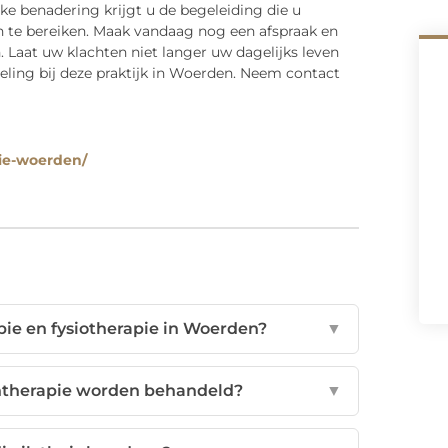
ke benadering krijgt u de begeleiding die u
 te bereiken. Maak vandaag nog een afspraak en
. Laat uw klachten niet langer uw dagelijks leven
eling bij deze praktijk in Woerden. Neem contact
pie-woerden/
pie en fysiotherapie in Woerden?
▼
ntherapie worden behandeld?
▼