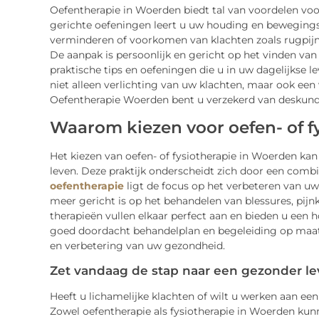
Oefentherapie in Woerden biedt tal van voordelen voo
gerichte oefeningen leert u uw houding en bewegingsp
verminderen of voorkomen van klachten zoals rugpijn
De aanpak is persoonlijk en gericht op het vinden van
praktische tips en oefeningen die u in uw dagelijkse 
niet alleen verlichting van uw klachten, maar ook een 
Oefentherapie Woerden bent u verzekerd van deskund
Waarom kiezen voor oefen- of f
Het kiezen van oefen- of fysiotherapie in Woerden ka
leven. Deze praktijk onderscheidt zich door een combin
oefentherapie
ligt de focus op het verbeteren van uw
meer gericht is op het behandelen van blessures, pijnk
therapieën vullen elkaar perfect aan en bieden u een 
goed doordacht behandelplan en begeleiding op maa
en verbetering van uw gezondheid.
Zet vandaag de stap naar een gezonder l
Heeft u lichamelijke klachten of wilt u werken aan e
Zowel oefentherapie als fysiotherapie in Woerden kun