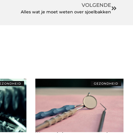
VOLGENDE
Alles wat je moet weten over sjoelbakken
EZONDHEID
GEZONDHEID