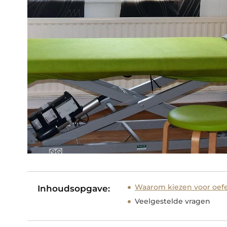
Waarom kiezen voor oefe
Inhoudsopgave:
Veelgestelde vragen