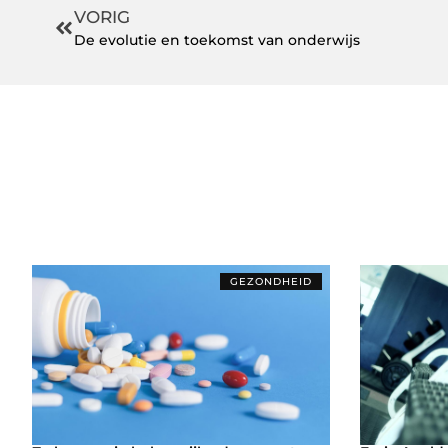
VORIG
De evolutie en toekomst van onderwijs
GEZONDHEID