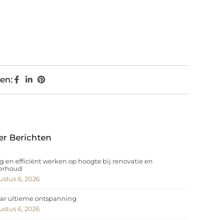
en:
er Berichten
ig en efficiënt werken op hoogte bij renovatie en
erhoud
stus 6, 2026
ar ultieme ontspanning
stus 6, 2026