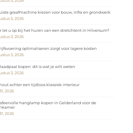
stus 5, 2026
uiste graafmachine kiezen voor bouw, infra en grondwerk
stus 5, 2026
 let u op bij het huren van een stretchtent in Hilversum?
stus 3, 2026
ijfsvoering optimaliseren zorgt voor lagere kosten
stus 3, 2026
laadpaal kopen: dit is wat je wilt weten
stus 3, 2026
hout achter een tijdloos klassiek interieur
 31, 2026
sfeervolle hanglamp kopen in Gelderland voor de
nkamer
 31, 2026