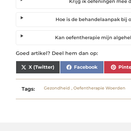
Krijg ik oefeningen mee d
Hoe is de behandelaanpak bij 
Kan oefentherapie mijn algehe
Goed artikel? Deel hem dan op:
X (Twitter)
Facebook
Pinte
Gezondheid
,
Oefentherapie Woerden
Tags: