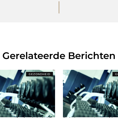
Gerelateerde Berichten
GEZONDHEID
G