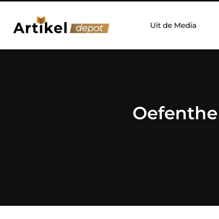
Uit de Media
Oefenthe