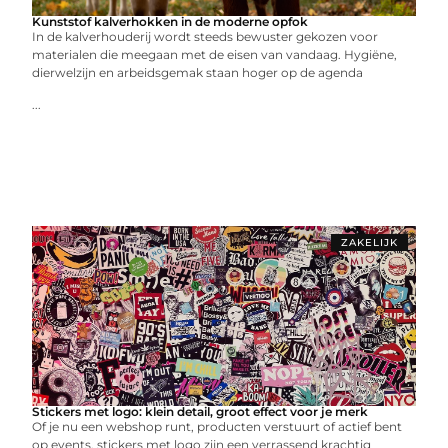
Kunststof kalverhokken in de moderne opfok
In de kalverhouderij wordt steeds bewuster gekozen voor
materialen die meegaan met de eisen van vandaag. Hygiëne,
dierwelzijn en arbeidsgemak staan hoger op de agenda
...
ZAKELIJK
Stickers met logo: klein detail, groot effect voor je merk
Of je nu een webshop runt, producten verstuurt of actief bent
op events, stickers met logo zijn een verrassend krachtig