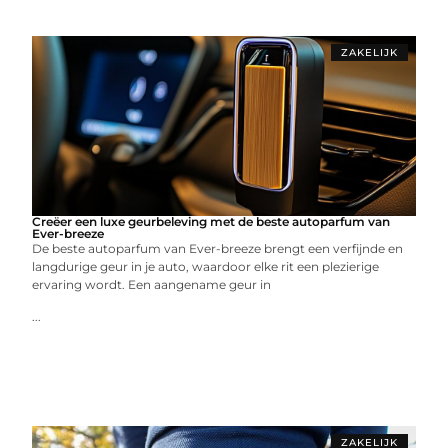
ZAKELIJK
Creëer een luxe geurbeleving met de beste autoparfum van
Ever-breeze
De beste autoparfum van Ever-breeze brengt een verfijnde en
langdurige geur in je auto, waardoor elke rit een plezierige
ervaring wordt. Een aangename geur in
...
ZAKELIJK