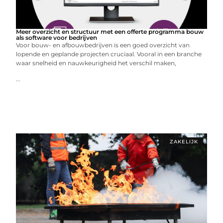
Meer overzicht en structuur met een offerte programma bouw
als software voor bedrijven
Voor bouw- en afbouwbedrijven is een goed overzicht van
lopende en geplande projecten cruciaal. Vooral in een branche
waar snelheid en nauwkeurigheid het verschil maken,
...
ZAKELIJK