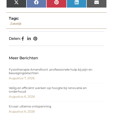
X
Facebook
Pinterest
LinkedIn
Email
(Twitter)
Tags:
Zakelijk
Delen:
Meer Berichten
Fysiotherapie Amersfoort: professionele hulp bij pijn en
bewegingsklachten
Augustus 7, 2026
Veilig en efficiënt werken op hoogte bij renovatie en
onderhoud
Augustus 6, 2026
Ervaar ultieme ontspanning
Augustus 6, 2026