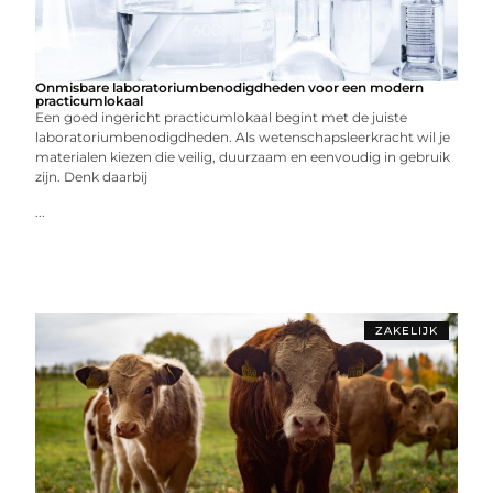
Onmisbare laboratoriumbenodigdheden voor een modern
practicumlokaal
Een goed ingericht practicumlokaal begint met de juiste
laboratoriumbenodigdheden. Als wetenschapsleerkracht wil je
materialen kiezen die veilig, duurzaam en eenvoudig in gebruik
zijn. Denk daarbij
...
ZAKELIJK