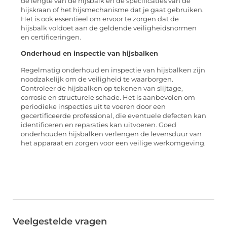
de lengte van de hijsbalk en de specificaties van de
hijskraan of het hijsmechanisme dat je gaat gebruiken.
Het is ook essentieel om ervoor te zorgen dat de
hijsbalk voldoet aan de geldende veiligheidsnormen
en certificeringen.
Onderhoud en inspectie van hijsbalken
Regelmatig onderhoud en inspectie van hijsbalken zijn
noodzakelijk om de veiligheid te waarborgen.
Controleer de hijsbalken op tekenen van slijtage,
corrosie en structurele schade. Het is aanbevolen om
periodieke inspecties uit te voeren door een
gecertificeerde professional, die eventuele defecten kan
identificeren en reparaties kan uitvoeren. Goed
onderhouden hijsbalken verlengen de levensduur van
het apparaat en zorgen voor een veilige werkomgeving.
Veelgestelde vragen