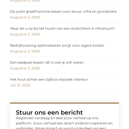
Augustus 5, 2026
De juiste graafmachine kiezen voor bouw, infra en grondwerk
Augustus 5, 2026
Waar let u op bij het huren van een stretchtent in Hilversum?
Augustus 3, 2026
Bedrijfsvoering optimaliseren zorgt voor lagere kosten
Augustus 3, 2026
Een laadpaal kopen: dit is wat je wilt weten
Augustus 3, 2026
Het hout achter een tijdloos klassiek interieur
Juli 31, 2026
Stuur ons een bericht
Registreer vandaag en deel jouw verhaal op ons
platform. Jouw verhaal kan direct anderen inspireren en
verbinden. Maak impact en word onderdeel van een