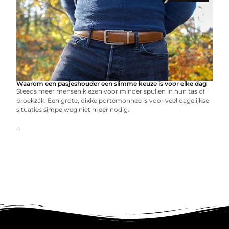
Waarom een pasjeshouder een slimme keuze is voor elke dag
Steeds meer mensen kiezen voor minder spullen in hun tas of
broekzak. Een grote, dikke portemonnee is voor veel dagelijkse
situaties simpelweg niet meer nodig.
...