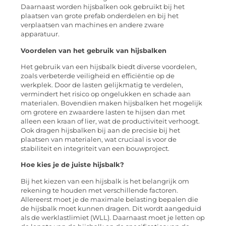
Daarnaast worden hijsbalken ook gebruikt bij het
plaatsen van grote prefab onderdelen en bij het
verplaatsen van machines en andere zware
apparatuur.
Voordelen van het gebruik van hijsbalken
Het gebruik van een hijsbalk biedt diverse voordelen,
zoals verbeterde veiligheid en efficiëntie op de
werkplek. Door de lasten gelijkmatig te verdelen,
vermindert het risico op ongelukken en schade aan
materialen. Bovendien maken hijsbalken het mogelijk
om grotere en zwaardere lasten te hijsen dan met
alleen een kraan of lier, wat de productiviteit verhoogt.
Ook dragen hijsbalken bij aan de precisie bij het
plaatsen van materialen, wat cruciaal is voor de
stabiliteit en integriteit van een bouwproject.
Hoe kies je de juiste hijsbalk?
Bij het kiezen van een hijsbalk is het belangrijk om
rekening te houden met verschillende factoren.
Allereerst moet je de maximale belasting bepalen die
de hijsbalk moet kunnen dragen. Dit wordt aangeduid
als de werklastlimiet (WLL). Daarnaast moet je letten op