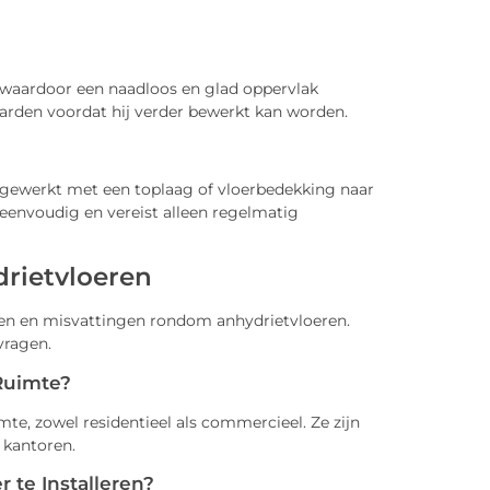
, waardoor een naadloos en glad oppervlak
arden voordat hij verder bewerkt kan worden.
afgewerkt met een toplaag of vloerbedekking naar
 eenvoudig en vereist alleen regelmatig
drietvloeren
ragen en misvattingen rondom anhydrietvloeren.
vragen.
 Ruimte?
imte, zowel residentieel als commercieel. Ze zijn
 kantoren.
 te Installeren?