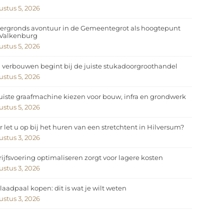
stus 5, 2026
ergronds avontuur in de Gemeentegrot als hoogtepunt
 Valkenburg
stus 5, 2026
 verbouwen begint bij de juiste stukadoorgroothandel
stus 5, 2026
uiste graafmachine kiezen voor bouw, infra en grondwerk
stus 5, 2026
 let u op bij het huren van een stretchtent in Hilversum?
stus 3, 2026
ijfsvoering optimaliseren zorgt voor lagere kosten
stus 3, 2026
laadpaal kopen: dit is wat je wilt weten
stus 3, 2026