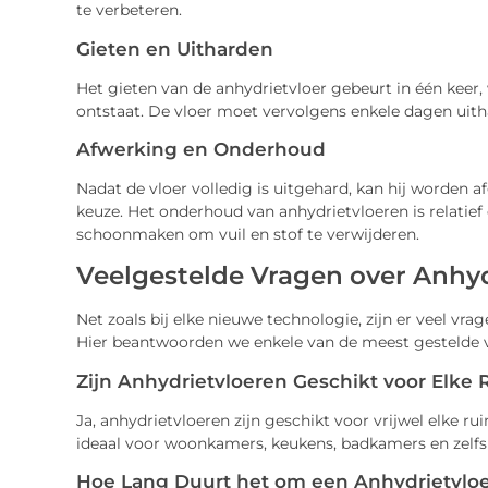
te verbeteren.
Gieten en Uitharden
Het gieten van de anhydrietvloer gebeurt in één keer
ontstaat. De vloer moet vervolgens enkele dagen uith
Afwerking en Onderhoud
Nadat de vloer volledig is uitgehard, kan hij worden 
keuze. Het onderhoud van anhydrietvloeren is relatief
schoonmaken om vuil en stof te verwijderen.
Veelgestelde Vragen over Anhy
Net zoals bij elke nieuwe technologie, zijn er veel v
Hier beantwoorden we enkele van de meest gestelde 
Zijn Anhydrietvloeren Geschikt voor Elke
Ja, anhydrietvloeren zijn geschikt voor vrijwel elke ru
ideaal voor woonkamers, keukens, badkamers en zelfs
Hoe Lang Duurt het om een Anhydrietvloer