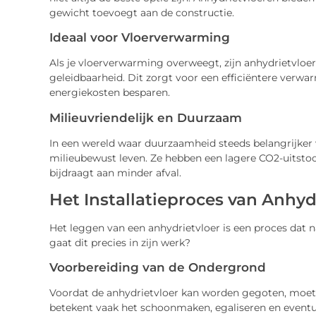
gewicht toevoegt aan de constructie.
Ideaal voor Vloerverwarming
Als je vloerverwarming overweegt, zijn anhydrietvlo
geleidbaarheid. Dit zorgt voor een efficiëntere verwa
energiekosten besparen.
Milieuvriendelijk en Duurzaam
In een wereld waar duurzaamheid steeds belangrijker 
milieubewust leven. Ze hebben een lagere CO2-uitstoo
bijdraagt aan minder afval.
Het Installatieproces van Anhyd
Het leggen van een anhydrietvloer is een proces dat
gaat dit precies in zijn werk?
Voorbereiding van de Ondergrond
Voordat de anhydrietvloer kan worden gegoten, moet
betekent vaak het schoonmaken, egaliseren en event