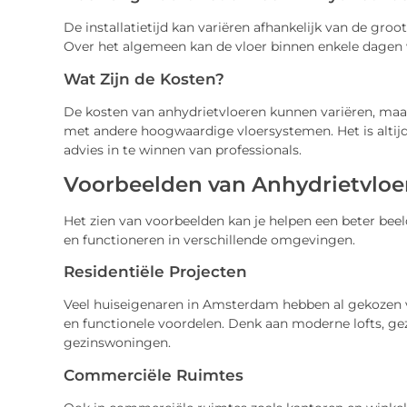
De installatietijd kan variëren afhankelijk van de gro
Over het algemeen kan de vloer binnen enkele dagen
Wat Zijn de Kosten?
De kosten van anhydrietvloeren kunnen variëren, maar 
met andere hoogwaardige vloersystemen. Het is altijd
advies in te winnen van professionals.
Voorbeelden van Anhydrietvlo
Het zien van voorbeelden kan je helpen een beter beel
en functioneren in verschillende omgevingen.
Residentiële Projecten
Veel huiseigenaren in Amsterdam hebben al gekozen 
en functionele voordelen. Denk aan moderne lofts, g
gezinswoningen.
Commerciële Ruimtes