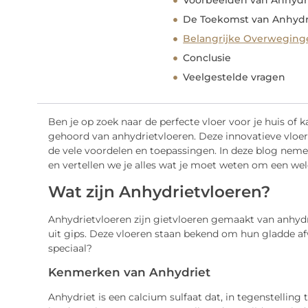
Voorbeelden van Anhydr
De Toekomst van Anhydr
Belangrijke Overweginge
Conclusie
Veelgestelde vragen
Ben je op zoek naar de perfecte vloer voor je huis of
gehoord van anhydrietvloeren. Deze innovatieve vloer
de vele voordelen en toepassingen. In deze blog neme
en vertellen we je alles wat je moet weten om een w
Wat zijn Anhydrietvloeren?
Anhydrietvloeren zijn gietvloeren gemaakt van anhyd
uit gips. Deze vloeren staan bekend om hun gladde a
speciaal?
Kenmerken van Anhydriet
Anhydriet is een calcium sulfaat dat, in tegenstelling