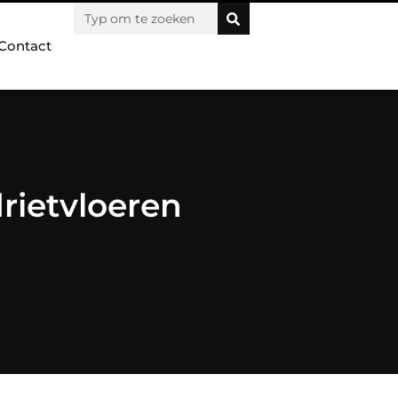
Contact
rietvloeren