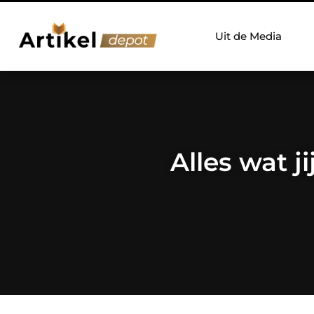
Uit de Media
Alles wat 