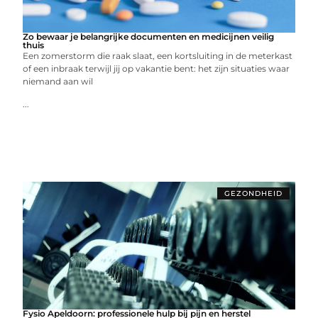
Zo bewaar je belangrijke documenten en medicijnen veilig
thuis
Een zomerstorm die raak slaat, een kortsluiting in de meterkast
of een inbraak terwijl jij op vakantie bent: het zijn situaties waar
niemand aan wil
...
GEZONDHEID
Fysio Apeldoorn: professionele hulp bij pijn en herstel