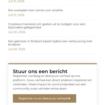
Juli 31, 2026
Een werkplek met ruimte voor ambitie
Juli 31, 2026
Creatieve manieren om gasten uit te nodigen voor een
bijzondere gelegenheid
Juli 30, 2026
Een gietvloer in Brabant kiezen tijdens een verbouwing met
kinderen
Juli 29, 2026
Stuur ons een bericht
Registreer vandaag en deel jouw verhaal op ons
platform. Jouw verhaal kan direct anderen inspireren en
verbinden. Maak impact en word onderdeel van een
community waar verhalen ertoe doen.
Registreer nu en deel jouw verhaal!