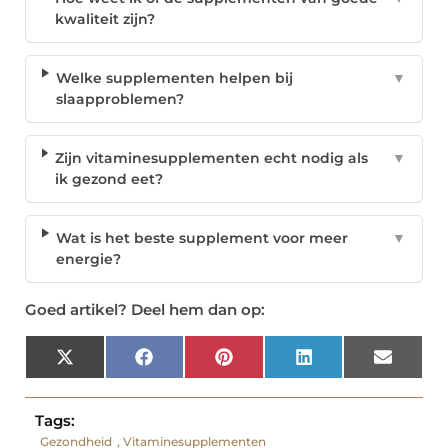
kwaliteit zijn?
Welke supplementen helpen bij
▼
slaapproblemen?
Zijn vitaminesupplementen echt nodig als
▼
ik gezond eet?
Wat is het beste supplement voor meer
▼
energie?
Goed artikel? Deel hem dan op:
X
Facebook
Pinterest
LinkedIn
Email
(Twitter)
Tags:
Gezondheid
,
Vitaminesupplementen