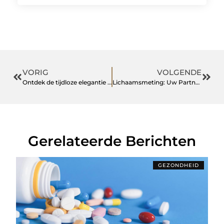
VORIG
VOLGENDE
Ontdek de tijdloze elegantie van luxe leren producten
Lichaamsmeting: Uw Partner in Gezondheid en Welzijn
Gerelateerde Berichten
GEZONDHEID