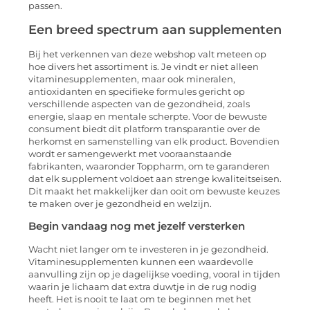
passen.
Een breed spectrum aan supplementen
Bij het verkennen van deze webshop valt meteen op
hoe divers het assortiment is. Je vindt er niet alleen
vitaminesupplementen, maar ook mineralen,
antioxidanten en specifieke formules gericht op
verschillende aspecten van de gezondheid, zoals
energie, slaap en mentale scherpte. Voor de bewuste
consument biedt dit platform transparantie over de
herkomst en samenstelling van elk product. Bovendien
wordt er samengewerkt met vooraanstaande
fabrikanten, waaronder Toppharm, om te garanderen
dat elk supplement voldoet aan strenge kwaliteitseisen.
Dit maakt het makkelijker dan ooit om bewuste keuzes
te maken over je gezondheid en welzijn.
Begin vandaag nog met jezelf versterken
Wacht niet langer om te investeren in je gezondheid.
Vitaminesupplementen kunnen een waardevolle
aanvulling zijn op je dagelijkse voeding, vooral in tijden
waarin je lichaam dat extra duwtje in de rug nodig
heeft. Het is nooit te laat om te beginnen met het