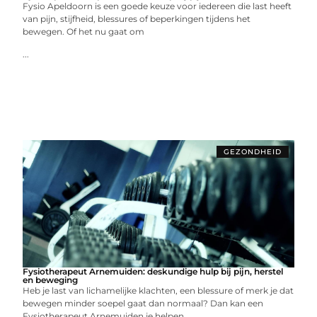
Fysio Apeldoorn is een goede keuze voor iedereen die last heeft
van pijn, stijfheid, blessures of beperkingen tijdens het
bewegen. Of het nu gaat om
...
GEZONDHEID
Fysiotherapeut Arnemuiden: deskundige hulp bij pijn, herstel
en beweging
Heb je last van lichamelijke klachten, een blessure of merk je dat
bewegen minder soepel gaat dan normaal? Dan kan een
Fysiotherapeut Arnemuiden je helpen