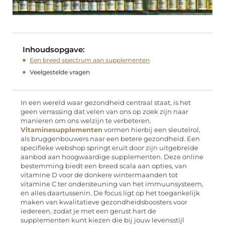
Inhoudsopgave:
Een breed spectrum aan supplementen
Veelgestelde vragen
In een wereld waar gezondheid centraal staat, is het
geen verrassing dat velen van ons op zoek zijn naar
manieren om ons welzijn te verbeteren.
Vitaminesupplementen
vormen hierbij een sleutelrol,
als bruggenbouwers naar een betere gezondheid. Een
specifieke webshop springt eruit door zijn uitgebreide
aanbod aan hoogwaardige supplementen. Deze online
bestemming biedt een breed scala aan opties, van
vitamine D voor de donkere wintermaanden tot
vitamine C ter ondersteuning van het immuunsysteem,
en alles daartussenin. De focus ligt op het toegankelijk
maken van kwalitatieve gezondheidsboosters voor
iedereen, zodat je met een gerust hart de
supplementen kunt kiezen die bij jouw levensstijl