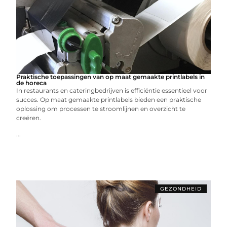
Praktische toepassingen van op maat gemaakte printlabels in
de horeca
In restaurants en cateringbedrijven is efficiëntie essentieel voor
succes. Op maat gemaakte printlabels bieden een praktische
oplossing om processen te stroomlijnen en overzicht te
creëren.
...
GEZONDHEID