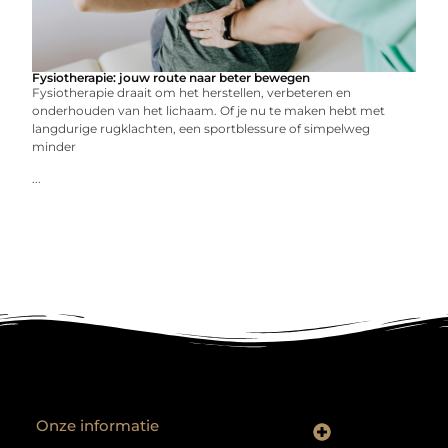
Fysiotherapie: jouw route naar beter bewegen
Fysiotherapie draait om het herstellen, verbeteren en
onderhouden van het lichaam. Of je nu te maken hebt met
langdurige rugklachten, een sportblessure of simpelweg
minder
...
Onze informatie