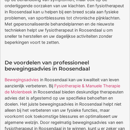
onderliggende oorzaken van uw klachten. Een fysiotherapeut
in Roosendaal kan u helpen bij een breed scala aan fysieke
problemen, van sportblessures tot chronische pijnklachten.
Met gepersonaliseerde behandelplannen en de nieuwste
technieken helpt uw fysiotherapeut in Roosendaal u om
sneller te herstellen en uw dagelijkse activiteiten zonder
beperkingen voort te zetten.
De voordelen van professioneel
bewegingsadvies in Roosendaal
Bewegingsadvies
in Roosendaal kan uw kwaliteit van leven
aanzienlijk verbeteren. Bij
Fysiotherapie & Manuele Therapie
de Molenbeek
in Roosendaal bieden deskundige therapeuten
advies dat is afgestemd op uw specifieke behoeften en
doelen. Het juiste bewegingsadvies in Roosendaal helpt niet
alleen bij het verbeteren van uw fysieke functies, maar
voorkomt ook toekomstige blessures en optimaliseert uw
algemene welzijn. Door regelmatig bewegingsadvies van een
fysiotherapeut in Roosendaal in te winnen, kunt u er zeker van