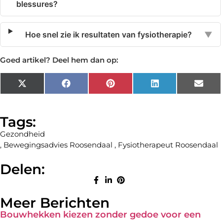
blessures?
Hoe snel zie ik resultaten van fysiotherapie?
▼
Goed artikel? Deel hem dan op:
X
Facebook
Pinterest
LinkedIn
Emai
(Twitter)
Tags:
Gezondheid
,
Bewegingsadvies Roosendaal
,
Fysiotherapeut Roosendaal
Delen:
Meer Berichten
Bouwhekken kiezen zonder gedoe voor een