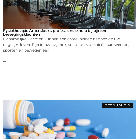
Fysiotherapie Amersfoort: professionele hulp bij pijn en
bewegingsklachten
Lichamelijke klachten kunnen een grote invloed hebben op uw
dagelijks leven. Pijn in uw rug, nek, schouders of knieën kan werken,
sporten en bewegen een
...
GEZONDHEID