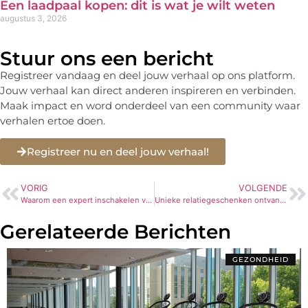
Een laadpaal kopen: dit is wat je wilt weten
augustus 3, 2026
Stuur ons een bericht
Registreer vandaag en deel jouw verhaal op ons platform.
Jouw verhaal kan direct anderen inspireren en verbinden.
Maak impact en word onderdeel van een community waar
verhalen ertoe doen.
Registreer nu en deel jouw verhaal!
VORIG
VOLGENDE
Waarom een expert inschakelen voor de systeembouw van uw bedrijfshallen
Unieke relatiegeschenken ontvangen in Utrecht: een bijzondere ervaring
Gerelateerde Berichten
GEZONDHEID