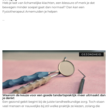
Heb je last van lichamelijke klachten, een blessure of merk je dat
bewegen minder soepel gaat dan normaal? Dan kan een
Fysiotherapeut Arnemuiden je helpen
...
GEZONDHEID
Waarom de keuze voor een goede tandartspraktijk meer uitmaakt dan
je denkt
Een gezond gebit begint bij de juiste tandheelkundige zorg. Toch staan
veel mensen er nauwelijks bij stil welke praktijk ze kiezen, zolang die