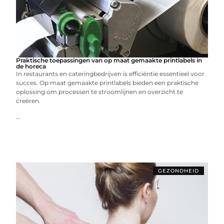
Praktische toepassingen van op maat gemaakte printlabels in
de horeca
In restaurants en cateringbedrijven is efficiëntie essentieel voor
succes. Op maat gemaakte printlabels bieden een praktische
oplossing om processen te stroomlijnen en overzicht te
creëren.
...
GEZONDHEID