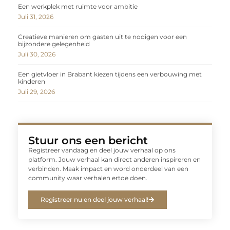
Een werkplek met ruimte voor ambitie
Juli 31, 2026
Creatieve manieren om gasten uit te nodigen voor een
bijzondere gelegenheid
Juli 30, 2026
Een gietvloer in Brabant kiezen tijdens een verbouwing met
kinderen
Juli 29, 2026
Stuur ons een bericht
Registreer vandaag en deel jouw verhaal op ons
platform. Jouw verhaal kan direct anderen inspireren en
verbinden. Maak impact en word onderdeel van een
community waar verhalen ertoe doen.
Registreer nu en deel jouw verhaal!