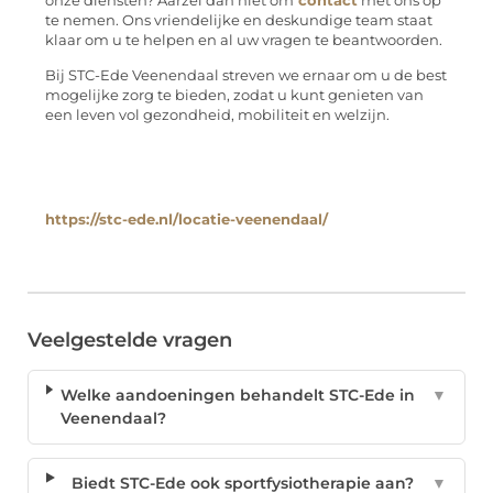
onze diensten? Aarzel dan niet om
contact
met ons op
te nemen. Ons vriendelijke en deskundige team staat
klaar om u te helpen en al uw vragen te beantwoorden.
Bij STC-Ede Veenendaal streven we ernaar om u de best
mogelijke zorg te bieden, zodat u kunt genieten van
een leven vol gezondheid, mobiliteit en welzijn.
https://stc-ede.nl/locatie-veenendaal/
Veelgestelde vragen
Welke aandoeningen behandelt STC-Ede in
▼
Veenendaal?
Biedt STC-Ede ook sportfysiotherapie aan?
▼