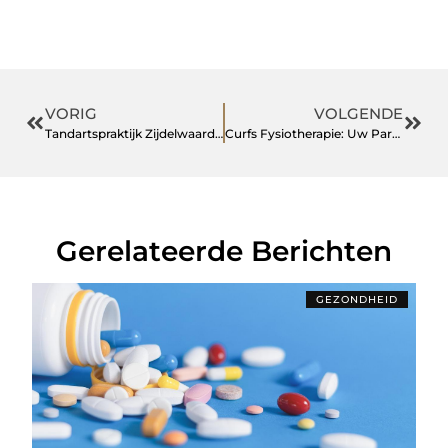
VORIG
VOLGENDE
Tandartspraktijk Zijdelwaard: Uw Vertrouwde Tandheelkundige Zorg in Uithoorn
Curfs Fysiotherapie: Uw Partner in Beweging in Hulsberg
Gerelateerde Berichten
GEZONDHEID