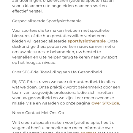
aandoeningen, onze ervaren fysiotherapeuten staan
voor u klaar om u te begeleiden naar een snel en
effectief herstel.
Gespecialiseerde Sportfysiotherapie
Voor sporters die te maken hebben met specifieke
blessures of die hun prestaties willen verbeteren,
bieden wij gespecialiseerde
sportfysiotherapie
. Onze
deskundige therapeuten werken nauw samen met u
om uw blessures te behandelen, uw herstel te
versnellen en u te helpen terug te keren naar uw sport
op het hoogste niveau.
Over STC-Ede: Toewijding aan Uw Gezondheid
Bij STC-Ede streven we naar uitmuntendheid in alles
wat we doen. Onze praktijk wordt gekenmerkt door een
team van toegewijde professionals die zich inzetten
voor uw gezondheid en welzijn. Leer meer over onze
missie, visie en waarden op onze pagina
Over STC-Ede
.
Neem Contact Met Ons Op
Wilt u een afspraak maken voor fysiotherapie, heeft u
vragen of heeft u behoefte aan meer informatie over