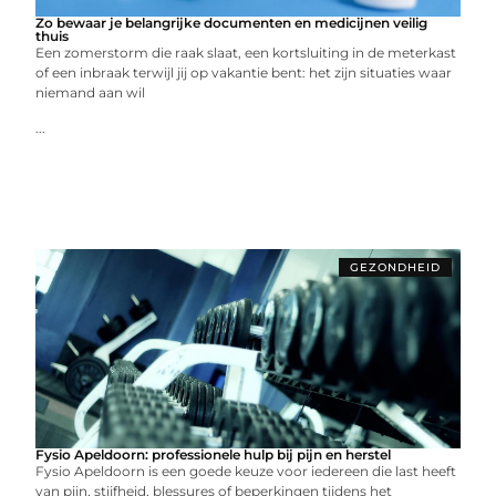
Zo bewaar je belangrijke documenten en medicijnen veilig
thuis
Een zomerstorm die raak slaat, een kortsluiting in de meterkast
of een inbraak terwijl jij op vakantie bent: het zijn situaties waar
niemand aan wil
...
GEZONDHEID
Fysio Apeldoorn: professionele hulp bij pijn en herstel
Fysio Apeldoorn is een goede keuze voor iedereen die last heeft
van pijn, stijfheid, blessures of beperkingen tijdens het