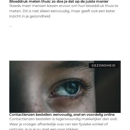
Bloeddruk meten thuis: zo doe je dat op de juiste manier
Steeds meer mensen kiezen ervoor om hun bloeddruk thuis te
meten. Dit is niet alleen eenvoudig, maar geeft ook een beter
inzicht in je gezondheid
...
GEZONDHEID
Contactlenzen bestellen: eenvoudig, snel en voordelig online
Contactlenzen bestellen is tegenwoordig makkelijker dan ooit.
Waar je vroeger afhankelijk was van een fysieke winkel of
opticien, kun je nu met een paar klikken