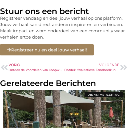
Stuur ons een bericht
Registreer vandaag en deel jouw verhaal op ons platform.
Jouw verhaal kan direct anderen inspireren en verbinden.
Maak impact en word onderdeel van een community waar
verhalen ertoe doen.
Registreer nu en deel jouw verhaal!
VORIG
VOLGENDE
Ontdek de Voordelen van Koopwoningen in Utrecht
Ontdek Kwalitatieve Tandheelkundige Zorg bij Dijkstra & de Wet, Tandarts Amsterdam Zuid
Gerelateerde Berichten
DIENSTVERLENING