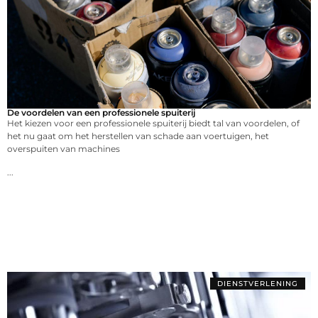
De voordelen van een professionele spuiterij
Het kiezen voor een professionele spuiterij biedt tal van voordelen, of
het nu gaat om het herstellen van schade aan voertuigen, het
overspuiten van machines
...
DIENSTVERLENING