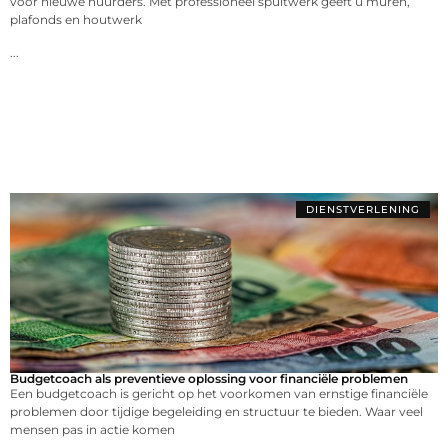
voor nieuwe huurders. Met professioneel spuitwerk geeft u muren,
plafonds en houtwerk
...
DIENSTVERLENING
Budgetcoach als preventieve oplossing voor financiële problemen
Een budgetcoach is gericht op het voorkomen van ernstige financiële
problemen door tijdige begeleiding en structuur te bieden. Waar veel
mensen pas in actie komen