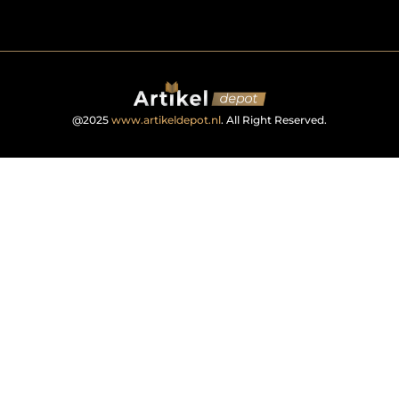
@2025
www.artikeldepot.nl
. All Right Reserved.