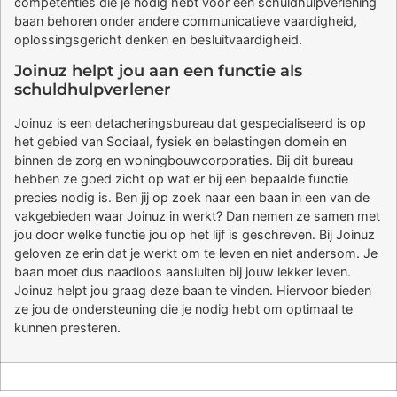
competenties die je nodig hebt voor een schuldhulpverlening
baan behoren onder andere communicatieve vaardigheid,
oplossingsgericht denken en besluitvaardigheid.
Joinuz helpt jou aan een functie als
schuldhulpverlener
Joinuz is een detacheringsbureau dat gespecialiseerd is op
het gebied van Sociaal, fysiek en belastingen domein en
binnen de zorg en woningbouwcorporaties. Bij dit bureau
hebben ze goed zicht op wat er bij een bepaalde functie
precies nodig is. Ben jij op zoek naar een baan in een van de
vakgebieden waar Joinuz in werkt? Dan nemen ze samen met
jou door welke functie jou op het lijf is geschreven. Bij Joinuz
geloven ze erin dat je werkt om te leven en niet andersom. Je
baan moet dus naadloos aansluiten bij jouw lekker leven.
Joinuz helpt jou graag deze baan te vinden. Hiervoor bieden
ze jou de ondersteuning die je nodig hebt om optimaal te
kunnen presteren.