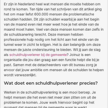
Er zijn in Nederland heel wat mensen die moeite hebben om
rond te komen. Ten tijde van het schrijven van dit artikel ging
het om maar liefst 600.000 mensen die problematische
schulden hadden. Dit zijn schulden waarbij je aan het begin
van de maand even niet meer weet hoe je het einde van de
maand moet halen. Veel van deze mensen komen dan zelfs in
de schuldsanering terecht. Deze mensen hebben
professionele hulp nodig om het licht aan het einde van de
tunnel weer in zicht te krijgen. Het is dan belangrijk om deze
mensen de juiste ondersteuning te bieden. Wil jij aan de slag
als
schuldhulpverlener bij de gemeente
? Joinuz is een
organisatie die jou dan graag aan een functie helpt die bij je
past. Samen met de detacheerders van dit bureau zorg je
ervoor dat jouw ambitie om mensen uit de schulden te helpen
wordt verwezenlijkt.
Wat doet een schuldhulpverlener precies?
Werken in de schuldhulpverlening is een mooi beroep. Je
helpt mensen die het even niet meer zien zitten om uit de
problemen te komen. Jouw werk hiervoor begint op het
moment dat mensen bij de gemeente waar je werkt