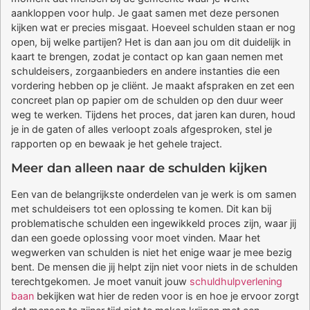
aankloppen voor hulp. Je gaat samen met deze personen
kijken wat er precies misgaat. Hoeveel schulden staan er nog
open, bij welke partijen? Het is dan aan jou om dit duidelijk in
kaart te brengen, zodat je contact op kan gaan nemen met
schuldeisers, zorgaanbieders en andere instanties die een
vordering hebben op je cliënt. Je maakt afspraken en zet een
concreet plan op papier om de schulden op den duur weer
weg te werken. Tijdens het proces, dat jaren kan duren, houd
je in de gaten of alles verloopt zoals afgesproken, stel je
rapporten op en bewaak je het gehele traject.
Meer dan alleen naar de schulden kijken
Een van de belangrijkste onderdelen van je werk is om samen
met schuldeisers tot een oplossing te komen. Dit kan bij
problematische schulden een ingewikkeld proces zijn, waar jij
dan een goede oplossing voor moet vinden. Maar het
wegwerken van schulden is niet het enige waar je mee bezig
bent. De mensen die jij helpt zijn niet voor niets in de schulden
terechtgekomen. Je moet vanuit jouw
schuldhulpverlening
baan
bekijken wat hier de reden voor is en hoe je ervoor zorgt