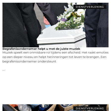
DIENSTVERLENING
Begrafenisondernemer helpt u met de juiste muziek
Muziek speelt een onmisbare rol tijdens een afscheid. Het raakt emoties
op een dieper niveau en helpt herinneringen tot leven te brengen. Een
begrafenisondernemer ondersteunt
...
DIENSTVERLENING