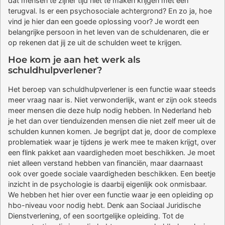
dat mensen te zijner tijd niet te maken krijgen met een
terugval. Is er een psychosociale achtergrond? En zo ja, hoe
vind je hier dan een goede oplossing voor? Je wordt een
belangrijke persoon in het leven van de schuldenaren, die er
op rekenen dat jij ze uit de schulden weet te krijgen.
Hoe kom je aan het werk als
schuldhulpverlener?
Het beroep van schuldhulpverlener is een functie waar steeds
meer vraag naar is. Niet verwonderlijk, want er zijn ook steeds
meer mensen die deze hulp nodig hebben. In Nederland heb
je het dan over tienduizenden mensen die niet zelf meer uit de
schulden kunnen komen. Je begrijpt dat je, door de complexe
problematiek waar je tijdens je werk mee te maken krijgt, over
een flink pakket aan vaardigheden moet beschikken. Je moet
niet alleen verstand hebben van financiën, maar daarnaast
ook over goede sociale vaardigheden beschikken. Een beetje
inzicht in de psychologie is daarbij eigenlijk ook onmisbaar.
We hebben het hier over een functie waar je een opleiding op
hbo-niveau voor nodig hebt. Denk aan Sociaal Juridische
Dienstverlening, of een soortgelijke opleiding. Tot de