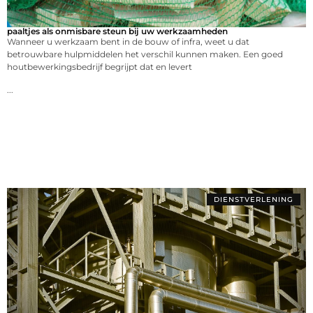
paaltjes als onmisbare steun bij uw werkzaamheden
Wanneer u werkzaam bent in de bouw of infra, weet u dat
betrouwbare hulpmiddelen het verschil kunnen maken. Een goed
houtbewerkingsbedrijf begrijpt dat en levert
...
DIENSTVERLENING