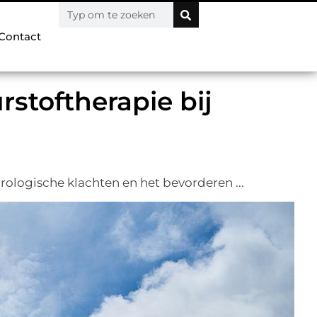
Contact
stoftherapie bij
ologische klachten en het bevorderen ...