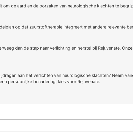
it om de aard en de oorzaken van neurologische klachten te begrij
ndelplan op dat zuurstoftherapie integreert met andere relevante b
erweeg dan de stap naar verlichting en herstel bij Rejuvenate. Onz
ijdragen aan het verlichten van neurologische klachten? Neem v
 een persoonlijke benadering, kies voor Rejuvenate.