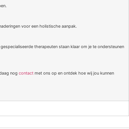
pen.
enaderingen voor een holistische aanpak.
e gespecialiseerde therapeuten staan klaar om je te ondersteunen
andaag nog
contact
met ons op en ontdek hoe wij jou kunnen