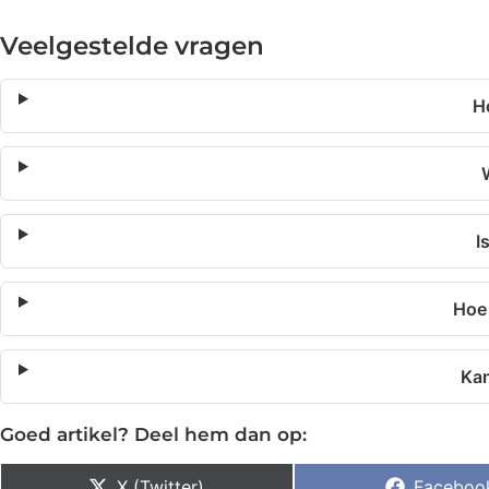
Veelgestelde vragen
H
I
Hoe 
Kan
Goed artikel? Deel hem dan op:
X (Twitter)
Faceboo