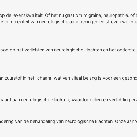
op de levenskwaliteit. Of het nu gaat om migraine, neuropathie, of
 de complexiteit van neurologische aandoeningen en streven we ern
oog op het verlichten van neurologische klachten en het onderste
van zuurstof in het lichaam, wat van vitaal belang is voor een gezon
raagt aan neurologische klachten, waardoor cliënten verlichting er
nadering van de behandeling van neurologische klachten. Onze aan