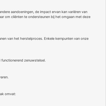
 andere aandoeningen, de impact ervan kan variëren van
aar om cliënten te ondersteunen bij het omgaan met deze
unen van het herstelproces. Enkele kernpunten van onze
d functionerend zenuwstelsel.
varen.
pak omvat: