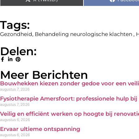
Tags:
Gezondheid
,
Behandeling neurologische klachten
,
H
Delen:
Meer Berichten
Bouwhekken kiezen zonder gedoe voor een veili
augustus 7, 2026
Fysiotherapie Amersfoort: professionele hulp bi
augustus 7, 2026
Veilig en efficiënt werken op hoogte bij renova
augustus 6, 2026
Ervaar ultieme ontspanning
augustus 6, 2026