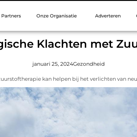
Partners
Onze Organisatie
Adverteren
gische Klachten met Zuur
januari 25, 2024
Gezondheid
rstoftherapie kan helpen bij het verlichten van neur