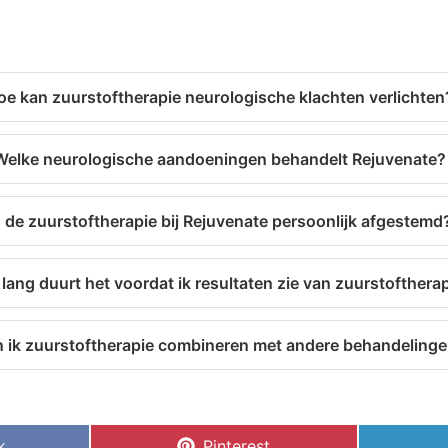
oe kan zuurstoftherapie neurologische klachten verlichten
Welke neurologische aandoeningen behandelt Rejuvenate?
s de zuurstoftherapie bij Rejuvenate persoonlijk afgestemd
lang duurt het voordat ik resultaten zie van zuurstofthera
 ik zuurstoftherapie combineren met andere behandeling
k
Pinterest