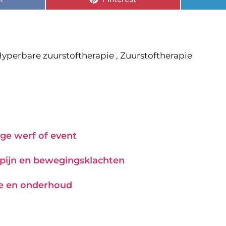
yperbare zuurstoftherapie
,
Zuurstoftherapie
ge werf of event
j pijn en bewegingsklachten
tie en onderhoud