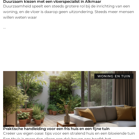
Duurzaam kiezen met een vloerspecialist in Alkmaar
Duurzaamheid speelt een steeds grotere rol bij de inrichting van een
woning, en de vloer is daarop geen uitzondering. Steeds meer mensen
willen weten waar
...
WONING EN TUIN
Praktische handleiding voor een fris huis en een fijne tuin
Creëer uw eigen oase: tips voor een stralend huis en een bloeiende tuin
Een thuis is meer dan alleen een dak boven ons hoofd; het