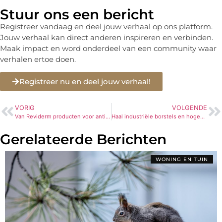
Stuur ons een bericht
Registreer vandaag en deel jouw verhaal op ons platform.
Jouw verhaal kan direct anderen inspireren en verbinden.
Maak impact en word onderdeel van een community waar
verhalen ertoe doen.
Registreer nu en deel jouw verhaal!
VORIG
VOLGENDE
Van Reviderm producten voor anti-aging kopen
Haal industriële borstels en hogedrukreinigers bij deze expert
Gerelateerde Berichten
WONING EN TUIN