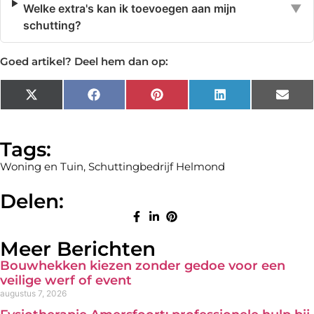
Welke extra's kan ik toevoegen aan mijn
▼
schutting?
Goed artikel? Deel hem dan op:
X
Facebook
Pinterest
LinkedIn
Emai
(Twitter)
Tags:
Woning en Tuin
,
Schuttingbedrijf Helmond
Delen:
Meer Berichten
Bouwhekken kiezen zonder gedoe voor een
veilige werf of event
augustus 7, 2026