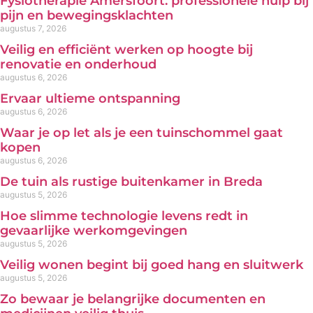
Fysiotherapie Amersfoort: professionele hulp bij
pijn en bewegingsklachten
augustus 7, 2026
Veilig en efficiënt werken op hoogte bij
renovatie en onderhoud
augustus 6, 2026
Ervaar ultieme ontspanning
augustus 6, 2026
Waar je op let als je een tuinschommel gaat
kopen
augustus 6, 2026
De tuin als rustige buitenkamer in Breda
augustus 5, 2026
Hoe slimme technologie levens redt in
gevaarlijke werkomgevingen
augustus 5, 2026
Veilig wonen begint bij goed hang en sluitwerk
augustus 5, 2026
Zo bewaar je belangrijke documenten en