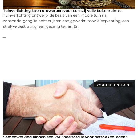
Tuinverlichting laten ontwerpen voor een stijlvolle buitenruimte
Tuinverlichting ontwerp: de basis van een mooie tuin na
zonsondergang Je hebt er jaren aan gewerkt: mooie beplanting, een
strakke bestrating, een gezellig terras. En
...
WONING EN TUIN
Samenwerking binnen een VvE: hoe zorg je voor betrokken leden?