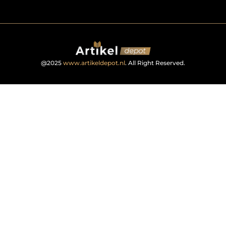
@2025
www.artikeldepot.nl
. All Right Reserved.