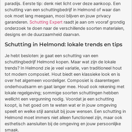
paradijs. Eerste tip: denk niet licht over deze aankoop. Een
schutting van een schuttingbedrijf in Helmond of waar dan
ook moet lang meegaan, mooi blijven en jouw privacy
garanderen.
Schutting Expert
raadt je aan om vooraf grondig
onderzoek te doen naar de verschillende soorten materialen,
designs en de duurzaamheid daarvan.
Schutting in Helmond: lokale trends en tips
Je hebt besloten: je gaat een schutting van een
schuttingbedrijf Helmond kopen. Maar wat zijn de lokale
trends? In Helmond zie je veel variatie, van traditioneel hout
tot modern composiet. Hout biedt een klassieke look en is
over het algemeen voordeliger. Composiet is daarentegen
onderhoudsarm en gaat langer mee. Houd ook rekening met
lokale regelgeving; sommige soorten schuttingen hebben
wellicht een vergunning nodig. Voordat je een schutting
koopt, is het goed om te weten wat er in jouw omgeving
speelt en welke stijl aansluit bij jouw wensen. Een schutting in
Helmond moet immers niet alleen functioneel zijn, maar ook
esthetisch aansluiten bij de omgeving en jouw persoonlijke
smaak.