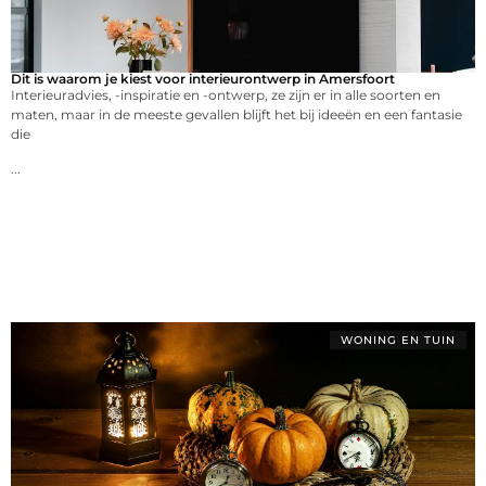
Dit is waarom je kiest voor interieurontwerp in Amersfoort
Interieuradvies, -inspiratie en -ontwerp, ze zijn er in alle soorten en
maten, maar in de meeste gevallen blijft het bij ideeën en een fantasie
die
...
WONING EN TUIN