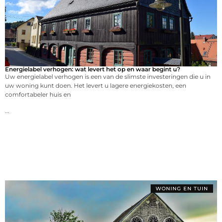
Energielabel verhogen: wat levert het op en waar begint u?
Uw energielabel verhogen is een van de slimste investeringen die u in
uw woning kunt doen. Het levert u lagere energiekosten, een
comfortabeler huis en
...
WONING EN TUIN