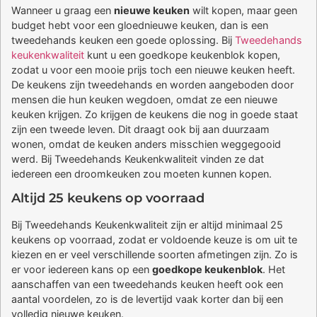
Wanneer u graag een
nieuwe keuken
wilt kopen, maar geen
budget hebt voor een gloednieuwe keuken, dan is een
tweedehands keuken een goede oplossing. Bij
Tweedehands
keukenkwaliteit
kunt u een goedkope keukenblok kopen,
zodat u voor een mooie prijs toch een nieuwe keuken heeft.
De keukens zijn tweedehands en worden aangeboden door
mensen die hun keuken wegdoen, omdat ze een nieuwe
keuken krijgen. Zo krijgen de keukens die nog in goede staat
zijn een tweede leven. Dit draagt ook bij aan duurzaam
wonen, omdat de keuken anders misschien weggegooid
werd. Bij Tweedehands Keukenkwaliteit vinden ze dat
iedereen een droomkeuken zou moeten kunnen kopen.
Altijd 25 keukens op voorraad
Bij Tweedehands Keukenkwaliteit zijn er altijd minimaal 25
keukens op voorraad, zodat er voldoende keuze is om uit te
kiezen en er veel verschillende soorten afmetingen zijn. Zo is
er voor iedereen kans op een
goedkope keukenblok
. Het
aanschaffen van een tweedehands keuken heeft ook een
aantal voordelen, zo is de levertijd vaak korter dan bij een
volledig nieuwe keuken.