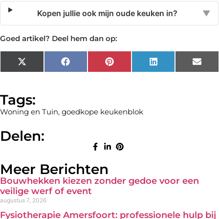
Kopen jullie ook mijn oude keuken in?
▼
Goed artikel? Deel hem dan op:
X
Facebook
Pinterest
LinkedIn
Emai
(Twitter)
Tags:
Woning en Tuin
,
goedkope keukenblok
Delen:
Meer Berichten
Bouwhekken kiezen zonder gedoe voor een
veilige werf of event
augustus 7, 2026
Fysiotherapie Amersfoort: professionele hulp bij