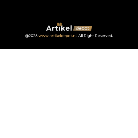
@2025
www.artikeldepot.nl
. All Right Reserved.