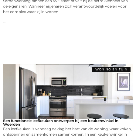
Samenwerking binnen een VvE staat of valt bij de betrokkenheid van
de eigenaren. Wanneer eigenaren zich verantwoordelijk voelen voor
het complex waar zij in wonen
...
WONING EN TUIN
Een functionele leefkeuken ontwerpen bij een keukenwinkel in
Woerden
Een leefkeuken is vandaag de dag het hart van de woning, waar koken,
ontspannen en samenkomen samenkomen. In een keukenwinkel in