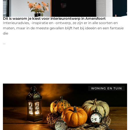
Dit is waarom je kiest voor interieurontwerp in Amersfoort
Interieuradvies, -inspiratie en -ontwerp, ze zijn er in alle soorten en
maten, maar in de meeste gevallen blijft het bij ideeën en een fantasie
die
...
WONING EN TUIN