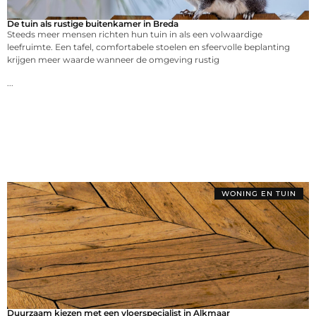
De tuin als rustige buitenkamer in Breda
Steeds meer mensen richten hun tuin in als een volwaardige
leefruimte. Een tafel, comfortabele stoelen en sfeervolle beplanting
krijgen meer waarde wanneer de omgeving rustig
...
WONING EN TUIN
Duurzaam kiezen met een vloerspecialist in Alkmaar