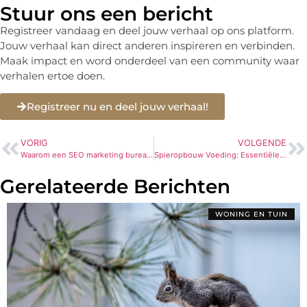
Stuur ons een bericht
Registreer vandaag en deel jouw verhaal op ons platform.
Jouw verhaal kan direct anderen inspireren en verbinden.
Maak impact en word onderdeel van een community waar
verhalen ertoe doen.
Registreer nu en deel jouw verhaal!
VORIG
VOLGENDE
Waarom een SEO marketing bureau inschakelen?
Spieropbouw Voeding: Essentiële Elementen voor Kracht en Groei
Gerelateerde Berichten
WONING EN TUIN