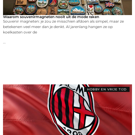
Waarom souvenirmagneten nooit uit de mode raken
Souvenir magneten: je zou ze misschien afdoen als simpel, maar ze
betekenen veel meer dan je denkt. Al jarenlang hangen ze op
koelkasten over de
...
HOBBY EN VRIJE TIJD