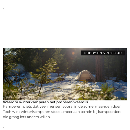
...
HOBBY EN VRIJE TIJD
Waarom winterkamperen het proberen waard is
Kamperen is iets dat veel mensen vooral in de zomermaanden doen.
Toch wint winterkamperen steeds meer aan terrein bij kampeerders
die graag iets anders willen.
...