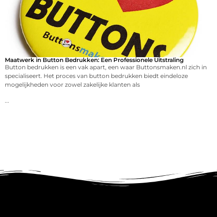
Maatwerk in Button Bedrukken: Een Professionele Uitstraling
Button bedrukken is een vak apart, een waar Buttonsmaken.nl zich in
specialiseert. Het proces van button bedrukken biedt eindeloze
mogelijkheden voor zowel zakelijke klanten als
...