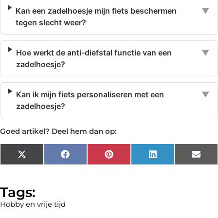
Kan een zadelhoesje mijn fiets beschermen
▼
tegen slecht weer?
Hoe werkt de anti-diefstal functie van een
▼
zadelhoesje?
Kan ik mijn fiets personaliseren met een
▼
zadelhoesje?
Goed artikel? Deel hem dan op:
X
Facebook
Pinterest
LinkedIn
Emai
(Twitter)
Tags:
Hobby en vrije tijd