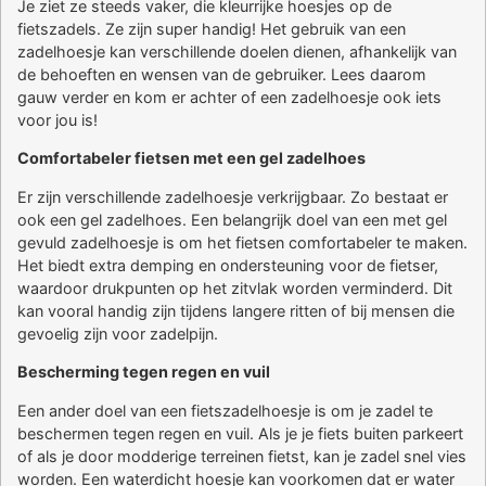
Je ziet ze steeds vaker, die kleurrijke hoesjes op de
fietszadels. Ze zijn super handig! Het gebruik van een
zadelhoesje kan verschillende doelen dienen, afhankelijk van
de behoeften en wensen van de gebruiker. Lees daarom
gauw verder en kom er achter of een zadelhoesje ook iets
voor jou is!
Comfortabeler fietsen met een gel zadelhoes
Er zijn verschillende zadelhoesje verkrijgbaar. Zo bestaat er
ook een gel zadelhoes. Een belangrijk doel van een met gel
gevuld zadelhoesje is om het fietsen comfortabeler te maken.
Het biedt extra demping en ondersteuning voor de fietser,
waardoor drukpunten op het zitvlak worden verminderd. Dit
kan vooral handig zijn tijdens langere ritten of bij mensen die
gevoelig zijn voor zadelpijn.
Bescherming tegen regen en vuil
Een ander doel van een fietszadelhoesje is om je zadel te
beschermen tegen regen en vuil. Als je je fiets buiten parkeert
of als je door modderige terreinen fietst, kan je zadel snel vies
worden. Een waterdicht hoesje kan voorkomen dat er water