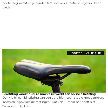
hoofd leegmaakt én je handen laat spreken. Creatieve uitjes in Breda
bieden
...
HOBBY EN VRIJE TIJD
Bikefitting vanuit huis: zo makkelijk werkt een online bikefitting
Denk je bij een bikefitting aan een dure high-tech studio met camera’s,
lasers en ingewikkelde metingen? Dat kan — maar het hoeft niet.
Tegenwoordig kun