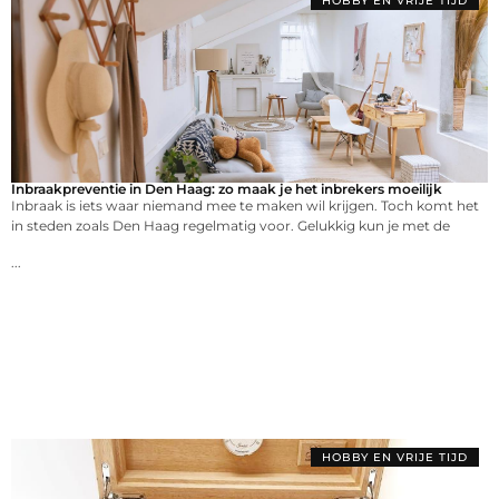
HOBBY EN VRIJE TIJD
Inbraakpreventie in Den Haag: zo maak je het inbrekers moeilijk
Inbraak is iets waar niemand mee te maken wil krijgen. Toch komt het
in steden zoals Den Haag regelmatig voor. Gelukkig kun je met de
...
HOBBY EN VRIJE TIJD