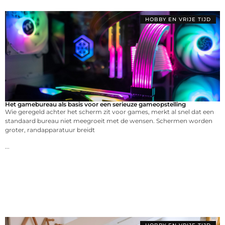
HOBBY EN VRIJE TIJD
Het gamebureau als basis voor een serieuze gameopstelling
Wie geregeld achter het scherm zit voor games, merkt al snel dat een
standaard bureau niet meegroeit met de wensen. Schermen worden
groter, randapparatuur breidt
...