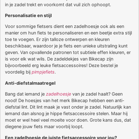
in je zadel trekt en voorkomt dat vuil zich ophoopt.
Personalisatie en stijl
Voor sommige fietsers dient een zadelhoesje ook als een
manier om hun fiets te personaliseren en een beetje extra stijl
toe te voegen. Er zijn talloze ontwerpen en kleuren
beschikbaar, waardoor je je fiets een unieke uitstraling kunt
geven. Van opvallende patronen tot subtiele effen kleuren, er
is voor elk wat wils. De zadeldekjes van Bikecap zijn
bijvoorbeeld erg leuke fietsaccessoires! Deze bestel je
voordelig bij
pimpjefiets
.
Anti-diefstalmaatregel
Bang dat iemand je
zadelhoesje
van je zadel haalt? Geen
nood! De hoesjes van het merk Bikecap hebben een anti-
diefstal lint. Dit lint maak je vast onder je zadel. Natuurlijk kan
iemand dan alsnog je hippe fietsaccessoire stelen. Maar hij
moet er wel heel veel moeite voor doen. Grote kans dus, dat
diegene jouw fiets maar voorbij loopt.
Een zadelhoesje de juiste fietsaccessoire voor jou?