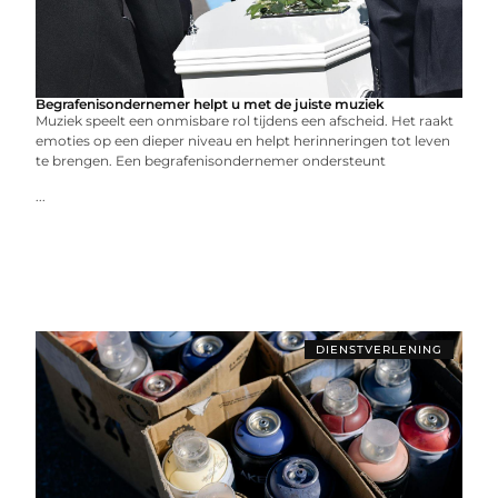
Begrafenisondernemer helpt u met de juiste muziek
Muziek speelt een onmisbare rol tijdens een afscheid. Het raakt
emoties op een dieper niveau en helpt herinneringen tot leven
te brengen. Een begrafenisondernemer ondersteunt
...
DIENSTVERLENING