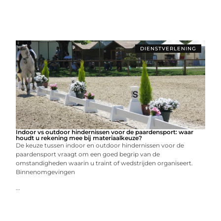
DIENSTVERLENING
Indoor vs outdoor hindernissen voor de paardensport: waar
houdt u rekening mee bij materiaalkeuze?
De keuze tussen indoor en outdoor hindernissen voor de
paardensport vraagt om een goed begrip van de
omstandigheden waarin u traint of wedstrijden organiseert.
Binnenomgevingen
...