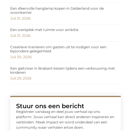
Een sfeervolle hanglamp kopen in Gelderland voor de
woonkamer
Juli 31, 2026
Een werkplek met ruimte voor ambitie
Juli 31, 2026
Creatieve manieren om gasten uit te nodigen voor een
bijzondere gelegenheid
Juli 30, 2026
Een gietvloer in Brabant kiezen tijdens een verbouwing met
kinderen
Juli 29, 2026
Stuur ons een bericht
Registreer vandaag en deel jouw verhaal op ons
platform. Jouw verhaal kan direct anderen inspireren en
verbinden. Maak impact en word onderdeel van een
community waar verhalen ertoe doen.