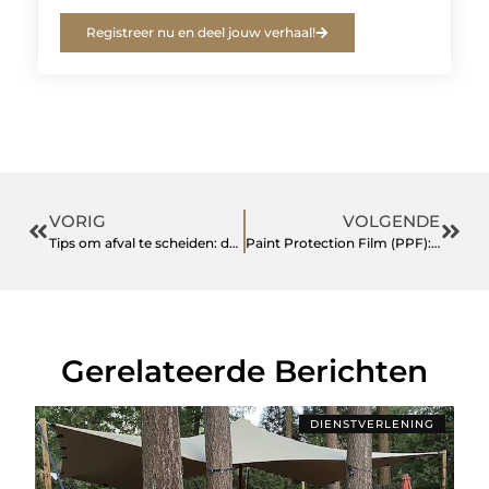
Registreer nu en deel jouw verhaal!
VORIG
VOLGENDE
Tips om afval te scheiden: duurzaamheid begint bij jouw afvalbak!
Paint Protection Film (PPF): Waarom Dit De Gouden Standaard Is Voor Lakbescherming
Gerelateerde Berichten
DIENSTVERLENING