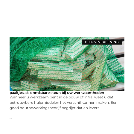
DIENSTVERLENING
paaltjes als onmisbare steun bij uw werkzaamheden
Wanneer u werkzaam bent in de bouw of infra, weet u dat
betrouwbare hulpmiddelen het verschil kunnen maken. Een
goed houtbewerkingsbedrijf begrijpt dat en levert
...