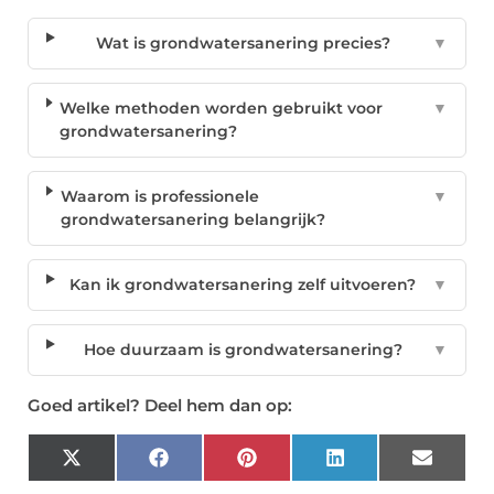
Wat is grondwatersanering precies?
▼
Welke methoden worden gebruikt voor
▼
grondwatersanering?
Waarom is professionele
▼
grondwatersanering belangrijk?
Kan ik grondwatersanering zelf uitvoeren?
▼
Hoe duurzaam is grondwatersanering?
▼
Goed artikel? Deel hem dan op:
X
Facebook
Pinterest
LinkedIn
Email
(Twitter)