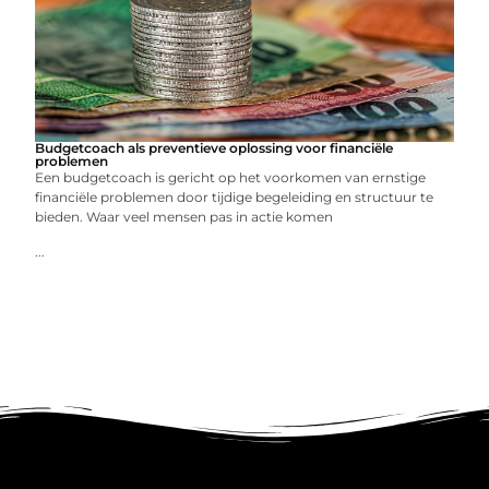
Budgetcoach als preventieve oplossing voor financiële
problemen
Een budgetcoach is gericht op het voorkomen van ernstige
financiële problemen door tijdige begeleiding en structuur te
bieden. Waar veel mensen pas in actie komen
...