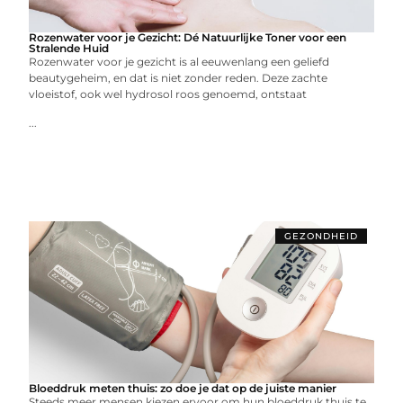
Rozenwater voor je Gezicht: Dé Natuurlijke Toner voor een
Stralende Huid
Rozenwater voor je gezicht is al eeuwenlang een geliefd
beautygeheim, en dat is niet zonder reden. Deze zachte
vloeistof, ook wel hydrosol roos genoemd, ontstaat
...
GEZONDHEID
Bloeddruk meten thuis: zo doe je dat op de juiste manier
Steeds meer mensen kiezen ervoor om hun bloeddruk thuis te