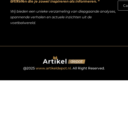
artikelen die je zowel inspireren als informeren. “
Wij bieden een unieke verzameling van diepgaande analyses,
spannende verhalen en actuele inzichten uit de
voetbalwereld.
@2025
www.artikeldepot.nl
. All Right Reserved.