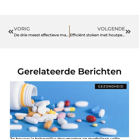
VORIG
VOLGENDE
De drie meest effectieve manieren van ontharen
Efficiënt stoken met houtpellets
Gerelateerde Berichten
GEZONDHEID
Zo bewaar je belangrijke documenten en medicijnen veilig