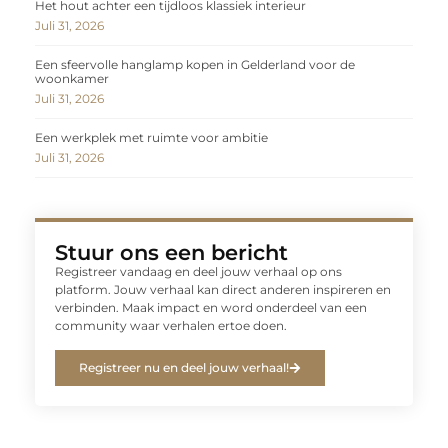
Het hout achter een tijdloos klassiek interieur
Juli 31, 2026
Een sfeervolle hanglamp kopen in Gelderland voor de
woonkamer
Juli 31, 2026
Een werkplek met ruimte voor ambitie
Juli 31, 2026
Stuur ons een bericht
Registreer vandaag en deel jouw verhaal op ons
platform. Jouw verhaal kan direct anderen inspireren en
verbinden. Maak impact en word onderdeel van een
community waar verhalen ertoe doen.
Registreer nu en deel jouw verhaal!