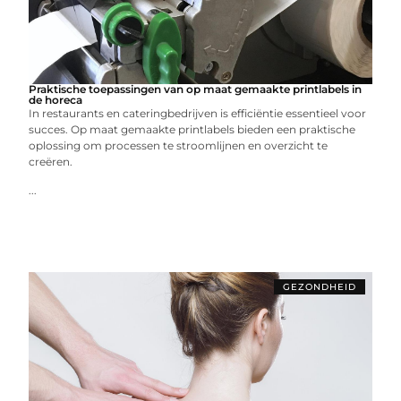
Praktische toepassingen van op maat gemaakte printlabels in
de horeca
In restaurants en cateringbedrijven is efficiëntie essentieel voor
succes. Op maat gemaakte printlabels bieden een praktische
oplossing om processen te stroomlijnen en overzicht te
creëren.
...
GEZONDHEID