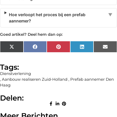
Hoe verloopt het proces bij een prefab
▼
aannemer?
Goed artikel? Deel hem dan op:
X
Facebook
Pinterest
LinkedIn
Emai
(Twitter)
Tags:
Dienstverlening
,
Aanbouw realiseren Zuid-Holland
,
Prefab aannemer Den
Haag
Delen:
Meer Berichten