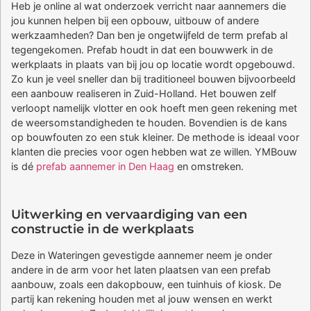
Heb je online al wat onderzoek verricht naar aannemers die
jou kunnen helpen bij een opbouw, uitbouw of andere
werkzaamheden? Dan ben je ongetwijfeld de term prefab al
tegengekomen. Prefab houdt in dat een bouwwerk in de
werkplaats in plaats van bij jou op locatie wordt opgebouwd.
Zo kun je veel sneller dan bij traditioneel bouwen bijvoorbeeld
een aanbouw realiseren in Zuid-Holland. Het bouwen zelf
verloopt namelijk vlotter en ook hoeft men geen rekening met
de weersomstandigheden te houden. Bovendien is de kans
op bouwfouten zo een stuk kleiner. De methode is ideaal voor
klanten die precies voor ogen hebben wat ze willen. YMBouw
is dé
prefab aannemer in Den Haag
en omstreken.
Uitwerking en vervaardiging van een
constructie in de werkplaats
Deze in Wateringen gevestigde aannemer neem je onder
andere in de arm voor het laten plaatsen van een prefab
aanbouw, zoals een dakopbouw, een tuinhuis of kiosk. De
partij kan rekening houden met al jouw wensen en werkt