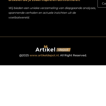
Wij bieden een unieke verzameling van diepgaande analyses,
spannende verhalen en actuele inzichten uit de
voetbalwereld.
@2025
www.artikeldepot.nl
. All Right Reserved.