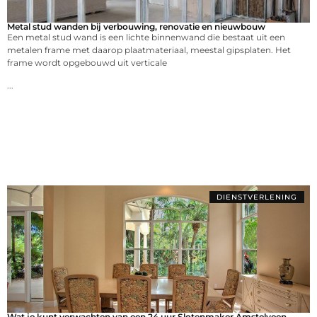
Metal stud wanden bij verbouwing, renovatie en nieuwbouw
Een metal stud wand is een lichte binnenwand die bestaat uit een
metalen frame met daarop plaatmateriaal, meestal gipsplaten. Het
frame wordt opgebouwd uit verticale
...
DIENSTVERLENING
Wat je kunt verwachten van een 24 uur Slotenmaker Amstelveen