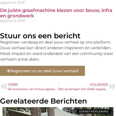
augustus 5, 2026
De juiste graafmachine kiezen voor bouw, infra
en grondwerk
augustus 5, 2026
Stuur ons een bericht
Registreer vandaag en deel jouw verhaal op ons platform.
Jouw verhaal kan direct anderen inspireren en verbinden.
Maak impact en word onderdeel van een community waar
verhalen ertoe doen.
Registreer nu en deel jouw verhaal!
VORIG
VOLGENDE
Dé leverancier van horeca-apparatuur die graag een stap ex tra zet voor zijn klanten
Mijn ervaringen met GABA supplementen
Gerelateerde Berichten
DIENSTVERLENING