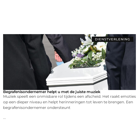
DIENSTVERLENING
Begrafenisondernemer helpt u met de juiste muziek
Muziek speelt een onmisbare rol tijdens een afscheid. Het raakt emoties
op een dieper niveau en helpt herinneringen tot leven te brengen. Een
begrafenisondernemer ondersteunt
...