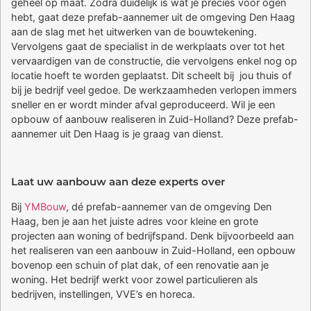
geheel op maat. Zodra duidelijk is wat je precies voor ogen
hebt, gaat deze prefab-aannemer uit de omgeving Den Haag
aan de slag met het uitwerken van de bouwtekening.
Vervolgens gaat de specialist in de werkplaats over tot het
vervaardigen van de constructie, die vervolgens enkel nog op
locatie hoeft te worden geplaatst. Dit scheelt bij jou thuis of
bij je bedrijf veel gedoe. De werkzaamheden verlopen immers
sneller en er wordt minder afval geproduceerd. Wil je een
opbouw of aanbouw realiseren in Zuid-Holland? Deze prefab-
aannemer uit Den Haag is je graag van dienst.
Laat uw aanbouw aan deze experts over
Bij
YMBouw
, dé prefab-aannemer van de omgeving Den
Haag, ben je aan het juiste adres voor kleine en grote
projecten aan woning of bedrijfspand. Denk bijvoorbeeld aan
het realiseren van een aanbouw in Zuid-Holland, een opbouw
bovenop een schuin of plat dak, of een renovatie aan je
woning. Het bedrijf werkt voor zowel particulieren als
bedrijven, instellingen, VVE’s en horeca.