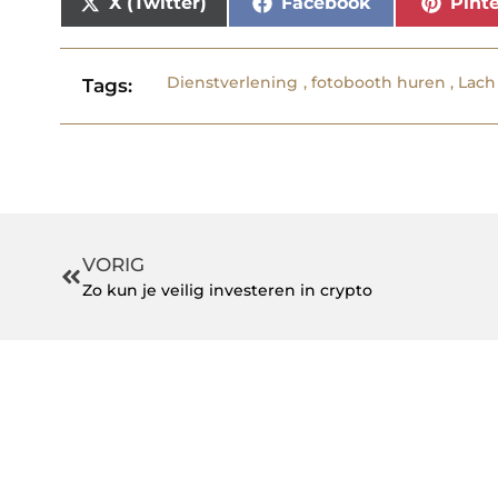
X (Twitter)
Facebook
Pinte
Dienstverlening
,
fotobooth huren
,
Lach
Tags:
VORIG
Zo kun je veilig investeren in crypto