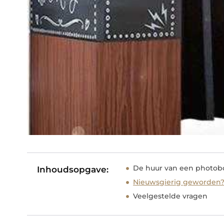
De huur van een photob
Inhoudsopgave:
Nieuwsgierig geworden
Veelgestelde vragen