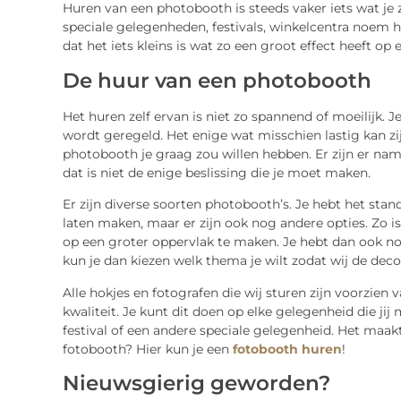
Huren van een photobooth is steeds vaker iets wat je zu
speciale gelegenheden, festivals, winkelcentra noem h
dat het iets kleins is wat zo een groot effect heeft op e
De huur van een photobooth
Het huren zelf ervan is niet zo spannend of moeilijk. 
wordt geregeld. Het enige wat misschien lastig kan zi
photobooth je graag zou willen hebben. Er zijn er namel
dat is niet de enige beslissing die je moet maken.
Er zijn diverse soorten photobooth’s. Je hebt het stan
laten maken, maar er zijn ook nog andere opties. Zo 
op een groter oppervlak te maken. Je hebt dan ook 
kun je dan kiezen welk thema je wilt zodat wij de de
Alle hokjes en fotografen die wij sturen zijn voorzie
kwaliteit. Je kunt dit doen op elke gelegenheid die jij
festival of een andere speciale gelegenheid. Het maakt
fotobooth? Hier kun je een
fotobooth huren
!
Nieuwsgierig geworden?