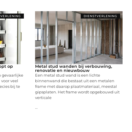
TVERLENING
DIENSTVERLENING
opt op
Metal stud wanden bij verbouwing,
renovatie en nieuwbouw
 gevaarlijke
Een metal stud wand is een lichte
 voor veel
binnenwand die bestaat uit een metalen
cies bij te
frame met daarop plaatmateriaal, meestal
gipsplaten. Het frame wordt opgebouwd uit
verticale
...