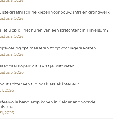
stus 5, 2026
uiste graafmachine kiezen voor bouw, infra en grondwerk
stus 5, 2026
 let u op bij het huren van een stretchtent in Hilversum?
stus 3, 2026
ijfsvoering optimaliseren zorgt voor lagere kosten
stus 3, 2026
laadpaal kopen: dit is wat je wilt weten
stus 3, 2026
hout achter een tijdloos klassiek interieur
 31, 2026
sfeervolle hanglamp kopen in Gelderland voor de
nkamer
 31, 2026