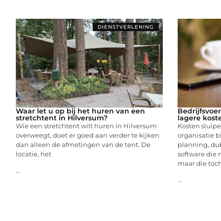
DIENSTVERLENING
Waar let u op bij het huren van een
Bedrijfsvoe
stretchtent in Hilversum?
lagere kost
Wie een stretchtent wilt huren in Hilversum
Kosten sluip
overweegt, doet er goed aan verder te kijken
organisatie b
dan alleen de afmetingen van de tent. De
planning, dub
locatie, het
software die
maar die toc
...
...