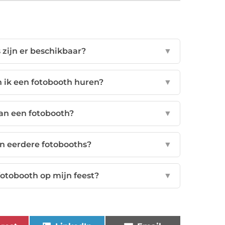
 zijn er beschikbaar?
▼
 ik een fotobooth huren?
▼
an een fotobooth?
▼
an eerdere fotobooths?
▼
fotobooth op mijn feest?
▼