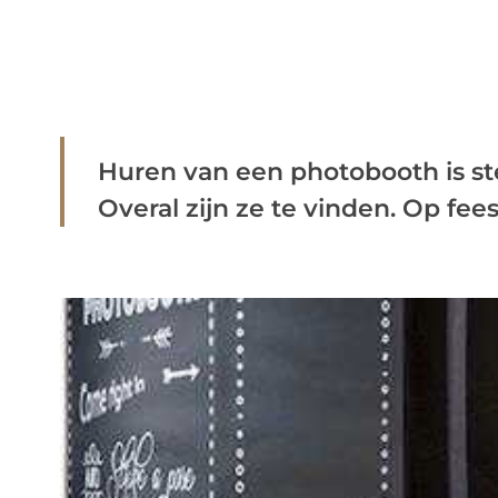
Huren van een photobooth is stee
Overal zijn ze te vinden. Op feestj