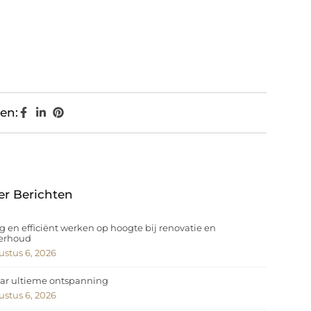
en:
er Berichten
ig en efficiënt werken op hoogte bij renovatie en
erhoud
stus 6, 2026
ar ultieme ontspanning
stus 6, 2026