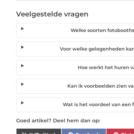
Veelgestelde vragen
Welke soorten fotobooths
Voor welke gelegenheden kan
Hoe werkt het huren v
Kan ik voorbeelden zien v
Wat is het voordeel van een 
Goed artikel? Deel hem dan op: