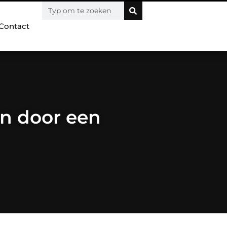
Contact
en door een