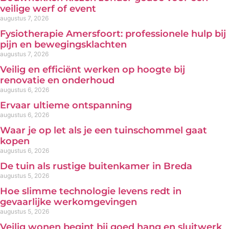
veilige werf of event
augustus 7, 2026
Fysiotherapie Amersfoort: professionele hulp bij
pijn en bewegingsklachten
augustus 7, 2026
Veilig en efficiënt werken op hoogte bij
renovatie en onderhoud
augustus 6, 2026
Ervaar ultieme ontspanning
augustus 6, 2026
Waar je op let als je een tuinschommel gaat
kopen
augustus 6, 2026
De tuin als rustige buitenkamer in Breda
augustus 5, 2026
Hoe slimme technologie levens redt in
gevaarlijke werkomgevingen
augustus 5, 2026
Veilig wonen begint bij goed hang en sluitwerk