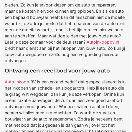
bieden. Zo kun je ervoor kiezen om de auto te repareren,
maar de kosten hiervoor kunnen erg oplopen. En als de auto
een bepaald bouwjaar heeft kan dit misschien niet de moeite
waard zijn. Zodra je merkt dat het repareren van de auto niet
meer de moeite waard is, dan is het tijd om een nieuwe auto
aan te schaffen. Maar wat doe je dan met jouw oude auto?
Laat je deze zomaar voor de deur staan?
Autoinkoopbv.nl
biedt haar dienst aan bij het inkopen van jouw auto. Zo kun jij
jouw auto wegdoen en zelfs nog een vergoeding hiervoor
ontvangen.
Ontvang een reëel bod voor jouw auto
Auto Inkoop
BV is een erkend bedrijf dat gespecialiseerd is in
het inkopen van schade- en sloopauto’s. Heb jij een auto die
je graag wilt wegdoen, dan kun je deze verkopen. Online kun
je een taxatie aanvragen. Je zult dan een zeer goed aanbod
ontvangen voor jouw auto. Wanneer wij een aanbod doen,
nemen wij alles mee in gedachten. Zo wordt de staat en
bouwjaar van de auto meegenomen. Zodra je het eens bent
met het bod dat jou gedaan is dan gaan wij over tot het
maken van een afspraak waar de overdracht zal plaatsvinden.