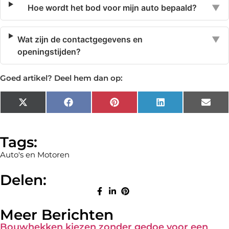
Hoe wordt het bod voor mijn auto bepaald?
▼
Wat zijn de contactgegevens en
▼
openingstijden?
Goed artikel? Deel hem dan op:
X
Facebook
Pinterest
LinkedIn
Emai
(Twitter)
Tags:
Auto's en Motoren
Delen:
Meer Berichten
Bouwhekken kiezen zonder gedoe voor een