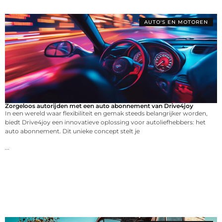
AUTO'S EN MOTOREN
Zorgeloos autorijden met een auto abonnement van Drive4joy
In een wereld waar flexibiliteit en gemak steeds belangrijker worden,
biedt Drive4joy een innovatieve oplossing voor autoliefhebbers: het
auto abonnement. Dit unieke concept stelt je
...