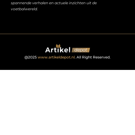
spannende verhalen en actuele inzichten uit de
voetbalwereld.
@2025
www.artikeldepot.nl
. All Right Reserved.