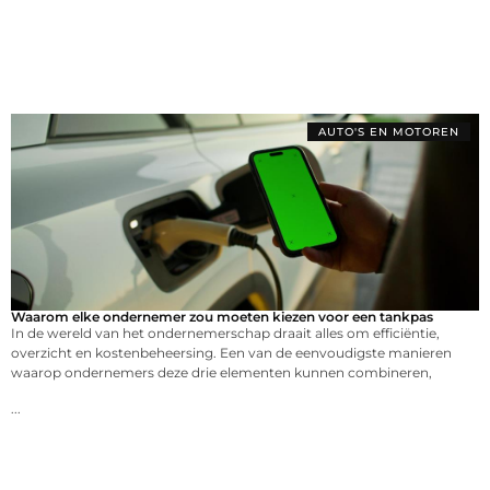
AUTO'S EN MOTOREN
Waarom elke ondernemer zou moeten kiezen voor een tankpas
In de wereld van het ondernemerschap draait alles om efficiëntie,
overzicht en kostenbeheersing. Een van de eenvoudigste manieren
waarop ondernemers deze drie elementen kunnen combineren,
...