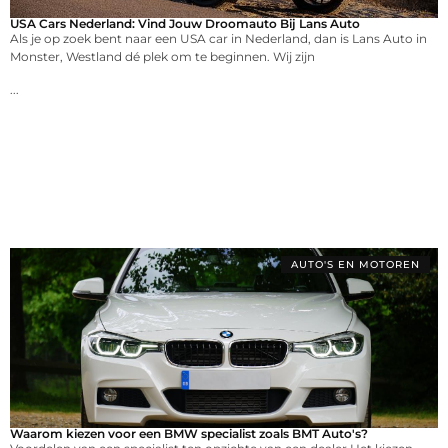
USA Cars Nederland: Vind Jouw Droomauto Bij Lans Auto
Als je op zoek bent naar een USA car in Nederland, dan is Lans Auto in
Monster, Westland dé plek om te beginnen. Wij zijn
...
AUTO'S EN MOTOREN
Waarom kiezen voor een BMW specialist zoals BMT Auto's?