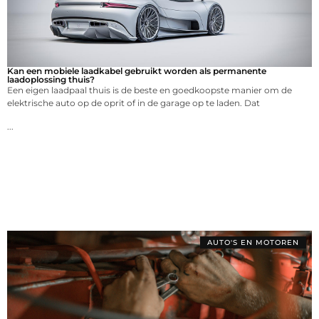
Kan een mobiele laadkabel gebruikt worden als permanente
laadoplossing thuis?
Een eigen laadpaal thuis is de beste en goedkoopste manier om de
elektrische auto op de oprit of in de garage op te laden. Dat
...
AUTO'S EN MOTOREN