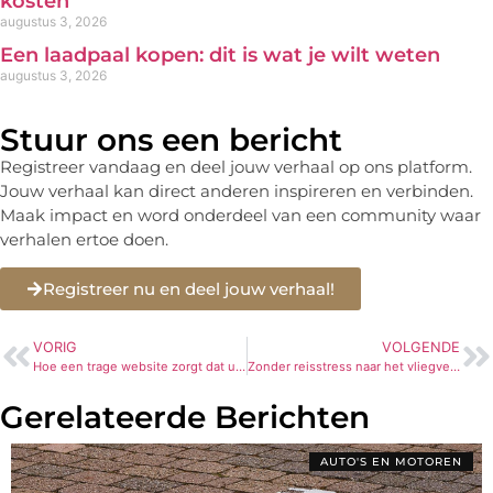
kosten
augustus 3, 2026
Een laadpaal kopen: dit is wat je wilt weten
augustus 3, 2026
Stuur ons een bericht
Registreer vandaag en deel jouw verhaal op ons platform.
Jouw verhaal kan direct anderen inspireren en verbinden.
Maak impact en word onderdeel van een community waar
verhalen ertoe doen.
Registreer nu en deel jouw verhaal!
VORIG
VOLGENDE
Hoe een trage website zorgt dat u dagelijks potentiële klanten verliest
Zonder reisstress naar het vliegveld vanuit Veenendaal
Gerelateerde Berichten
AUTO'S EN MOTOREN