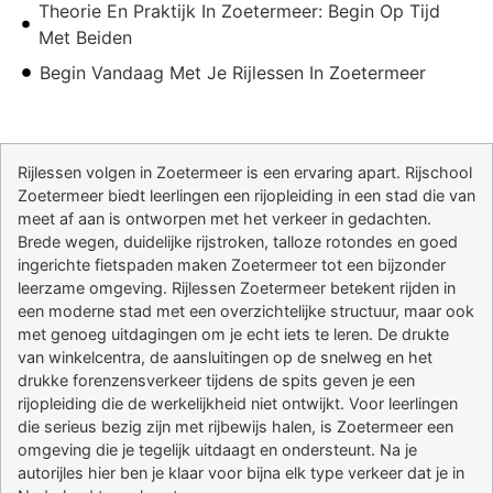
Theorie En Praktijk In Zoetermeer: Begin Op Tijd
Met Beiden
Begin Vandaag Met Je Rijlessen In Zoetermeer
Rijlessen volgen in Zoetermeer is een ervaring apart. Rijschool
Zoetermeer biedt leerlingen een rijopleiding in een stad die van
meet af aan is ontworpen met het verkeer in gedachten.
Brede wegen, duidelijke rijstroken, talloze rotondes en goed
ingerichte fietspaden maken Zoetermeer tot een bijzonder
leerzame omgeving. Rijlessen Zoetermeer betekent rijden in
een moderne stad met een overzichtelijke structuur, maar ook
met genoeg uitdagingen om je echt iets te leren. De drukte
van winkelcentra, de aansluitingen op de snelweg en het
drukke forenzensverkeer tijdens de spits geven je een
rijopleiding die de werkelijkheid niet ontwijkt. Voor leerlingen
die serieus bezig zijn met rijbewijs halen, is Zoetermeer een
omgeving die je tegelijk uitdaagt en ondersteunt. Na je
autorijles hier ben je klaar voor bijna elk type verkeer dat je in