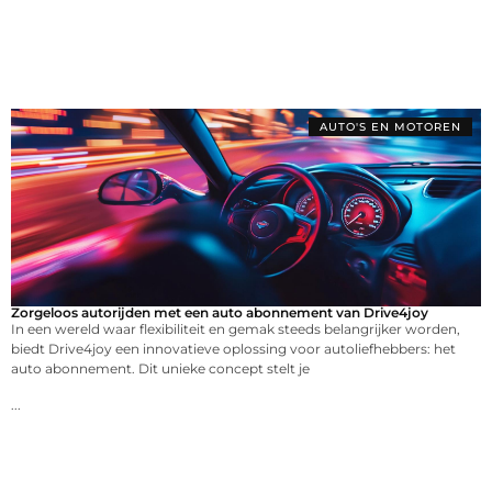
AUTO'S EN MOTOREN
Zorgeloos autorijden met een auto abonnement van Drive4joy
In een wereld waar flexibiliteit en gemak steeds belangrijker worden,
biedt Drive4joy een innovatieve oplossing voor autoliefhebbers: het
auto abonnement. Dit unieke concept stelt je
...