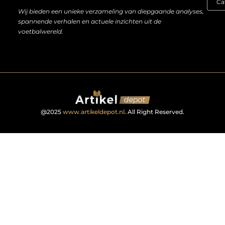
Wij bieden een unieke verzameling van diepgaande analyses,
spannende verhalen en actuele inzichten uit de
voetbalwereld.
@2025
www.artikeldepot.nl
. All Right Reserved.