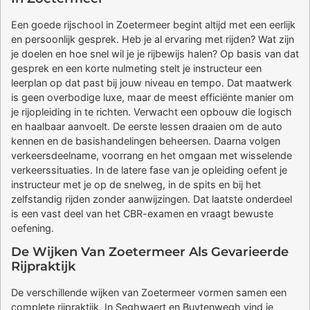
Een goede rijschool in Zoetermeer begint altijd met een eerlijk
en persoonlijk gesprek. Heb je al ervaring met rijden? Wat zijn
je doelen en hoe snel wil je je rijbewijs halen? Op basis van dat
gesprek en een korte nulmeting stelt je instructeur een
leerplan op dat past bij jouw niveau en tempo. Dat maatwerk
is geen overbodige luxe, maar de meest efficiënte manier om
je rijopleiding in te richten. Verwacht een opbouw die logisch
en haalbaar aanvoelt. De eerste lessen draaien om de auto
kennen en de basishandelingen beheersen. Daarna volgen
verkeersdeelname, voorrang en het omgaan met wisselende
verkeerssituaties. In de latere fase van je opleiding oefent je
instructeur met je op de snelweg, in de spits en bij het
zelfstandig rijden zonder aanwijzingen. Dat laatste onderdeel
is een vast deel van het CBR-examen en vraagt bewuste
oefening.
De Wijken Van Zoetermeer Als Gevarieerde
Rijpraktijk
De verschillende wijken van Zoetermeer vormen samen een
complete rijpraktijk. In Seghwaert en Buytenwegh vind je