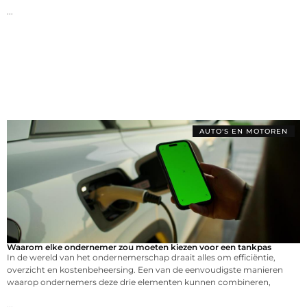
...
AUTO'S EN MOTOREN
Waarom elke ondernemer zou moeten kiezen voor een tankpas
In de wereld van het ondernemerschap draait alles om efficiëntie,
overzicht en kostenbeheersing. Een van de eenvoudigste manieren
waarop ondernemers deze drie elementen kunnen combineren,
...