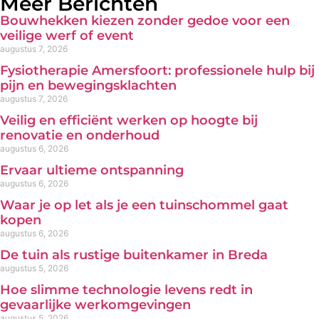
Meer Berichten
Bouwhekken kiezen zonder gedoe voor een
veilige werf of event
augustus 7, 2026
Fysiotherapie Amersfoort: professionele hulp bij
pijn en bewegingsklachten
augustus 7, 2026
Veilig en efficiënt werken op hoogte bij
renovatie en onderhoud
augustus 6, 2026
Ervaar ultieme ontspanning
augustus 6, 2026
Waar je op let als je een tuinschommel gaat
kopen
augustus 6, 2026
De tuin als rustige buitenkamer in Breda
augustus 5, 2026
Hoe slimme technologie levens redt in
gevaarlijke werkomgevingen
augustus 5, 2026