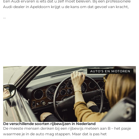
Een Audi ervaren is iets dat u zelf moet beleven. Bij een professionele
Audi-dealer in Apeldoorn krijgt u de kans om dat gevoel van kracht,
...
AUTO'S EN MOTOREN
De verschillende soorten rijbewijzen in Nederland
De meeste mensen denken bij een rijbewijs meteen aan B – het pasje
waarmee je in de auto mag stappen. Maar dat is pas het