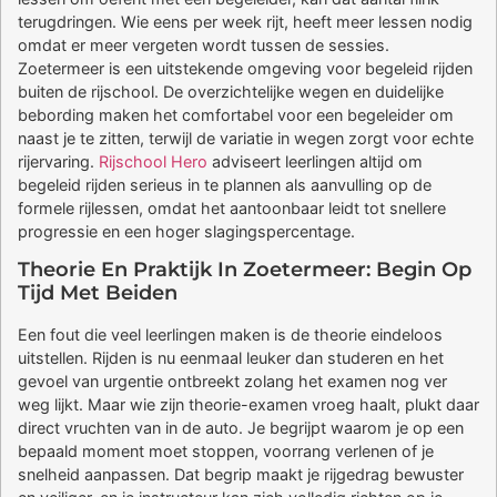
terugdringen. Wie eens per week rijt, heeft meer lessen nodig
omdat er meer vergeten wordt tussen de sessies.
Zoetermeer is een uitstekende omgeving voor begeleid rijden
buiten de rijschool. De overzichtelijke wegen en duidelijke
bebording maken het comfortabel voor een begeleider om
naast je te zitten, terwijl de variatie in wegen zorgt voor echte
rijervaring.
Rijschool Hero
adviseert leerlingen altijd om
begeleid rijden serieus in te plannen als aanvulling op de
formele rijlessen, omdat het aantoonbaar leidt tot snellere
progressie en een hoger slagingspercentage.
Theorie En Praktijk In Zoetermeer: Begin Op
Tijd Met Beiden
Een fout die veel leerlingen maken is de theorie eindeloos
uitstellen. Rijden is nu eenmaal leuker dan studeren en het
gevoel van urgentie ontbreekt zolang het examen nog ver
weg lijkt. Maar wie zijn theorie-examen vroeg haalt, plukt daar
direct vruchten van in de auto. Je begrijpt waarom je op een
bepaald moment moet stoppen, voorrang verlenen of je
snelheid aanpassen. Dat begrip maakt je rijgedrag bewuster