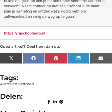
buiten de rijschool ben je in Zoetermeer sneller rijklaar dan je
verwacht. Neem contact op met een rijschool in de buurt,
plan je nulmeting en ontdek wat jij nodig hebt om
zelfverzekerd en veilig de weg op te gaan.
https://rijschoolhero.nl
Goed artikel? Deel hem dan op:
X
Facebook
Pinterest
LinkedIn
Emai
(Twitter)
Tags:
Auto's en Motoren
Delen: