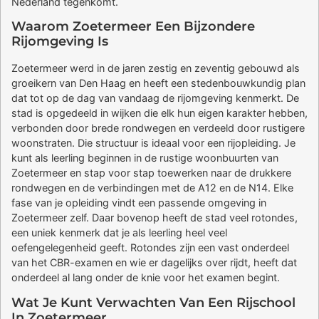
Nederland tegenkomt.
Waarom Zoetermeer Een Bijzondere
Rijomgeving Is
Zoetermeer werd in de jaren zestig en zeventig gebouwd als
groeikern van Den Haag en heeft een stedenbouwkundig plan
dat tot op de dag van vandaag de rijomgeving kenmerkt. De
stad is opgedeeld in wijken die elk hun eigen karakter hebben,
verbonden door brede rondwegen en verdeeld door rustigere
woonstraten. Die structuur is ideaal voor een rijopleiding. Je
kunt als leerling beginnen in de rustige woonbuurten van
Zoetermeer en stap voor stap toewerken naar de drukkere
rondwegen en de verbindingen met de A12 en de N14. Elke
fase van je opleiding vindt een passende omgeving in
Zoetermeer zelf. Daar bovenop heeft de stad veel rotondes,
een uniek kenmerk dat je als leerling heel veel
oefengelegenheid geeft. Rotondes zijn een vast onderdeel
van het CBR-examen en wie er dagelijks over rijdt, heeft dat
onderdeel al lang onder de knie voor het examen begint.
Wat Je Kunt Verwachten Van Een Rijschool
In Zoetermeer