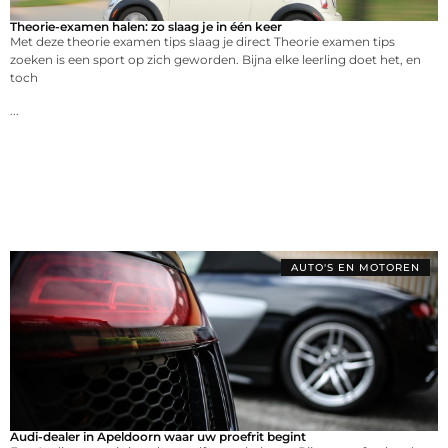
Theorie-examen halen: zo slaag je in één keer
Met deze theorie examen tips slaag je direct Theorie examen tips
zoeken is een sport op zich geworden. Bijna elke leerling doet het, en
toch
...
AUTO'S EN MOTOREN
Audi-dealer in Apeldoorn waar uw proefrit begint