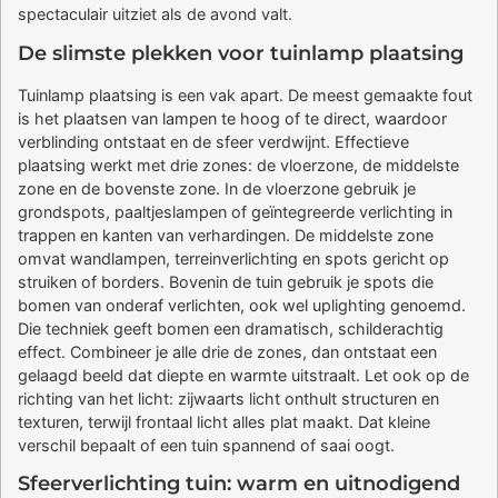
spectaculair uitziet als de avond valt.
De slimste plekken voor tuinlamp plaatsing
Tuinlamp plaatsing is een vak apart. De meest gemaakte fout
is het plaatsen van lampen te hoog of te direct, waardoor
verblinding ontstaat en de sfeer verdwijnt. Effectieve
plaatsing werkt met drie zones: de vloerzone, de middelste
zone en de bovenste zone. In de vloerzone gebruik je
grondspots, paaltjeslampen of geïntegreerde verlichting in
trappen en kanten van verhardingen. De middelste zone
omvat wandlampen, terreinverlichting en spots gericht op
struiken of borders. Bovenin de tuin gebruik je spots die
bomen van onderaf verlichten, ook wel uplighting genoemd.
Die techniek geeft bomen een dramatisch, schilderachtig
effect. Combineer je alle drie de zones, dan ontstaat een
gelaagd beeld dat diepte en warmte uitstraalt. Let ook op de
richting van het licht: zijwaarts licht onthult structuren en
texturen, terwijl frontaal licht alles plat maakt. Dat kleine
verschil bepaalt of een tuin spannend of saai oogt.
Sfeerverlichting tuin: warm en uitnodigend