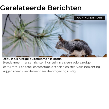
Gerelateerde Berichten
WONING EN TUIN
De tuin als rustige buitenkamer in Breda
Steeds meer mensen richten hun tuin in als een volwaardige
leefruimte. Een tafel, comfortabele stoelen en sfeervolle beplanting
krijgen meer waarde wanneer de omgeving rustig
...