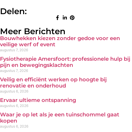
Delen:
Meer Berichten
Bouwhekken kiezen zonder gedoe voor een
veilige werf of event
augustus 7, 2026
Fysiotherapie Amersfoort: professionele hulp bij
pijn en bewegingsklachten
augustus 7, 2026
Veilig en efficiënt werken op hoogte bij
renovatie en onderhoud
augustus 6, 2026
Ervaar ultieme ontspanning
augustus 6, 2026
Waar je op let als je een tuinschommel gaat
kopen
augustus 6, 2026