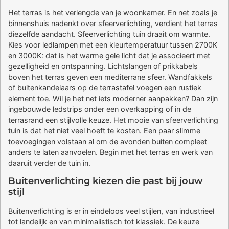
Het terras is het verlengde van je woonkamer. En net zoals je
binnenshuis nadenkt over sfeerverlichting, verdient het terras
diezelfde aandacht. Sfeerverlichting tuin draait om warmte.
Kies voor ledlampen met een kleurtemperatuur tussen 2700K
en 3000K: dat is het warme gele licht dat je associeert met
gezelligheid en ontspanning. Lichtslangen of prikkabels
boven het terras geven een mediterrane sfeer. Wandfakkels
of buitenkandelaars op de terrastafel voegen een rustiek
element toe. Wil je het net iets moderner aanpakken? Dan zijn
ingebouwde ledstrips onder een overkapping of in de
terrasrand een stijlvolle keuze. Het mooie van sfeerverlichting
tuin is dat het niet veel hoeft te kosten. Een paar slimme
toevoegingen volstaan al om de avonden buiten compleet
anders te laten aanvoelen. Begin met het terras en werk van
daaruit verder de tuin in.
Buitenverlichting kiezen die past bij jouw
stijl
Buitenverlichting is er in eindeloos veel stijlen, van industrieel
tot landelijk en van minimalistisch tot klassiek. De keuze