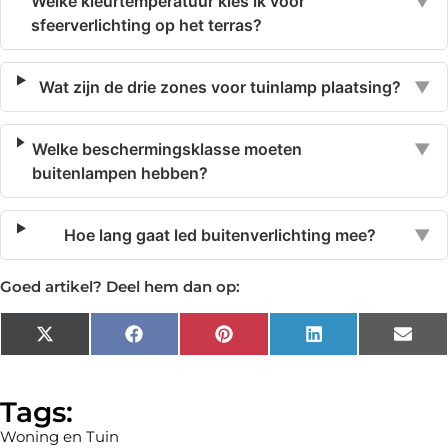
Welke kleurtemperatuur kies ik voor
▼
sfeerverlichting op het terras?
Wat zijn de drie zones voor tuinlamp plaatsing?
▼
Welke beschermingsklasse moeten
▼
buitenlampen hebben?
Hoe lang gaat led buitenverlichting mee?
▼
Goed artikel? Deel hem dan op:
X
Facebook
Pinterest
LinkedIn
Emai
(Twitter)
Tags:
Woning en Tuin