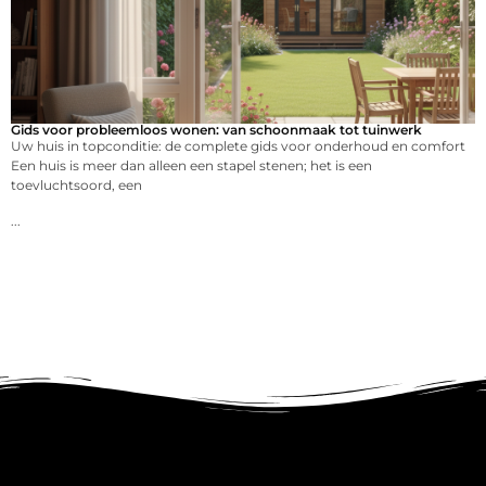
Gids voor probleemloos wonen: van schoonmaak tot tuinwerk
Uw huis in topconditie: de complete gids voor onderhoud en comfort
Een huis is meer dan alleen een stapel stenen; het is een
toevluchtsoord, een
...