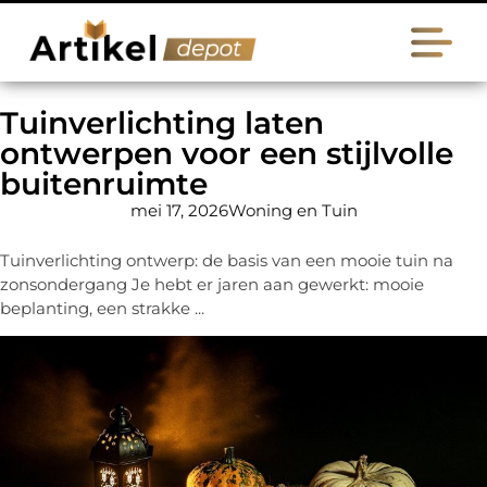
Tuinverlichting laten
ontwerpen voor een stijlvolle
buitenruimte
mei 17, 2026
Woning en Tuin
Tuinverlichting ontwerp: de basis van een mooie tuin na
zonsondergang Je hebt er jaren aan gewerkt: mooie
beplanting, een strakke ...