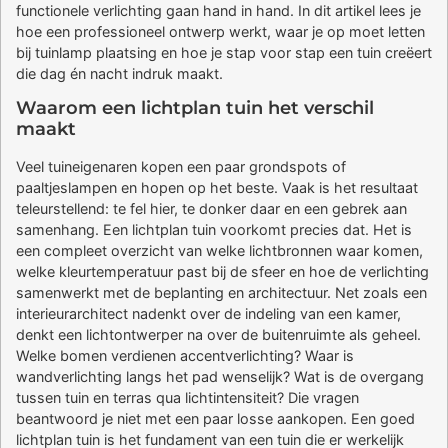
functionele verlichting gaan hand in hand. In dit artikel lees je
hoe een professioneel ontwerp werkt, waar je op moet letten
bij tuinlamp plaatsing en hoe je stap voor stap een tuin creëert
die dag én nacht indruk maakt.
Waarom een lichtplan tuin het verschil
maakt
Veel tuineigenaren kopen een paar grondspots of
paaltjeslampen en hopen op het beste. Vaak is het resultaat
teleurstellend: te fel hier, te donker daar en een gebrek aan
samenhang. Een lichtplan tuin voorkomt precies dat. Het is
een compleet overzicht van welke lichtbronnen waar komen,
welke kleurtemperatuur past bij de sfeer en hoe de verlichting
samenwerkt met de beplanting en architectuur. Net zoals een
interieurarchitect nadenkt over de indeling van een kamer,
denkt een lichtontwerper na over de buitenruimte als geheel.
Welke bomen verdienen accentverlichting? Waar is
wandverlichting langs het pad wenselijk? Wat is de overgang
tussen tuin en terras qua lichtintensiteit? Die vragen
beantwoord je niet met een paar losse aankopen. Een goed
lichtplan tuin is het fundament van een tuin die er werkelijk