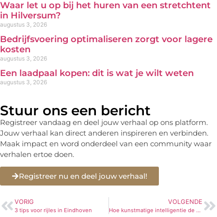
Waar let u op bij het huren van een stretchtent
in Hilversum?
augustus 3, 2026
Bedrijfsvoering optimaliseren zorgt voor lagere
kosten
augustus 3, 2026
Een laadpaal kopen: dit is wat je wilt weten
augustus 3, 2026
Stuur ons een bericht
Registreer vandaag en deel jouw verhaal op ons platform.
Jouw verhaal kan direct anderen inspireren en verbinden.
Maak impact en word onderdeel van een community waar
verhalen ertoe doen.
Registreer nu en deel jouw verhaal!
VORIG
VOLGENDE
3 tips voor rijles in Eindhoven
Hoe kunstmatige intelligentie de gezondheidssector en productinnovatie transformeert