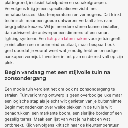
plattegrond, inclusief kabelpaden en schakelgroepen.
Vervolgens krijg je een specificatieoverzicht met
armatuurkeuzes, kleurtemperaturen en vermogens. Dat klinkt
technisch, maar een goede ontwerper vertaalt alles naar
begrijpelijke keuzes. Wil je meerdere sferen kunnen instellen,
dan adviseert de ontwerper een dimmers of een smart
lighting systeem. Een
lichtplan laten maken
voor je tuin geeft
je niet alleen een mooier eindresultaat, maar bespaart ook
geld doordat je vooraf weet wat je nodig hebt en onnodige
aankopen vermijdt. Investeer in het plan en de rest valt op zijn
plek.
Begin vandaag met een stijlvolle tuin na
zonsondergang
Een mooie tuin verdient het om ook na zonsondergang te
stralen. Tuinverlichting ontwerp is geen overbodige luxe maar
een logische stap als je écht wilt genieten van je buitenruimte.
Begin met nadenken over welke plekken in de tuin je wilt
benadrukken: een markante boom, een sierlijke border of een
gezellig terras. Maak een lijst van wat je nu hebt en wat
ontbreekt. Kijk vervolgens kritisch naar de kleurtemperatuur